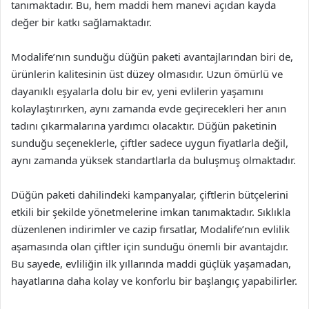
tanımaktadır. Bu, hem maddi hem manevi açıdan kayda
değer bir katkı sağlamaktadır.
Modalife’nın sunduğu düğün paketi avantajlarından biri de,
ürünlerin kalitesinin üst düzey olmasıdır. Uzun ömürlü ve
dayanıklı eşyalarla dolu bir ev, yeni evlilerin yaşamını
kolaylaştırırken, aynı zamanda evde geçirecekleri her anın
tadını çıkarmalarına yardımcı olacaktır. Düğün paketinin
sunduğu seçeneklerle, çiftler sadece uygun fiyatlarla değil,
aynı zamanda yüksek standartlarla da buluşmuş olmaktadır.
Düğün paketi dahilindeki kampanyalar, çiftlerin bütçelerini
etkili bir şekilde yönetmelerine imkan tanımaktadır. Sıklıkla
düzenlenen indirimler ve cazip fırsatlar, Modalife’nın evlilik
aşamasında olan çiftler için sunduğu önemli bir avantajdır.
Bu sayede, evliliğin ilk yıllarında maddi güçlük yaşamadan,
hayatlarına daha kolay ve konforlu bir başlangıç yapabilirler.