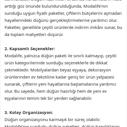
arttığı göz önünde bulundurulduğunda, Modalife’nın
sunduğu uygun fiyatlı paketler, çiftlerin bütçelerini aşmadan
hayallerindeki düğünü gerçekleştirmelerine yardımcı olur.
Paketler, genellikle çeşitli ürünlerde indirim imkânı sunar, bu
da toplam maliyetleri düşürür.
2. Kapsamlı Seçenekler:
Modalife, yalnızca düğün paketi ile sınırlı kalmayıp, çeşitli
ürün kategorilerinde sunduğu seçeneklerle de dikkat
çekmektedir. Mobilyalardan beyaz eşyaya, dekorasyon
ürünlerinden ev tekstiline kadar geniş bir ürün yelpazesi
sunarak, çiftlerin yeni hayatlarına başlamalarına yardımcı
olur. Bu sayede, hem düğün hazırlığı hem de yeni ev
eşyalarının temini tek bir yerden sağlanabilir.
3. Kolay Organizasyon:
Düğün organizasyonu karmaşık bir süreç olabilir.
Modalife’nın sunduğu düğün paketleri, düğün hazırlıklarını