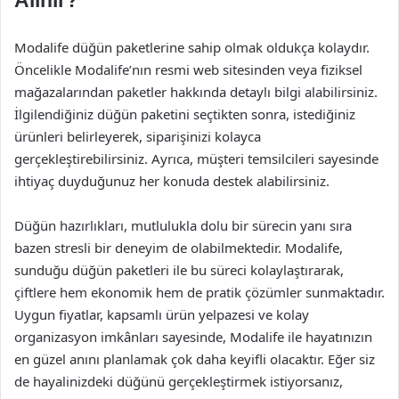
Alınır?
Modalife düğün paketlerine sahip olmak oldukça kolaydır.
Öncelikle Modalife’nın resmi web sitesinden veya fiziksel
mağazalarından paketler hakkında detaylı bilgi alabilirsiniz.
İlgilendiğiniz düğün paketini seçtikten sonra, istediğiniz
ürünleri belirleyerek, siparişinizi kolayca
gerçekleştirebilirsiniz. Ayrıca, müşteri temsilcileri sayesinde
ihtiyaç duyduğunuz her konuda destek alabilirsiniz.
Düğün hazırlıkları, mutlulukla dolu bir sürecin yanı sıra
bazen stresli bir deneyim de olabilmektedir. Modalife,
sunduğu düğün paketleri ile bu süreci kolaylaştırarak,
çiftlere hem ekonomik hem de pratik çözümler sunmaktadır.
Uygun fiyatlar, kapsamlı ürün yelpazesi ve kolay
organizasyon imkânları sayesinde, Modalife ile hayatınızın
en güzel anını planlamak çok daha keyifli olacaktır. Eğer siz
de hayalinizdeki düğünü gerçekleştirmek istiyorsanız,