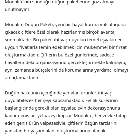
Modalife’nın sunduğu düğün paketlerine göz atmayı
unutmayın!
Modalife Düğün Paketi, yeni bir hayat kurma yolculuğuna
çıkacak çiftlere özel olarak hazırlanmış birçok avantaj
sunmaktadır. Bu paket, ihtiyaç duyulan temel eşyaları en
uygun fiyatlarla temin edebilmek için mükemmel bir fırsat
oluşturmaktadır. Çiftlerin bu özel günlerinde, sadece
hayallerindeki organizasyonu gerçekleştirmekle kalmayıp,
aynı zamanda bütçelerini de korumalarına yardımcı olmayı
amaçlamaktadır.
Düğün paketinin içeriğinde yer alan ürünler, ihtiyaç
duyulabilecek her şeyi kapsamaktadır. Evlilik sürecinin
başlangıcında gerekli olan eşyalar, evin dekorasyonuna
kadar geniş bir yelpazeyi kapsar. Modalife, her zevke hitap
eden geniş ürün yelpazesiyle, çiftlerin özgün tarzlarını
yansıtan bir yaşam alanı oluşturmalarına olanak