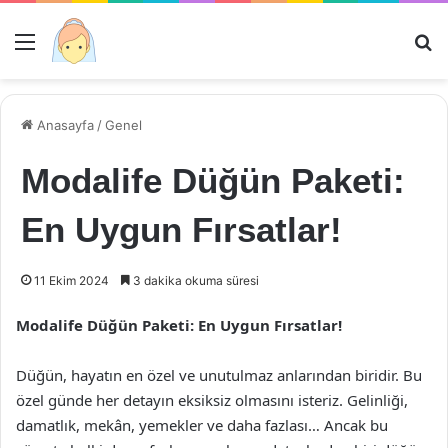
Menü
Ar
Anasayfa
/
Genel
Modalife Düğün Paketi:
En Uygun Fırsatlar!
11 Ekim 2024
3 dakika okuma süresi
Modalife Düğün Paketi: En Uygun Fırsatlar!
Düğün, hayatın en özel ve unutulmaz anlarından biridir. Bu
özel günde her detayın eksiksiz olmasını isteriz. Gelinliği,
damatlık, mekân, yemekler ve daha fazlası… Ancak bu