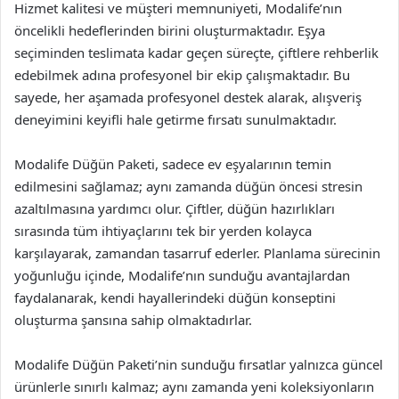
Hizmet kalitesi ve müşteri memnuniyeti, Modalife’nın
öncelikli hedeflerinden birini oluşturmaktadır. Eşya
seçiminden teslimata kadar geçen süreçte, çiftlere rehberlik
edebilmek adına profesyonel bir ekip çalışmaktadır. Bu
sayede, her aşamada profesyonel destek alarak, alışveriş
deneyimini keyifli hale getirme fırsatı sunulmaktadır.
Modalife Düğün Paketi, sadece ev eşyalarının temin
edilmesini sağlamaz; aynı zamanda düğün öncesi stresin
azaltılmasına yardımcı olur. Çiftler, düğün hazırlıkları
sırasında tüm ihtiyaçlarını tek bir yerden kolayca
karşılayarak, zamandan tasarruf ederler. Planlama sürecinin
yoğunluğu içinde, Modalife’nın sunduğu avantajlardan
faydalanarak, kendi hayallerindeki düğün konseptini
oluşturma şansına sahip olmaktadırlar.
Modalife Düğün Paketi’nin sunduğu fırsatlar yalnızca güncel
ürünlerle sınırlı kalmaz; aynı zamanda yeni koleksiyonların