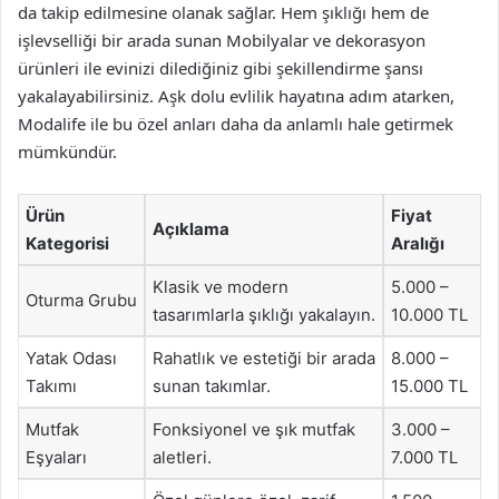
da takip edilmesine olanak sağlar. Hem şıklığı hem de
işlevselliği bir arada sunan Mobilyalar ve dekorasyon
ürünleri ile evinizi dilediğiniz gibi şekillendirme şansı
yakalayabilirsiniz. Aşk dolu evlilik hayatına adım atarken,
Modalife ile bu özel anları daha da anlamlı hale getirmek
mümkündür.
Ürün
Fiyat
Açıklama
Kategorisi
Aralığı
Klasik ve modern
5.000 –
Oturma Grubu
tasarımlarla şıklığı yakalayın.
10.000 TL
Yatak Odası
Rahatlık ve estetiği bir arada
8.000 –
Takımı
sunan takımlar.
15.000 TL
Mutfak
Fonksiyonel ve şık mutfak
3.000 –
Eşyaları
aletleri.
7.000 TL