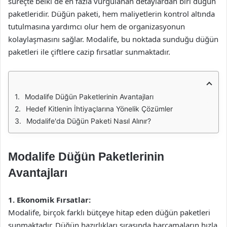
süreçte belki de en fazla vurgulanan detaylardan biri düğün
paketleridir. Düğün paketi, hem maliyetlerin kontrol altında
tutulmasına yardımcı olur hem de organizasyonun
kolaylaşmasını sağlar. Modalife, bu noktada sunduğu düğün
paketleri ile çiftlere cazip fırsatlar sunmaktadır.
Modalife Düğün Paketlerinin Avantajları
Hedef Kitlenin İhtiyaçlarına Yönelik Çözümler
Modalife'da Düğün Paketi Nasıl Alınır?
Modalife Düğün Paketlerinin
Avantajları
1. Ekonomik Fırsatlar:
Modalife, birçok farklı bütçeye hitap eden düğün paketleri
sunmaktadır. Düğün hazırlıkları sırasında harcamaların hızla