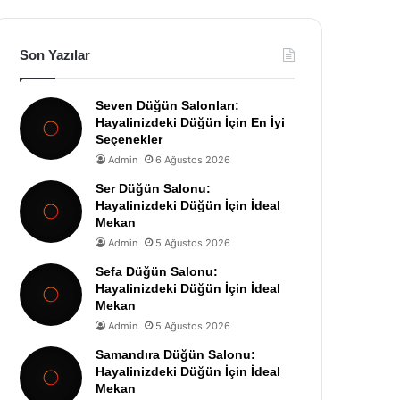
Son Yazılar
Seven Düğün Salonları:
Hayalinizdeki Düğün İçin En İyi
Seçenekler
Admin
6 Ağustos 2026
Ser Düğün Salonu:
Hayalinizdeki Düğün İçin İdeal
Mekan
Admin
5 Ağustos 2026
Sefa Düğün Salonu:
Hayalinizdeki Düğün İçin İdeal
Mekan
Admin
5 Ağustos 2026
Samandıra Düğün Salonu:
Hayalinizdeki Düğün İçin İdeal
Mekan