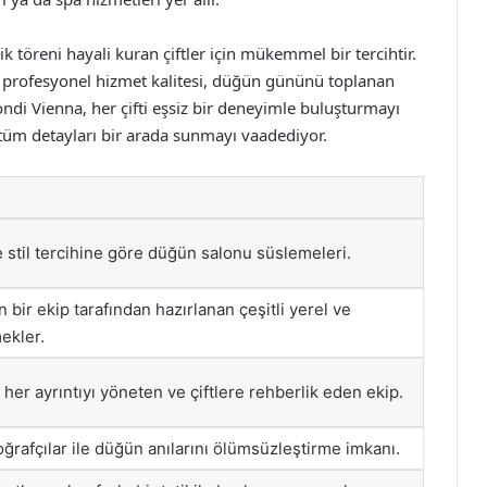
 töreni hayali kuran çiftler için mükemmel bir tercihtir.
profesyonel hizmet kalitesi, düğün gününü toplanan
ondi Vienna, her çifti eşsiz bir deneyimle buluşturmayı
 tüm detayları bir arada sunmayı vaadediyor.
e stil tercihine göre düğün salonu süslemeleri.
 bir ekip tarafından hazırlanan çeşitli yerel ve
ekler.
er ayrıntıyı yöneten ve çiftlere rehberlik eden ekip.
ğrafçılar ile düğün anılarını ölümsüzleştirme imkanı.