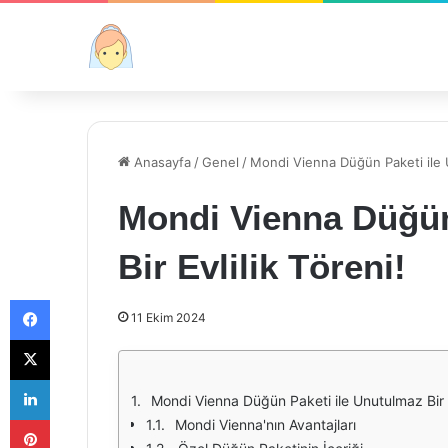
Anasayfa
/
Genel
/
Mondi Vienna Düğün Paketi ile U
Mondi Vienna Düğün
Bir Evlilik Töreni!
Facebook
11 Ekim 2024
X
LinkedIn
Mondi Vienna Düğün Paketi ile Unutulmaz Bir E
Pinterest
Mondi Vienna'nın Avantajları