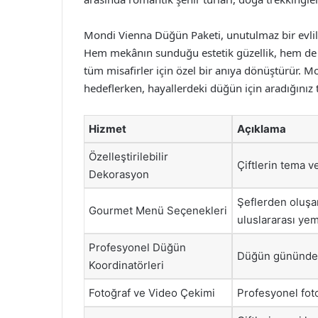
Mondi Vienna Düğün Paketi, unutulmaz bir evlilik
Hem mekânın sunduğu estetik güzellik, hem de 
tüm misafirler için özel bir anıya dönüştürür. M
hedeflerken, hayallerdeki düğün için aradığınız
Hizmet
Açıklama
Özelleştirilebilir
Çiftlerin tema v
Dekorasyon
Şeflerden oluşan
Gourmet Menü Seçenekleri
uluslararası yem
Profesyonel Düğün
Düğün gününde h
Koordinatörleri
Fotoğraf ve Video Çekimi
Profesyonel foto