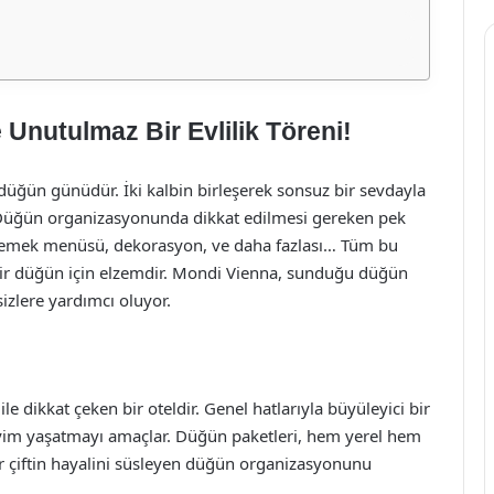
Unutulmaz Bir Evlilik Töreni!
 düğün günüdür. İki kalbin birleşerek sonsuz bir sevdayla
. Düğün organizasyonunda dikkat edilmesi gereken pek
i, yemek menüsü, dekorasyon, ve daha fazlası… Tüm bu
ir düğün için elzemdir. Mondi Vienna, sunduğu düğün
izlere yardımcı oluyor.
 dikkat çeken bir oteldir. Genel hatlarıyla büyüleyici bir
eyim yaşatmayı amaçlar. Düğün paketleri, hem yerel hem
r çiftin hayalini süsleyen düğün organizasyonunu