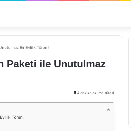
nutulmaz Bir Evlilik Töreni!
 Paketi ile Unutulmaz
4 dakika okuma süresi
vlilik Töreni!