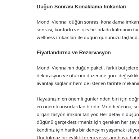
Düğün Sonrası Konaklama İmkanları
Mondi Vienna, düğün sonrası konaklama imkanı il
sonrası, konforlu ve lüks bir odada kalmanın tad
wellness imkanları ile düğün gününüzü taçlandıra
Fiyatlandırma ve Rezervasyon
Mondi Vienna’nın düğün paketi, farklı bütçelere
dekorasyon ve oturum düzenine göre değişiklik 
avantajı sağlanır hem de istenen tarihte mekanı
Hayatınızın en önemli günlerinden biri için doğ
en önemli unsurlardan biridir. Mondi Vienna, su
organizasyon imkanı tanıyor. Her detayın düşünü
düğünü gerçekleştirmeniz için gereken her şey M
kendiniz için harika bir deneyim yaşamak istiyor
Unutulmaz bir evlilik töreni ve yaşam boyu hatı