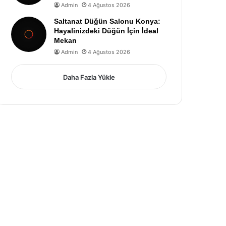
Admin
4 Ağustos 2026
Saltanat Düğün Salonu Konya:
Hayalinizdeki Düğün İçin İdeal
Mekan
Admin
4 Ağustos 2026
Daha Fazla Yükle