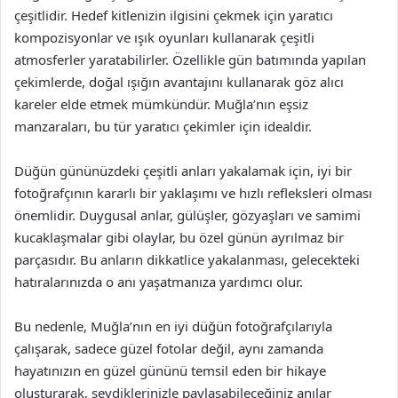
çeşitlidir. Hedef kitlenizin ilgisini çekmek için yaratıcı
kompozisyonlar ve ışık oyunları kullanarak çeşitli
atmosferler yaratabilirler. Özellikle gün batımında yapılan
çekimlerde, doğal ışığın avantajını kullanarak göz alıcı
kareler elde etmek mümkündür. Muğla’nın eşsiz
manzaraları, bu tür yaratıcı çekimler için idealdir.
Düğün gününüzdeki çeşitli anları yakalamak için, iyi bir
fotoğrafçının kararlı bir yaklaşımı ve hızlı refleksleri olması
önemlidir. Duygusal anlar, gülüşler, gözyaşları ve samimi
kucaklaşmalar gibi olaylar, bu özel günün ayrılmaz bir
parçasıdır. Bu anların dikkatlice yakalanması, gelecekteki
hatıralarınızda o anı yaşatmanıza yardımcı olur.
Bu nedenle, Muğla’nın en iyi düğün fotoğrafçılarıyla
çalışarak, sadece güzel fotolar değil, aynı zamanda
hayatınızın en güzel gününü temsil eden bir hikaye
oluşturarak, sevdiklerinizle paylaşabileceğiniz anılar