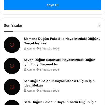
Kayıt Ol
Son Yazılar
Siemens Düğün Paketi ile Hayalinizdeki Düğünü
Gerçekleştirin
Admin
6 Ağustos 2026
Seven Düğün Salonları: Hayalinizdeki Düğün
İçin En İyi Seçenekler
Admin
6 Ağustos 2026
Ser Düğün Salonu: Hayalinizdeki Düğün İçin
İdeal Mekan
Admin
5 Ağustos 2026
Sefa Düğün Salonu: Hayalinizdeki Düğün İçin