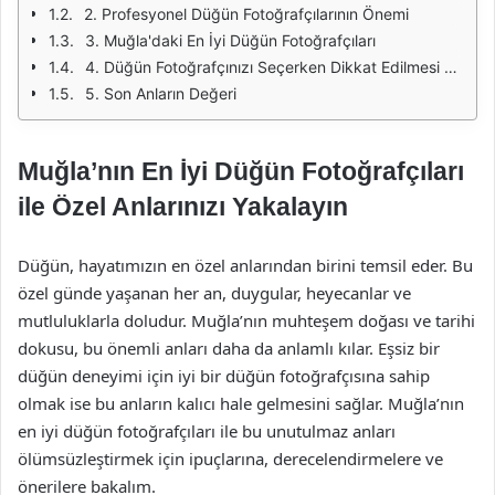
2. Profesyonel Düğün Fotoğrafçılarının Önemi
3. Muğla'daki En İyi Düğün Fotoğrafçıları
4. Düğün Fotoğrafçınızı Seçerken Dikkat Edilmesi Gerekenler
5. Son Anların Değeri
Muğla’nın En İyi Düğün Fotoğrafçıları
ile Özel Anlarınızı Yakalayın
Düğün, hayatımızın en özel anlarından birini temsil eder. Bu
özel günde yaşanan her an, duygular, heyecanlar ve
mutluluklarla doludur. Muğla’nın muhteşem doğası ve tarihi
dokusu, bu önemli anları daha da anlamlı kılar. Eşsiz bir
düğün deneyimi için iyi bir düğün fotoğrafçısına sahip
olmak ise bu anların kalıcı hale gelmesini sağlar. Muğla’nın
en iyi düğün fotoğrafçıları ile bu unutulmaz anları
ölümsüzleştirmek için ipuçlarına, derecelendirmelere ve
önerilere bakalım.