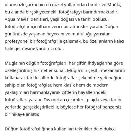
ölümsüzleştirmenin en güzel yollarından biridir ve Muğla,
bu alanda birçok yetenekli fotoğrafçıyı barındırmaktadır.
Aqua mavisi denizleri, yeşil doğası ve tarihi dokusu,
fotoğrafçılar için ilham verici bir atmosfer yaratır. Düğün
gününüzde yaşanan heyecanı ve mutluluğu yansıtan
profesyonel bir fotoğrafçı ile çalışmak, bu özel anların kalıcı
hale gelmesine yardımcı olur.
Muğla’nın düğün fotoğrafçıları, her çiftin ihtiyaçlarına göre
özelleştirilmiş hizmetler sunar. Muğla’nın çeşitli mekanlarını
kullanarak farklı stillerde fotoğraflar çekebilme yeteneğine
sahip olan fotoğrafçılar, hem klasik hem de modern
yaklaşımları harmanlayarak çiftlerin hayallerindeki
fotoğrafları yaratır. Dış mekan çekimleri, plajda veya tarihi
yerlerde gerçekleştirilebilir, böylece her fotoğraf benzersiz
bir hikaye anlatır.
Düğün fotoğrafçılığında kullanılan teknikler de oldukça