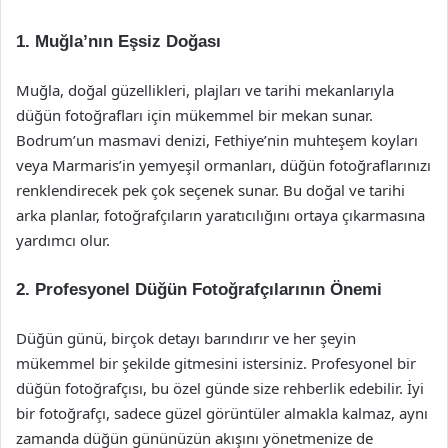
1. Muğla’nın Eşsiz Doğası
Muğla, doğal güzellikleri, plajları ve tarihi mekanlarıyla
düğün fotoğrafları için mükemmel bir mekan sunar.
Bodrum’un masmavi denizi, Fethiye’nin muhteşem koyları
veya Marmaris’in yemyeşil ormanları, düğün fotoğraflarınızı
renklendirecek pek çok seçenek sunar. Bu doğal ve tarihi
arka planlar, fotoğrafçıların yaratıcılığını ortaya çıkarmasına
yardımcı olur.
2. Profesyonel Düğün Fotoğrafçılarının Önemi
Düğün günü, birçok detayı barındırır ve her şeyin
mükemmel bir şekilde gitmesini istersiniz. Profesyonel bir
düğün fotoğrafçısı, bu özel günde size rehberlik edebilir. İyi
bir fotoğrafçı, sadece güzel görüntüler almakla kalmaz, aynı
zamanda düğün gününüzün akışını yönetmenize de