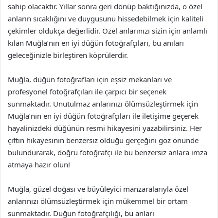
sahip olacaktır. Yıllar sonra geri dönüp baktığınızda, o özel
anların sıcaklığını ve duygusunu hissedebilmek için kaliteli
çekimler oldukça değerlidir. Özel anlarınızı sizin için anlamlı
kılan Muğla’nın en iyi düğün fotoğrafçıları, bu anıları
geleceğinizle birleştiren köprülerdir.
Muğla, düğün fotoğrafları için eşsiz mekanları ve
profesyonel fotoğrafçıları ile çarpıcı bir seçenek
sunmaktadır. Unutulmaz anlarınızı ölümsüzleştirmek için
Muğla’nın en iyi düğün fotoğrafçıları ile iletişime geçerek
hayalinizdeki düğünün resmi hikayesini yazabilirsiniz. Her
çiftin hikayesinin benzersiz olduğu gerçeğini göz önünde
bulundurarak, doğru fotoğrafçı ile bu benzersiz anlara imza
atmaya hazır olun!
Muğla, güzel doğası ve büyüleyici manzaralarıyla özel
anlarınızı ölümsüzleştirmek için mükemmel bir ortam
sunmaktadır. Düğün fotoğrafçılığı, bu anları