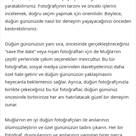
yaratabilirsiniz. Fotoğrafçının tarzını ve önceki işlerini
incelemek, doğru seçim yapmak için önemlidir. Böylece,
düğün gününüzde nasıl bir deneyim yaşayacağınızı önceden
kestirebilirsiniz.
Düğün gününüzün yanı sıra, öncesinde gerçekleştireceğiniz
“save the date” veya nişan fotoğrafları için de Muğla’nın
çeşitli yerlerinde çekim seçenekleri mevcuttur. Bu tür
fotoğraflar, sosyal medya üzerinden davetiyelerinizi daha
özel hale getirir ve düğün gününüzün yaklaşmasını
heyecanla beklemenizi sağlar. Ayrıca, düğün fotoğrafçınızla
birlikte çekeceğiniz bu tür fotoğraflar, düğün gününüz
öncesinde birbirinize her anı hatırlatacak güzel bir deneyim
sunar.
Muğla’nın en iyi düğün fotoğrafçıları ile anılarınızı
ölümsüzleştirin ve özel gününüzün tadını çıkarın. Her bir
fotoğraf, duygularınızı ve anılarınızı yansıtan birer parça