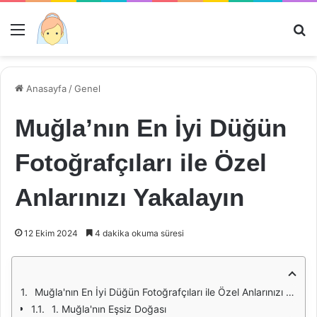
Menü
Ar
Anasayfa
/
Genel
Muğla’nın En İyi Düğün
Fotoğrafçıları ile Özel
Anlarınızı Yakalayın
12 Ekim 2024
4 dakika okuma süresi
Muğla'nın En İyi Düğün Fotoğrafçıları ile Özel Anlarınızı Yakalayın
1. Muğla'nın Eşsiz Doğası