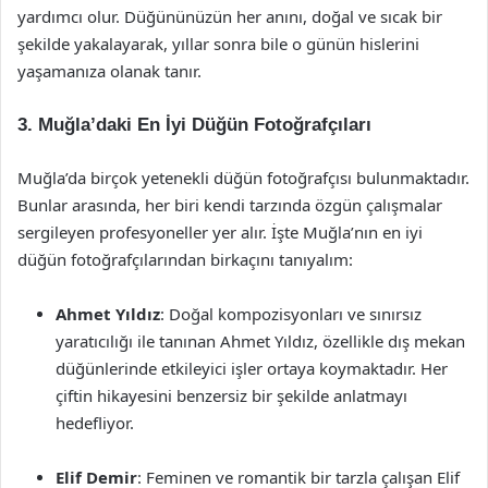
yardımcı olur. Düğününüzün her anını, doğal ve sıcak bir
şekilde yakalayarak, yıllar sonra bile o günün hislerini
yaşamanıza olanak tanır.
3. Muğla’daki En İyi Düğün Fotoğrafçıları
Muğla’da birçok yetenekli düğün fotoğrafçısı bulunmaktadır.
Bunlar arasında, her biri kendi tarzında özgün çalışmalar
sergileyen profesyoneller yer alır. İşte Muğla’nın en iyi
düğün fotoğrafçılarından birkaçını tanıyalım:
Ahmet Yıldız
: Doğal kompozisyonları ve sınırsız
yaratıcılığı ile tanınan Ahmet Yıldız, özellikle dış mekan
düğünlerinde etkileyici işler ortaya koymaktadır. Her
çiftin hikayesini benzersiz bir şekilde anlatmayı
hedefliyor.
Elif Demir
: Feminen ve romantik bir tarzla çalışan Elif