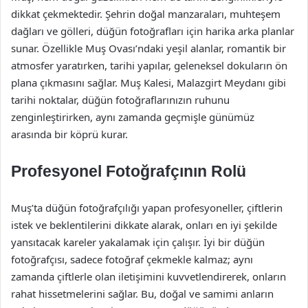
dikkat çekmektedir. Şehrin doğal manzaraları, muhteşem
dağları ve gölleri, düğün fotoğrafları için harika arka planlar
sunar. Özellikle Muş Ovası’ndaki yeşil alanlar, romantik bir
atmosfer yaratırken, tarihi yapılar, geleneksel dokuların ön
plana çıkmasını sağlar. Muş Kalesi, Malazgirt Meydanı gibi
tarihi noktalar, düğün fotoğraflarınızın ruhunu
zenginleştirirken, aynı zamanda geçmişle günümüz
arasında bir köprü kurar.
Profesyonel Fotoğrafçının Rolü
Muş’ta düğün fotoğrafçılığı yapan profesyoneller, çiftlerin
istek ve beklentilerini dikkate alarak, onları en iyi şekilde
yansıtacak kareler yakalamak için çalışır. İyi bir düğün
fotoğrafçısı, sadece fotoğraf çekmekle kalmaz; aynı
zamanda çiftlerle olan iletişimini kuvvetlendirerek, onların
rahat hissetmelerini sağlar. Bu, doğal ve samimi anların