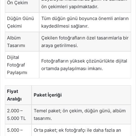
Ön Çekim
ön çekimleri yapılmaktadır.
Düğün Günü
Tüm düğün günü boyunca önemli anların
Çekimi
kaydedilmesi sağlanır.
Albüm
Çekilen fotoğrafların özel tasarımlarla bir
Tasarımı
araya getirilmesi.
Dijital
Fotoğrafların yüksek çözünürlükte dijital
Fotoğraf
ortamda paylaşılması imkanı.
Paylaşımı
Fiyat
Paket İçeriği
Aralığı
2.000 –
Temel paket; ön çekim, düğün günü, albüm
5.000 TL
tasarımı.
5.000 –
Orta paket; ek fotoğrafçı ile daha fazla an