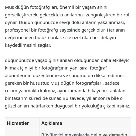
Muş düğün fotoğrafçıları, önemli bir yaşam anını
görselleştirerek, gelecekteki anılarınızı zenginleştiren bir rol
oynar. Düğün gününüzde sevgi dolu anların yakalanması,
profesyonel bir fotoğrafçı sayesinde gerçek olur. Her anın
değerini bilen bu uzmanlar, size özel olan her detayın
kaydedilmesini sağlar.
düğününüzde yaşadığınız anıları olduğundan daha etkileyici
kılmak için iyi bir fotoğrafçının yanı sıra, fotoğraf
albümlerinin düzenlenmesi ve sunumu da dikkat edilmesi
gereken bir husustur. Muş düğün fotoğrafçıları, sadece
çekim yapmakla kalmaz, aynı zamanda hikayenizi anlatan
bir tasarım süreci de sunar. Bu sayede, yıllar sonra bile o
güzel anları hatırlarken duygusal bir yolculuğa çıkabilirsiniz.
Hizmetler
Açıklama
Büyüleyici mekanlarda gelin ve damadın