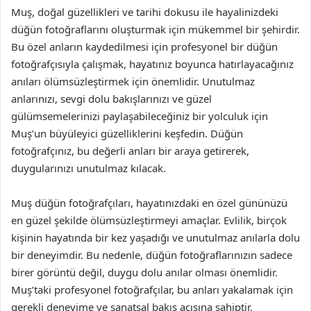
Muş, doğal güzellikleri ve tarihi dokusu ile hayalinizdeki
düğün fotoğraflarını oluşturmak için mükemmel bir şehirdir.
Bu özel anların kaydedilmesi için profesyonel bir düğün
fotoğrafçısıyla çalışmak, hayatınız boyunca hatırlayacağınız
anıları ölümsüzleştirmek için önemlidir. Unutulmaz
anlarınızı, sevgi dolu bakışlarınızı ve güzel
gülümsemelerinizi paylaşabileceğiniz bir yolculuk için
Muş’un büyüleyici güzelliklerini keşfedin. Düğün
fotoğrafçınız, bu değerli anları bir araya getirerek,
duygularınızı unutulmaz kılacak.
Muş düğün fotoğrafçıları, hayatınızdaki en özel gününüzü
en güzel şekilde ölümsüzleştirmeyi amaçlar. Evlilik, birçok
kişinin hayatında bir kez yaşadığı ve unutulmaz anılarla dolu
bir deneyimdir. Bu nedenle, düğün fotoğraflarınızın sadece
birer görüntü değil, duygu dolu anılar olması önemlidir.
Muş’taki profesyonel fotoğrafçılar, bu anları yakalamak için
gerekli deneyime ve sanatsal bakış açısına sahiptir.