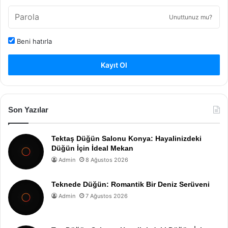
Unuttunuz mu?
Beni hatırla
Kayıt Ol
Son Yazılar
Tektaş Düğün Salonu Konya: Hayalinizdeki
Düğün İçin İdeal Mekan
Admin
8 Ağustos 2026
Teknede Düğün: Romantik Bir Deniz Serüveni
Admin
7 Ağustos 2026