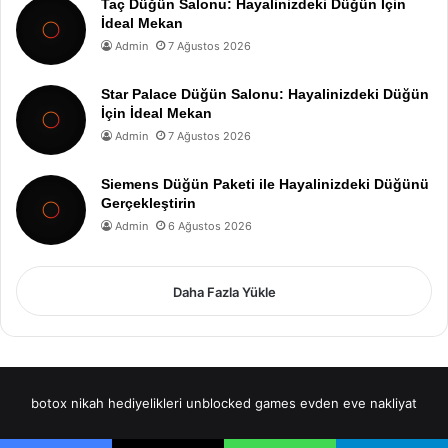
Taç Düğün Salonu: Hayalinizdeki Düğün İçin
İdeal Mekan
Admin
7 Ağustos 2026
Star Palace Düğün Salonu: Hayalinizdeki Düğün
İçin İdeal Mekan
Admin
7 Ağustos 2026
Siemens Düğün Paketi ile Hayalinizdeki Düğünü
Gerçekleştirin
Admin
6 Ağustos 2026
Daha Fazla Yükle
botox
nikah hediyelikleri
unblocked games
evden eve nakliyat