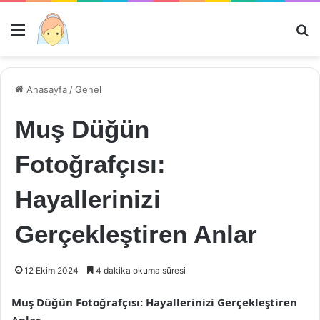
Menü
Ar
Anasayfa
/
Genel
Muş Düğün
Fotoğrafçısı:
Hayallerinizi
Gerçekleştiren Anlar
12 Ekim 2024
4 dakika okuma süresi
Muş Düğün Fotoğrafçısı: Hayallerinizi Gerçekleştiren