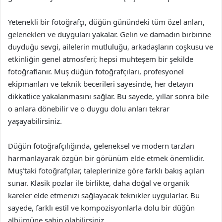
Yetenekli bir fotoğrafçı, düğün günündeki tüm özel anları,
gelenekleri ve duyguları yakalar. Gelin ve damadın birbirine
duyduğu sevgi, ailelerin mutluluğu, arkadaşların coşkusu ve
etkinliğin genel atmosferi; hepsi muhteşem bir şekilde
fotoğraflanır. Muş düğün fotoğrafçıları, profesyonel
ekipmanları ve teknik becerileri sayesinde, her detayın
dikkatlice yakalanmasını sağlar. Bu sayede, yıllar sonra bile
o anlara dönebilir ve o duygu dolu anları tekrar
yaşayabilirsiniz.
Düğün fotoğrafçılığında, geleneksel ve modern tarzları
harmanlayarak özgün bir görünüm elde etmek önemlidir.
Muş’taki fotoğrafçılar, taleplerinize göre farklı bakış açıları
sunar. Klasik pozlar ile birlikte, daha doğal ve organik
kareler elde etmenizi sağlayacak teknikler uygularlar. Bu
sayede, farklı estil ve kompozisyonlarla dolu bir düğün
albümüne sahip olabilirsiniz.