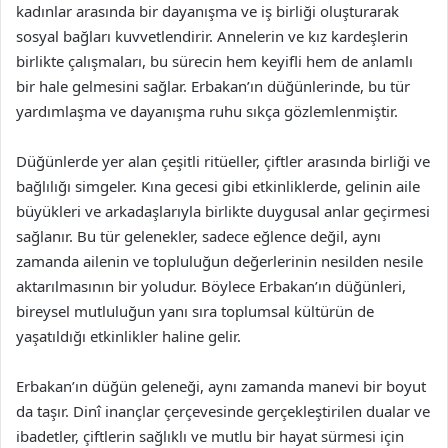
kadınlar arasında bir dayanışma ve iş birliği oluşturarak
sosyal bağları kuvvetlendirir. Annelerin ve kız kardeşlerin
birlikte çalışmaları, bu sürecin hem keyifli hem de anlamlı
bir hale gelmesini sağlar. Erbakan’ın düğünlerinde, bu tür
yardımlaşma ve dayanışma ruhu sıkça gözlemlenmiştir.
Düğünlerde yer alan çeşitli ritüeller, çiftler arasında birliği ve
bağlılığı simgeler. Kına gecesi gibi etkinliklerde, gelinin aile
büyükleri ve arkadaşlarıyla birlikte duygusal anlar geçirmesi
sağlanır. Bu tür gelenekler, sadece eğlence değil, aynı
zamanda ailenin ve topluluğun değerlerinin nesilden nesile
aktarılmasının bir yoludur. Böylece Erbakan’ın düğünleri,
bireysel mutluluğun yanı sıra toplumsal kültürün de
yaşatıldığı etkinlikler haline gelir.
Erbakan’ın düğün geleneği, aynı zamanda manevi bir boyut
da taşır. Dinî inançlar çerçevesinde gerçekleştirilen dualar ve
ibadetler, çiftlerin sağlıklı ve mutlu bir hayat sürmesi için