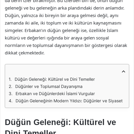
da derin izler bırakmıştır. Bu izlerden biri de, onun düğün
geleneği ve bu geleneğin arka plandındaki derin anlamdır.
Düğün, yalnızca iki bireyin bir araya gelmesi değil, aynı
zamanda iki aile, iki toplum ve iki kültürün kaynaşmasını
simgeler. Erbakan’ın düğün geleneği ise, özellikle İslam
kültürü ve değerleri ışığında bir araya gelen sosyal
normların ve toplumsal dayanışmanın bir göstergesi olarak
dikkat çekmektedir.
Düğün Geleneği: Kültürel ve Dini Temeller
Düğünler ve Toplumsal Dayanışma
Erbakan ve Düğünlerdeki İslami Vurgular
Düğün Geleneğinin Modern Yıldızı: Düğünler ve Siyaset
Düğün Geleneği: Kültürel ve
Dini Temeller