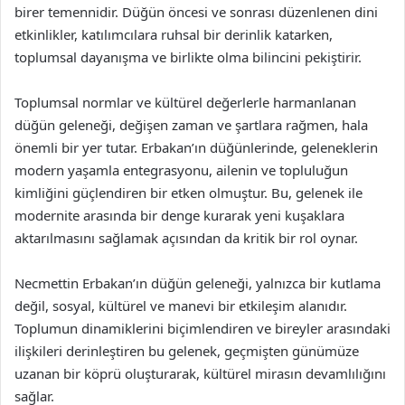
birer temennidir. Düğün öncesi ve sonrası düzenlenen dini
etkinlikler, katılımcılara ruhsal bir derinlik katarken,
toplumsal dayanışma ve birlikte olma bilincini pekiştirir.
Toplumsal normlar ve kültürel değerlerle harmanlanan
düğün geleneği, değişen zaman ve şartlara rağmen, hala
önemli bir yer tutar. Erbakan’ın düğünlerinde, geleneklerin
modern yaşamla entegrasyonu, ailenin ve topluluğun
kimliğini güçlendiren bir etken olmuştur. Bu, gelenek ile
modernite arasında bir denge kurarak yeni kuşaklara
aktarılmasını sağlamak açısından da kritik bir rol oynar.
Necmettin Erbakan’ın düğün geleneği, yalnızca bir kutlama
değil, sosyal, kültürel ve manevi bir etkileşim alanıdır.
Toplumun dinamiklerini biçimlendiren ve bireyler arasındaki
ilişkileri derinleştiren bu gelenek, geçmişten günümüze
uzanan bir köprü oluşturarak, kültürel mirasın devamlılığını
sağlar.