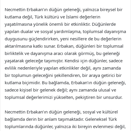
Necmettin Erbakan’ın düğün geleneği, yalnızca bireysel bir
kutlama değil, Türk kültürü ve İslami değerlerin
yaşatılmasına yönelik önemli bir etkinliktir. Düğünlerde
yapılan dualar ve sosyal yardımlaşma, toplumsal dayanışma
duygusunu güçlendirirken, yeni nesillere de bu değerlerin
aktarılmasına katkı sunar. Erbakan, düğünleri bir toplumsal
birliktelik ve dayanışma aracı olarak görmüş, bu geleneği
yaşatarak geleceğe taşımıştır. Kendisi için düğünler, sadece
evlilik nedenleriyle yapılan etkinlikler değil, aynı zamanda
bir toplumun geleceğini şekillendiren, bir araya getirici bir
kutlama biçimidir. Bu bağlamda, Erbakan’ın düğün geleneği,
sadece kişisel bir gelenek değil; aynı zamanda ulusal ve
toplumsal değerlerimizi yükselten, pekiştiren bir unsurdur.
Necmettin Erbakan’ın düğün geleneği, sosyal ve kültürel
bağlamda derin bir anlam taşımaktadır. Geleneksel Türk
toplumlarında düğünler, yalnızca iki bireyin evlenmesi değil,