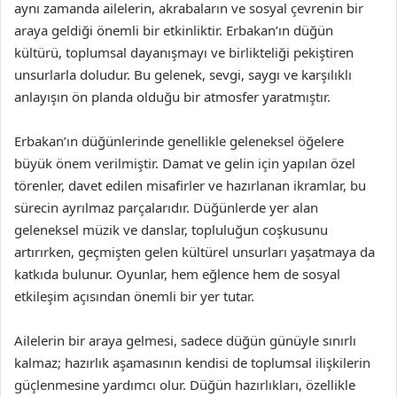
aynı zamanda ailelerin, akrabaların ve sosyal çevrenin bir
araya geldiği önemli bir etkinliktir. Erbakan’ın düğün
kültürü, toplumsal dayanışmayı ve birlikteliği pekiştiren
unsurlarla doludur. Bu gelenek, sevgi, saygı ve karşılıklı
anlayışın ön planda olduğu bir atmosfer yaratmıştır.
Erbakan’ın düğünlerinde genellikle geleneksel öğelere
büyük önem verilmiştir. Damat ve gelin için yapılan özel
törenler, davet edilen misafirler ve hazırlanan ikramlar, bu
sürecin ayrılmaz parçalarıdır. Düğünlerde yer alan
geleneksel müzik ve danslar, topluluğun coşkusunu
artırırken, geçmişten gelen kültürel unsurları yaşatmaya da
katkıda bulunur. Oyunlar, hem eğlence hem de sosyal
etkileşim açısından önemli bir yer tutar.
Ailelerin bir araya gelmesi, sadece düğün günüyle sınırlı
kalmaz; hazırlık aşamasının kendisi de toplumsal ilişkilerin
güçlenmesine yardımcı olur. Düğün hazırlıkları, özellikle