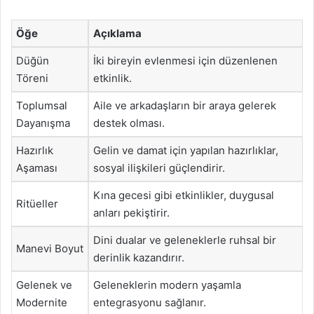
Öğe
Açıklama
Düğün
İki bireyin evlenmesi için düzenlenen
Töreni
etkinlik.
Toplumsal
Aile ve arkadaşların bir araya gelerek
Dayanışma
destek olması.
Hazırlık
Gelin ve damat için yapılan hazırlıklar,
Aşaması
sosyal ilişkileri güçlendirir.
Kına gecesi gibi etkinlikler, duygusal
Ritüeller
anları pekiştirir.
Dini dualar ve geleneklerle ruhsal bir
Manevi Boyut
derinlik kazandırır.
Gelenek ve
Geleneklerin modern yaşamla
Modernite
entegrasyonu sağlanır.