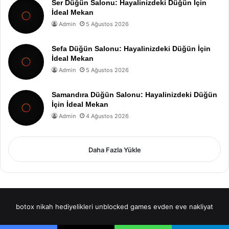
Ser Düğün Salonu: Hayalinizdeki Düğün İçin
İdeal Mekan
Admin
5 Ağustos 2026
Sefa Düğün Salonu: Hayalinizdeki Düğün İçin
İdeal Mekan
Admin
5 Ağustos 2026
Samandıra Düğün Salonu: Hayalinizdeki Düğün
İçin İdeal Mekan
Admin
4 Ağustos 2026
Daha Fazla Yükle
botox
nikah hediyelikleri
unblocked games
evden eve nakliyat