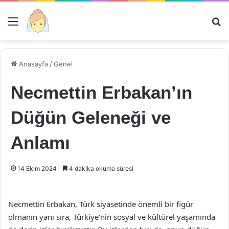
Menü
Ar
Anasayfa
/
Genel
Necmettin Erbakan’ın
Düğün Geleneği ve
Anlamı
14 Ekim 2024
4 dakika okuma süresi
Necmettin Erbakan, Türk siyasetinde önemli bir figür
olmanın yanı sıra, Türkiye’nin sosyal ve kültürel yaşamında