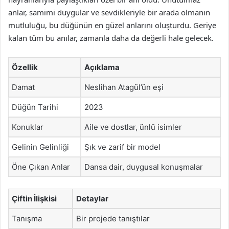
anlar, samimi duygular ve sevdikleriyle bir arada olmanın
mutluluğu, bu düğünün en güzel anlarını oluşturdu. Geriye
kalan tüm bu anılar, zamanla daha da değerli hale gelecek.
Özellik
Açıklama
Damat
Neslihan Atagül’ün eşi
Düğün Tarihi
2023
Konuklar
Aile ve dostlar, ünlü isimler
Gelinin Gelinliği
Şık ve zarif bir model
Öne Çıkan Anlar
Dansa dair, duygusal konuşmalar
Çiftin İlişkisi
Detaylar
Tanışma
Bir projede tanıştılar