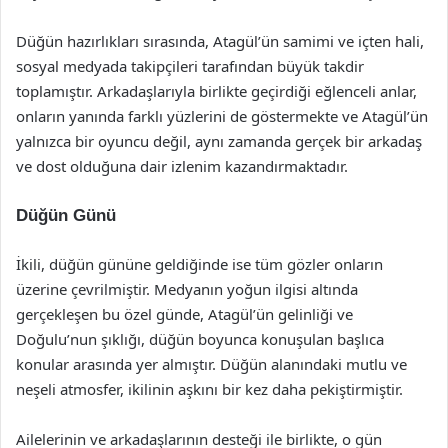
Düğün hazırlıkları sırasında, Atagül’ün samimi ve içten hali,
sosyal medyada takipçileri tarafından büyük takdir
toplamıştır. Arkadaşlarıyla birlikte geçirdiği eğlenceli anlar,
onların yanında farklı yüzlerini de göstermekte ve Atagül’ün
yalnızca bir oyuncu değil, aynı zamanda gerçek bir arkadaş
ve dost olduğuna dair izlenim kazandırmaktadır.
Düğün Günü
İkili, düğün gününe geldiğinde ise tüm gözler onların
üzerine çevrilmiştir. Medyanın yoğun ilgisi altında
gerçekleşen bu özel günde, Atagül’ün gelinliği ve
Doğulu’nun şıklığı, düğün boyunca konuşulan başlıca
konular arasında yer almıştır. Düğün alanındaki mutlu ve
neşeli atmosfer, ikilinin aşkını bir kez daha pekiştirmiştir.
Ailelerinin ve arkadaşlarının desteği ile birlikte, o gün