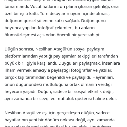
tamamlandı. Vücut hatlarını ön plana çıkaran gelinliği, ona
özel bir ışıltı kattı. Tüm detayların uyum içinde olması,
düğünün görsel şölenine katkı sağladı. Düğün günü
boyunca yapılan fotoğraf çekimleri, bu anların
ölümsüzleşmesi açısından önemli bir yere sahipti.
Düğün sonrası, Neslihan Atagül’ün sosyal paylaşım
platformlarından yaptığı paylaşımlar, takipçileri tarafından
büyük bir ilgiyle karşılandı. Duyguları paylaşmak, insanlara
ilham vermek amacıyla paylaştığı fotoğraflar ve yazılar,
birçok kişi tarafından beğenildi ve paylaşıldı. Hayranları,
onun düğünündeki mutluluğuna ortak olmanın verdiği
heyecanı yaşadı. Düğün, sadece bir sosyal etkinlik değil,
aynı zamanda bir sevgi ve mutluluk gösterisi haline geldi.
Neslihan Atagül ve eşi için gerçekleşen düğün, sadece
hayatlarının yeni bir dönüm noktası değil, aynı zamanda
hayranlarıyla paylaştıkları özel bir anı oldu. Unutulmaz