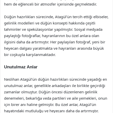
hem de eğlenceli bir atmosfer içerisinde geçmektedir.
Düğün hazırlıkları sürecinde, Atagül’ün tercih ettiği elbiseler,
gelinlik modelleri ve düğün konsepti hakkında çeşitli
tahminler ve spekülasyonlar yapılmıştır. Sosyal medyada
paylaştığı fotoğraflar, hayranlarının bu özel anlara olan
ilgisini daha da artırmıştır. Her paylaşılan fotoğraf, yeni bir
heyecan dalgası yaratmakta ve hayranları arasında büyük
bir coşkuyla karşılanmaktadır.
Unutulmaz Anlar
Neslihan Atagül’ün düğün hazırlıkları sürecinde yaşadığı en
unutulmaz anlar, genellikle arkadaşları ile birlikte geçirdiği
zamanlar olmuştur. Düğün öncesi düzenlenen gelinlik
denemeleri, bekarlığa veda partileri ve aile yemekleri, onun
için birer anı haline gelmiştir. Bu özel anlar, Atagül’ün
hayatındaki mutluluğu ve heyecanı daha da artırmıştır.