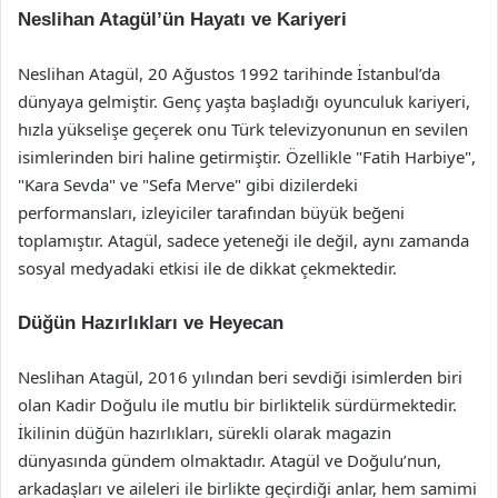
Neslihan Atagül’ün Hayatı ve Kariyeri
Neslihan Atagül, 20 Ağustos 1992 tarihinde İstanbul’da
dünyaya gelmiştir. Genç yaşta başladığı oyunculuk kariyeri,
hızla yükselişe geçerek onu Türk televizyonunun en sevilen
isimlerinden biri haline getirmiştir. Özellikle "Fatih Harbiye",
"Kara Sevda" ve "Sefa Merve" gibi dizilerdeki
performansları, izleyiciler tarafından büyük beğeni
toplamıştır. Atagül, sadece yeteneği ile değil, aynı zamanda
sosyal medyadaki etkisi ile de dikkat çekmektedir.
Düğün Hazırlıkları ve Heyecan
Neslihan Atagül, 2016 yılından beri sevdiği isimlerden biri
olan Kadir Doğulu ile mutlu bir birliktelik sürdürmektedir.
İkilinin düğün hazırlıkları, sürekli olarak magazin
dünyasında gündem olmaktadır. Atagül ve Doğulu’nun,
arkadaşları ve aileleri ile birlikte geçirdiği anlar, hem samimi