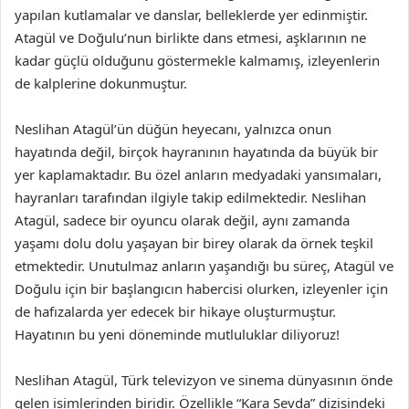
yapılan kutlamalar ve danslar, belleklerde yer edinmiştir.
Atagül ve Doğulu’nun birlikte dans etmesi, aşklarının ne
kadar güçlü olduğunu göstermekle kalmamış, izleyenlerin
de kalplerine dokunmuştur.
Neslihan Atagül’ün düğün heyecanı, yalnızca onun
hayatında değil, birçok hayranının hayatında da büyük bir
yer kaplamaktadır. Bu özel anların medyadaki yansımaları,
hayranları tarafından ilgiyle takip edilmektedir. Neslihan
Atagül, sadece bir oyuncu olarak değil, aynı zamanda
yaşamı dolu dolu yaşayan bir birey olarak da örnek teşkil
etmektedir. Unutulmaz anların yaşandığı bu süreç, Atagül ve
Doğulu için bir başlangıcın habercisi olurken, izleyenler için
de hafızalarda yer edecek bir hikaye oluşturmuştur.
Hayatının bu yeni döneminde mutluluklar diliyoruz!
Neslihan Atagül, Türk televizyon ve sinema dünyasının önde
gelen isimlerinden biridir. Özellikle “Kara Sevda” dizisindeki