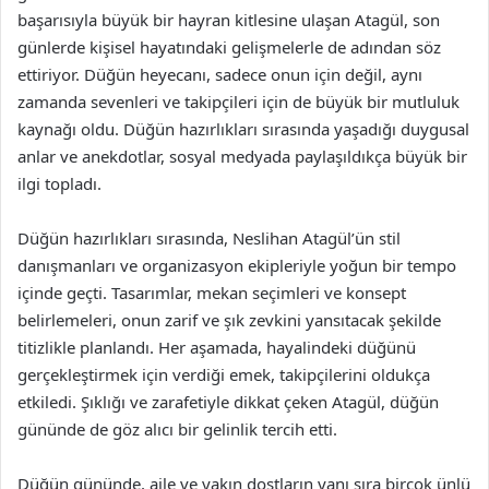
başarısıyla büyük bir hayran kitlesine ulaşan Atagül, son
günlerde kişisel hayatındaki gelişmelerle de adından söz
ettiriyor. Düğün heyecanı, sadece onun için değil, aynı
zamanda sevenleri ve takipçileri için de büyük bir mutluluk
kaynağı oldu. Düğün hazırlıkları sırasında yaşadığı duygusal
anlar ve anekdotlar, sosyal medyada paylaşıldıkça büyük bir
ilgi topladı.
Düğün hazırlıkları sırasında, Neslihan Atagül’ün stil
danışmanları ve organizasyon ekipleriyle yoğun bir tempo
içinde geçti. Tasarımlar, mekan seçimleri ve konsept
belirlemeleri, onun zarif ve şık zevkini yansıtacak şekilde
titizlikle planlandı. Her aşamada, hayalindeki düğünü
gerçekleştirmek için verdiği emek, takipçilerini oldukça
etkiledi. Şıklığı ve zarafetiyle dikkat çeken Atagül, düğün
gününde de göz alıcı bir gelinlik tercih etti.
Düğün gününde, aile ve yakın dostların yanı sıra birçok ünlü