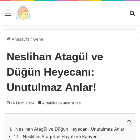
Menü
Ar
Anasayfa
/
Genel
Neslihan Atagül ve
Düğün Heyecanı:
Unutulmaz Anlar!
14 Ekim 2024
4 dakika okuma süresi
Neslihan Atagül ve Düğün Heyecanı: Unutulmaz Anlar!
Neslihan Atagül’ün Hayatı ve Kariyeri