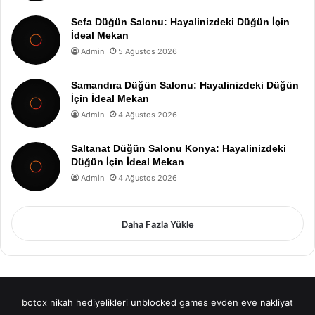
Sefa Düğün Salonu: Hayalinizdeki Düğün İçin
İdeal Mekan
Admin
5 Ağustos 2026
Samandıra Düğün Salonu: Hayalinizdeki Düğün
İçin İdeal Mekan
Admin
4 Ağustos 2026
Saltanat Düğün Salonu Konya: Hayalinizdeki
Düğün İçin İdeal Mekan
Admin
4 Ağustos 2026
Daha Fazla Yükle
botox
nikah hediyelikleri
unblocked games
evden eve nakliyat