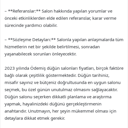
– **Referanslar:** Salon hakkında yapılan yorumlar ve
önceki etkinliklerden elde edilen referanslar, karar verme
sürecinde yardımcı olabilir.
– **Sözleşme Detayları:** Salonla yapılan anlaşmalarda tüm
hizmetlerin net bir şekilde belirtilmesi, sonradan
yaşanabilecek sorunları önleyecektir.
2023 yılında Ödemiş düğün salonları fiyatları, birçok faktöre
bağlı olarak çeşitlilik göstermektedir. Düğün tarihiniz,
misafir sayınız ve bütçeniz doğrultusunda en uygun salonu
seçmek, bu özel günün unutulmaz olmasını sağlayacaktır.
Düğün salonu seçerken dikkatli planlama ve araştırma
yapmak, hayalinizdeki düğünü gerçekleştirmenin
anahtarıdır. Unutmayın, her şeyin mükemmel olması için
detaylara dikkat etmek gerekir.