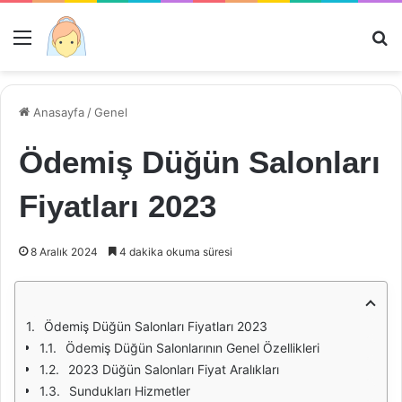
Menü
Ar
Anasayfa
/
Genel
Ödemiş Düğün Salonları
Fiyatları 2023
8 Aralık 2024
4 dakika okuma süresi
Ödemiş Düğün Salonları Fiyatları 2023
Ödemiş Düğün Salonlarının Genel Özellikleri
2023 Düğün Salonları Fiyat Aralıkları
Sundukları Hizmetler