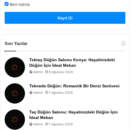
Beni hatırla
Kayıt Ol
Son Yazılar
Tektaş Düğün Salonu Konya: Hayalinizdeki
Düğün İçin İdeal Mekan
Admin
8 Ağustos 2026
Teknede Düğün: Romantik Bir Deniz Serüveni
Admin
7 Ağustos 2026
Taç Düğün Salonu: Hayalinizdeki Düğün İçin
İdeal Mekan
Admin
7 Ağustos 2026