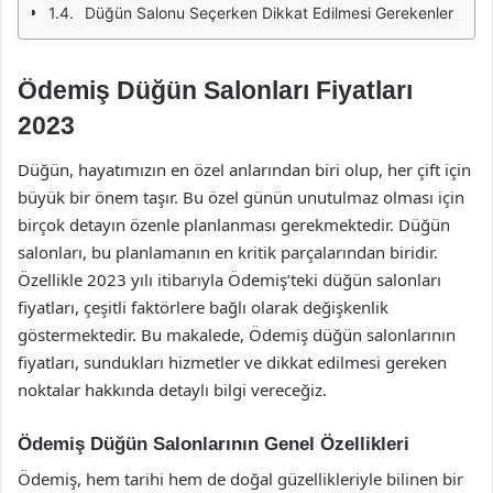
Düğün Salonu Seçerken Dikkat Edilmesi Gerekenler
Ödemiş Düğün Salonları Fiyatları
2023
Düğün, hayatımızın en özel anlarından biri olup, her çift için
büyük bir önem taşır. Bu özel günün unutulmaz olması için
birçok detayın özenle planlanması gerekmektedir. Düğün
salonları, bu planlamanın en kritik parçalarından biridir.
Özellikle 2023 yılı itibarıyla Ödemiş’teki düğün salonları
fiyatları, çeşitli faktörlere bağlı olarak değişkenlik
göstermektedir. Bu makalede, Ödemiş düğün salonlarının
fiyatları, sundukları hizmetler ve dikkat edilmesi gereken
noktalar hakkında detaylı bilgi vereceğiz.
Ödemiş Düğün Salonlarının Genel Özellikleri
Ödemiş, hem tarihi hem de doğal güzellikleriyle bilinen bir