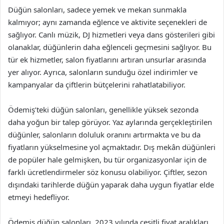
Düğün salonları, sadece yemek ve mekan sunmakla
kalmıyor; aynı zamanda eğlence ve aktivite seçenekleri de
sağlıyor. Canlı müzik, DJ hizmetleri veya dans gösterileri gibi
olanaklar, düğünlerin daha eğlenceli geçmesini sağlıyor. Bu
tür ek hizmetler, salon fiyatlarını artıran unsurlar arasında
yer alıyor. Ayrıca, salonların sunduğu özel indirimler ve
kampanyalar da çiftlerin bütçelerini rahatlatabiliyor.
Ödemiş’teki düğün salonları, genellikle yüksek sezonda
daha yoğun bir talep görüyor. Yaz aylarında gerçekleştirilen
düğünler, salonların doluluk oranını artırmakta ve bu da
fiyatların yükselmesine yol açmaktadır. Dış mekân düğünleri
de popüler hale gelmişken, bu tür organizasyonlar için de
farklı ücretlendirmeler söz konusu olabiliyor. Çiftler, sezon
dışındaki tarihlerde düğün yaparak daha uygun fiyatlar elde
etmeyi hedefliyor.
Ödemiş düğün salonları, 2023 yılında çeşitli fiyat aralıkları