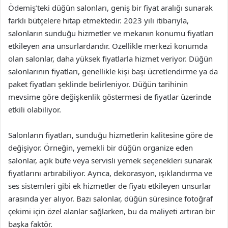
Ödemiş’teki düğün salonları, geniş bir fiyat aralığı sunarak
farklı bütçelere hitap etmektedir. 2023 yılı itibarıyla,
salonların sunduğu hizmetler ve mekanın konumu fiyatları
etkileyen ana unsurlardandır. Özellikle merkezi konumda
olan salonlar, daha yüksek fiyatlarla hizmet veriyor. Düğün
salonlarının fiyatları, genellikle kişi başı ücretlendirme ya da
paket fiyatları şeklinde belirleniyor. Düğün tarihinin
mevsime göre değişkenlik göstermesi de fiyatlar üzerinde
etkili olabiliyor.
Salonların fiyatları, sunduğu hizmetlerin kalitesine göre de
değişiyor. Örneğin, yemekli bir düğün organize eden
salonlar, açık büfe veya servisli yemek seçenekleri sunarak
fiyatlarını artırabiliyor. Ayrıca, dekorasyon, ışıklandırma ve
ses sistemleri gibi ek hizmetler de fiyatı etkileyen unsurlar
arasında yer alıyor. Bazı salonlar, düğün süresince fotoğraf
çekimi için özel alanlar sağlarken, bu da maliyeti artıran bir
başka faktör.