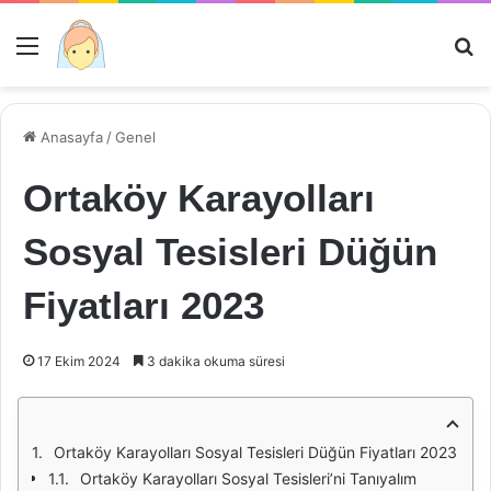
Menü
Ar
Anasayfa
/
Genel
Ortaköy Karayolları
Sosyal Tesisleri Düğün
Fiyatları 2023
17 Ekim 2024
3 dakika okuma süresi
Ortaköy Karayolları Sosyal Tesisleri Düğün Fiyatları 2023
Ortaköy Karayolları Sosyal Tesisleri’ni Tanıyalım