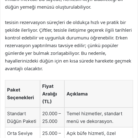
düğün yemeği menüsü oluşturulabiliyor.
tesisin rezervasyon süreçleri de oldukça hızlı ve pratik bir
şekilde ilerliyor. Çiftler, tesisle iletişime geçerek ilgili tarihleri
kontrol edebilir ve uygunluk durumunu öğrenebilir. Erken
rezervasyon yaptırılması tavsiye edilir; çünkü popüler
günlerde yer bulmak zorlaşabiliyor. Bu nedenle,
hayallerinizdeki düğün için en kısa sürede harekete geçmek
avantajlı olacaktır.
Fiyat
Paket
Aralığı
Açıklama
Seçenekleri
(TL)
Standart
20.000 –
Temel hizmetler, standart
Düğün Paketi
25.000
menü ve dekorasyon.
Orta Seviye
25.000 –
Açık büfe hizmeti, özel