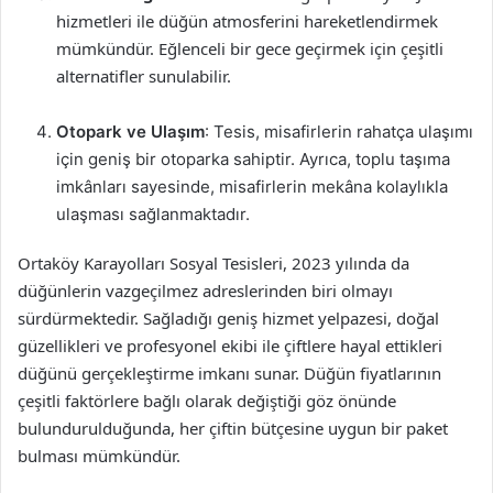
hizmetleri ile düğün atmosferini hareketlendirmek
mümkündür. Eğlenceli bir gece geçirmek için çeşitli
alternatifler sunulabilir.
Otopark ve Ulaşım
: Tesis, misafirlerin rahatça ulaşımı
için geniş bir otoparka sahiptir. Ayrıca, toplu taşıma
imkânları sayesinde, misafirlerin mekâna kolaylıkla
ulaşması sağlanmaktadır.
Ortaköy Karayolları Sosyal Tesisleri, 2023 yılında da
düğünlerin vazgeçilmez adreslerinden biri olmayı
sürdürmektedir. Sağladığı geniş hizmet yelpazesi, doğal
güzellikleri ve profesyonel ekibi ile çiftlere hayal ettikleri
düğünü gerçekleştirme imkanı sunar. Düğün fiyatlarının
çeşitli faktörlere bağlı olarak değiştiği göz önünde
bulundurulduğunda, her çiftin bütçesine uygun bir paket
bulması mümkündür.