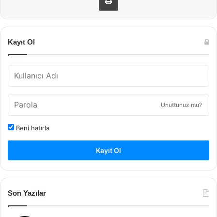
Kayıt Ol
Unuttunuz mu?
Beni hatırla
Kayıt Ol
Son Yazılar