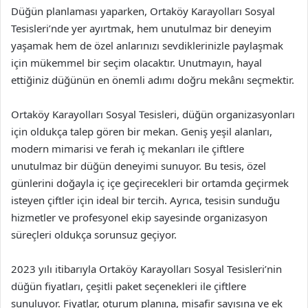
Düğün planlaması yaparken, Ortaköy Karayolları Sosyal
Tesisleri’nde yer ayırtmak, hem unutulmaz bir deneyim
yaşamak hem de özel anlarınızı sevdiklerinizle paylaşmak
için mükemmel bir seçim olacaktır. Unutmayın, hayal
ettiğiniz düğünün en önemli adımı doğru mekânı seçmektir.
Ortaköy Karayolları Sosyal Tesisleri, düğün organizasyonları
için oldukça talep gören bir mekan. Geniş yeşil alanları,
modern mimarisi ve ferah iç mekanları ile çiftlere
unutulmaz bir düğün deneyimi sunuyor. Bu tesis, özel
günlerini doğayla iç içe geçirecekleri bir ortamda geçirmek
isteyen çiftler için ideal bir tercih. Ayrıca, tesisin sunduğu
hizmetler ve profesyonel ekip sayesinde organizasyon
süreçleri oldukça sorunsuz geçiyor.
2023 yılı itibarıyla Ortaköy Karayolları Sosyal Tesisleri’nin
düğün fiyatları, çeşitli paket seçenekleri ile çiftlere
sunuluyor. Fiyatlar, oturum planına, misafir sayısına ve ek