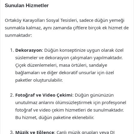
Sunulan Hizmetler
Ortaköy Karayolları Sosyal Tesisleri, sadece düğün yemeği
sunmakla kalmaz, aynı zamanda çiftlere birçok ek hizmet de
sunmaktadır:
Dekorasyon
: Düğün konseptinize uygun olarak özel
süslemeler ve dekorasyon çalışmaları yapılmaktadır.
Çiçek düzenlemeleri, masa örtüleri, sandalye
bağlamaları ve diğer dekoratif unsurlar için özel
paketler oluşturulabilir.
Fotoğraf ve Video Çekimi
: Düğün gününüzün
unutulmaz anlarını ölümsüzleştirmek için profesyonel
fotoğraf ve video çekim hizmetleri de sunulmaktadır.
Bu hizmet, düğün paketine eklenebilir.
Müzik ve Eğlence
: Canlı müzik grupları veya DJ