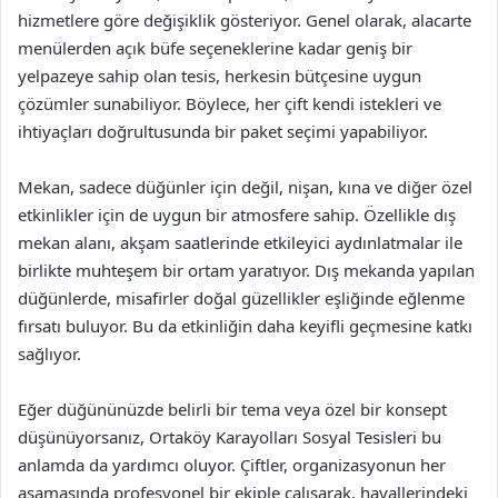
hizmetlere göre değişiklik gösteriyor. Genel olarak, alacarte
menülerden açık büfe seçeneklerine kadar geniş bir
yelpazeye sahip olan tesis, herkesin bütçesine uygun
çözümler sunabiliyor. Böylece, her çift kendi istekleri ve
ihtiyaçları doğrultusunda bir paket seçimi yapabiliyor.
Mekan, sadece düğünler için değil, nişan, kına ve diğer özel
etkinlikler için de uygun bir atmosfere sahip. Özellikle dış
mekan alanı, akşam saatlerinde etkileyici aydınlatmalar ile
birlikte muhteşem bir ortam yaratıyor. Dış mekanda yapılan
düğünlerde, misafirler doğal güzellikler eşliğinde eğlenme
fırsatı buluyor. Bu da etkinliğin daha keyifli geçmesine katkı
sağlıyor.
Eğer düğününüzde belirli bir tema veya özel bir konsept
düşünüyorsanız, Ortaköy Karayolları Sosyal Tesisleri bu
anlamda da yardımcı oluyor. Çiftler, organizasyonun her
aşamasında profesyonel bir ekiple çalışarak, hayallerindeki