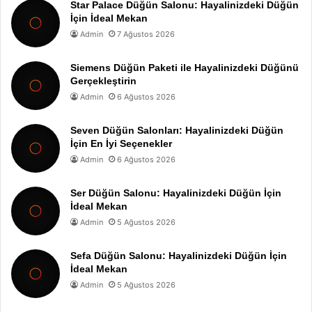
Star Palace Düğün Salonu: Hayalinizdeki Düğün
İçin İdeal Mekan
Admin
7 Ağustos 2026
Siemens Düğün Paketi ile Hayalinizdeki Düğünü
Gerçekleştirin
Admin
6 Ağustos 2026
Seven Düğün Salonları: Hayalinizdeki Düğün
İçin En İyi Seçenekler
Admin
6 Ağustos 2026
Ser Düğün Salonu: Hayalinizdeki Düğün İçin
İdeal Mekan
Admin
5 Ağustos 2026
Sefa Düğün Salonu: Hayalinizdeki Düğün İçin
İdeal Mekan
Admin
5 Ağustos 2026