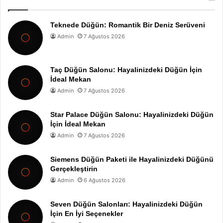
Teknede Düğün: Romantik Bir Deniz Serüveni
Admin
7 Ağustos 2026
Taç Düğün Salonu: Hayalinizdeki Düğün İçin
İdeal Mekan
Admin
7 Ağustos 2026
Star Palace Düğün Salonu: Hayalinizdeki Düğün
İçin İdeal Mekan
Admin
7 Ağustos 2026
Siemens Düğün Paketi ile Hayalinizdeki Düğünü
Gerçekleştirin
Admin
6 Ağustos 2026
Seven Düğün Salonları: Hayalinizdeki Düğün
İçin En İyi Seçenekler