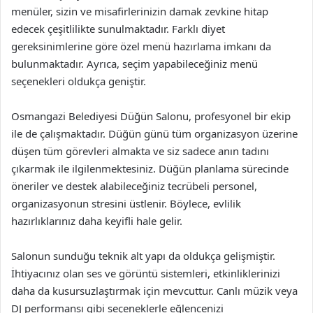
menüler, sizin ve misafirlerinizin damak zevkine hitap
edecek çeşitlilikte sunulmaktadır. Farklı diyet
gereksinimlerine göre özel menü hazırlama imkanı da
bulunmaktadır. Ayrıca, seçim yapabileceğiniz menü
seçenekleri oldukça geniştir.
Osmangazi Belediyesi Düğün Salonu, profesyonel bir ekip
ile de çalışmaktadır. Düğün günü tüm organizasyon üzerine
düşen tüm görevleri almakta ve siz sadece anın tadını
çıkarmak ile ilgilenmektesiniz. Düğün planlama sürecinde
öneriler ve destek alabileceğiniz tecrübeli personel,
organizasyonun stresini üstlenir. Böylece, evlilik
hazırlıklarınız daha keyifli hale gelir.
Salonun sunduğu teknik alt yapı da oldukça gelişmiştir.
İhtiyacınız olan ses ve görüntü sistemleri, etkinliklerinizi
daha da kusursuzlaştırmak için mevcuttur. Canlı müzik veya
DJ performansı gibi seçeneklerle eğlencenizi