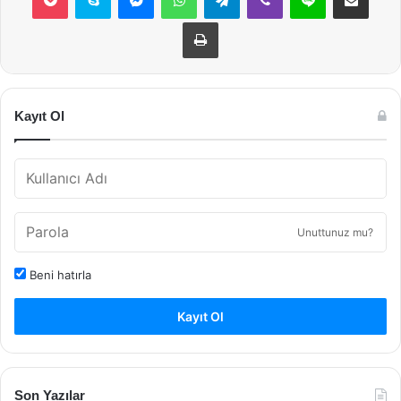
Yazdır
Kayıt Ol
Unuttunuz mu?
Beni hatırla
Kayıt Ol
Son Yazılar