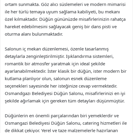
ortam sunmakta. Göz alıcı süslemeleri ve modern mimarisi
ile her türlü temaya uyum sağlama kabiliyeti, bu mekanı
özel kılmaktadır. Düğün gününüzde misafirlerinizin rahatça
hareket edebilmesini sağlayacak geniş bir dans pisti ve
oturma alanı bulunmaktadır.
Salonun iç mekan düzenlemesi, özenle tasarlanmış
detaylarla zenginleştirilmiştir. Işıklandırma sistemleri,
romantik bir atmosfer yaratmak için ideal şekilde
ayarlanabilmektedir. İster klasik bir düğün, ister modern bir
kutlama planlıyor olun, salonun esnek düzenleme
seçenekleri sayesinde her isteğinize cevap vermektedir.
Osmandgazı Belediyesi Düğün Salonu, misafirlerinizi en iyi
şekilde ağırlamak için gereken tüm detayları düşünmüştür.
Düğünlerin en önemli parçalarından biri yemeklerdir ve
Osmangazi Belediyesi Düğün Salonu, catering hizmetleri ile
de dikkat çekiyor. Yerel ve taze malzemelerle hazırlanan