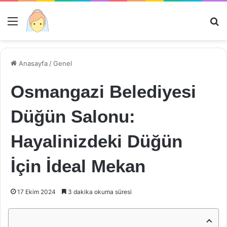
Menü
Ar
Anasayfa
/
Genel
Osmangazi Belediyesi
Düğün Salonu:
Hayalinizdeki Düğün
İçin İdeal Mekan
17 Ekim 2024
3 dakika okuma süresi