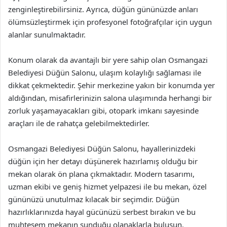
zenginleştirebilirsiniz. Ayrıca, düğün gününüzde anları
ölümsüzleştirmek için profesyonel fotoğrafçılar için uygun
alanlar sunulmaktadır.
Konum olarak da avantajlı bir yere sahip olan Osmangazi
Belediyesi Düğün Salonu, ulaşım kolaylığı sağlaması ile
dikkat çekmektedir. Şehir merkezine yakın bir konumda yer
aldığından, misafirlerinizin salona ulaşımında herhangi bir
zorluk yaşamayacakları gibi, otopark imkanı sayesinde
araçları ile de rahatça gelebilmektedirler.
Osmangazi Belediyesi Düğün Salonu, hayallerinizdeki
düğün için her detayı düşünerek hazırlamış olduğu bir
mekan olarak ön plana çıkmaktadır. Modern tasarımı,
uzman ekibi ve geniş hizmet yelpazesi ile bu mekan, özel
gününüzü unutulmaz kılacak bir seçimdir. Düğün
hazırlıklarınızda hayal gücünüzü serbest bırakın ve bu
muhteşem mekanın sunduğu olanaklarla buluşun.