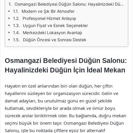
Osmangazi Belediyesi Düğün Salonu: Hayalinizdeki Düğün İçin İdeal Mekan
Modern ve Şık Bir Atmosfer
Profesyonel Hizmet Anlayışı
Uygun Fiyat ve Esnek Seçenekler
Merkezdeki Lokasyon Avantajı
Düğün Öncesi ve Sonrası Destek
Osmangazi Belediyesi Düğün Salonu:
Hayalinizdeki Düğün İçin İdeal Mekan
Hayatın en özel anlarından biri olan düğün, her çiftin
hayallerini süsleyen bir organizasyon sürecidir. Gelin ve
damat adayları, bu unutulmaz günü en güzel şekilde
kutlamak, sevdikleriyle bir arada olmak ve ömür boyu
sürecek anılar biriktirmek ister. Bu bağlamda, doğru mekan
seçimi büyük bir önem taşır. Osmangazi Belediyesi Düğün
Salonu, işte bu noktada çiftlere eşsiz bir alternatif