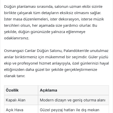
Düğün planlaması sırasında, salonun uzman ekibi sizinle
birlikte çalışarak tüm detayların eksiksiz olmasını sağlar.
İster masa düzenlemeleri, ister dekorasyon, isterse müzik
tercihleri olsun, her aşamada size yardımcı olurlar. Bu
şekilde, düğün gününüzde yalnızca eğlenmeye
odaklanırsınız.
Osmangazi Canlar Düğün Salonu, Palandöken’de unutulmaz
anılar biriktirmeniz için mükemmel bir seçimdir. Güler yüzlü
ekip ve profesyonel hizmet anlayışıyla, özel günlerinizi hayal
ettiğinizden daha güzel bir şekilde gerçekleştirmenize
olanak tanır.
Özellik
Açıklama
Kapalı Alan
Modern dizayn ve geniş oturma alanı
Açık Hava
Güzel peyzaj hatları ile dış mekan