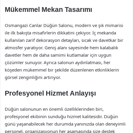
Mükemmel Mekan Tasarımı
Osmangazi Canlar Düğün Salonu, modern ve şık mimarisi
ile ilk bakışta misafirlerin dikkatini çekiyor. İç mekanda
kullanılan zarif dekorasyon detayları, sıcak ve davetkar bir
atmosfer yaratıyor. Geniş alanı sayesinde hem kalabalık
davetler hem de daha samimi kutlamalar için uygun
çözümler sunuyor. Ayrıca salonun aydınlatması, her
köşeden mükemmel bir şekilde düzenlenen etkinliklerin
görsel zenginliğini artırıyor.
Profesyonel Hizmet Anlayışı
Düğün salonunun en önemli özelliklerinden biri,
profesyonel ekibinin sunduğu hizmet kalitesidir. Düğün
günü yaşanabilecek her durumda yanınızda olan deneyimli
personel, organizasyonun her aşamasında size destek