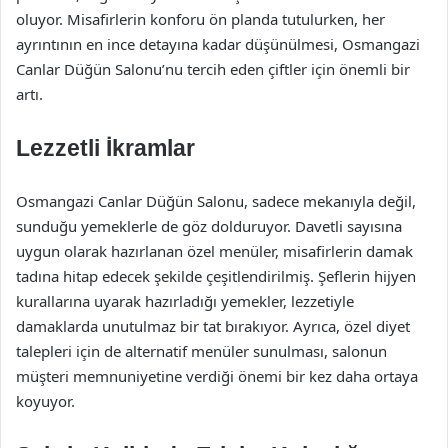
oluyor. Misafirlerin konforu ön planda tutulurken, her
ayrıntının en ince detayına kadar düşünülmesi, Osmangazi
Canlar Düğün Salonu’nu tercih eden çiftler için önemli bir
artı.
Lezzetli İkramlar
Osmangazi Canlar Düğün Salonu, sadece mekanıyla değil,
sunduğu yemeklerle de göz dolduruyor. Davetli sayısına
uygun olarak hazırlanan özel menüler, misafirlerin damak
tadına hitap edecek şekilde çeşitlendirilmiş. Şeflerin hijyen
kurallarına uyarak hazırladığı yemekler, lezzetiyle
damaklarda unutulmaz bir tat bırakıyor. Ayrıca, özel diyet
talepleri için de alternatif menüler sunulması, salonun
müşteri memnuniyetine verdiği önemi bir kez daha ortaya
koyuyor.