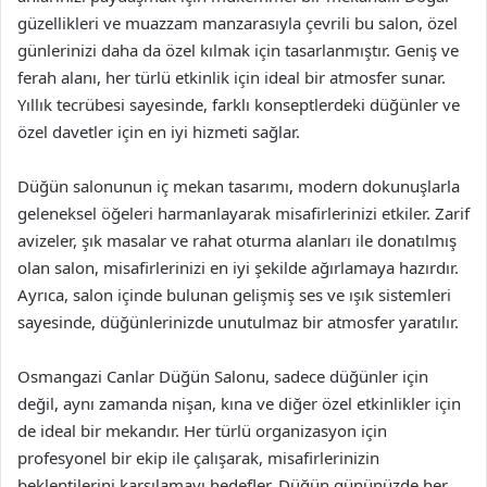
güzellikleri ve muazzam manzarasıyla çevrili bu salon, özel
günlerinizi daha da özel kılmak için tasarlanmıştır. Geniş ve
ferah alanı, her türlü etkinlik için ideal bir atmosfer sunar.
Yıllık tecrübesi sayesinde, farklı konseptlerdeki düğünler ve
özel davetler için en iyi hizmeti sağlar.
Düğün salonunun iç mekan tasarımı, modern dokunuşlarla
geleneksel öğeleri harmanlayarak misafirlerinizi etkiler. Zarif
avizeler, şık masalar ve rahat oturma alanları ile donatılmış
olan salon, misafirlerinizi en iyi şekilde ağırlamaya hazırdır.
Ayrıca, salon içinde bulunan gelişmiş ses ve ışık sistemleri
sayesinde, düğünlerinizde unutulmaz bir atmosfer yaratılır.
Osmangazi Canlar Düğün Salonu, sadece düğünler için
değil, aynı zamanda nişan, kına ve diğer özel etkinlikler için
de ideal bir mekandır. Her türlü organizasyon için
profesyonel bir ekip ile çalışarak, misafirlerinizin
beklentilerini karşılamayı hedefler. Düğün gününüzde her