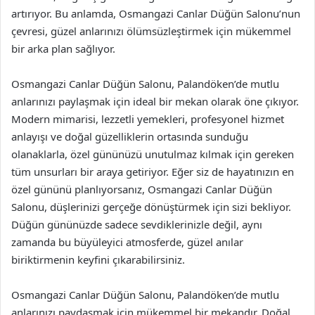
artırıyor. Bu anlamda, Osmangazi Canlar Düğün Salonu’nun
çevresi, güzel anlarınızı ölümsüzleştirmek için mükemmel
bir arka plan sağlıyor.
Osmangazi Canlar Düğün Salonu, Palandöken’de mutlu
anlarınızı paylaşmak için ideal bir mekan olarak öne çıkıyor.
Modern mimarisi, lezzetli yemekleri, profesyonel hizmet
anlayışı ve doğal güzelliklerin ortasında sunduğu
olanaklarla, özel gününüzü unutulmaz kılmak için gereken
tüm unsurları bir araya getiriyor. Eğer siz de hayatınızın en
özel gününü planlıyorsanız, Osmangazi Canlar Düğün
Salonu, düşlerinizi gerçeğe dönüştürmek için sizi bekliyor.
Düğün gününüzde sadece sevdiklerinizle değil, aynı
zamanda bu büyüleyici atmosferde, güzel anılar
biriktirmenin keyfini çıkarabilirsiniz.
Osmangazi Canlar Düğün Salonu, Palandöken’de mutlu
anlarınızı paydaşmak için mükemmel bir mekandır. Doğal