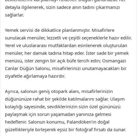
detayla ilgilenerek, sizin sadece anın tadını çıkarmanızı
sağlarlar.
Yemek servisi de dikkatlice planlanmıştır. Misafirlere
sunulacak menüler, lezzetli ve çeşitli seçeneklerle hazır edilir.
Yerel ve uluslararası mutfaklardan esinlenerek oluşturulan
menüler, her damak tadına hitap eder. İster sade bir yemek
menüsü, ister zengin bir açık büfe tercih edin; Osmangazi
Canlar Düğün Salonu, misafirlerinizi unutamayacakları bir
ziyafetle ağırlamaya hazırdır.
Ayrıca, salonun geniş otopark alanı, misafirlerinizin
düğününüze rahat bir şekilde katılmalarını sağlar. Ulaşım
kolaylığı sayesinde, sevdiklerinizin sizin özel gününüzü
paylaşmak için sorun yaşamadan yanınıza gelmesi
hedeflenir. Salonun konumu, Palandöken’in doğal
güzellikleriyle birleşerek eşsiz bir fotoğraf fırsatı da sunar.