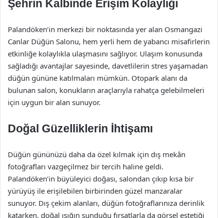
Şehrin Kalbinde Erişim Kolaylığı
Palandöken’in merkezi bir noktasında yer alan Osmangazi
Canlar Düğün Salonu, hem yerli hem de yabancı misafirlerin
etkinliğe kolaylıkla ulaşmasını sağlıyor. Ulaşım konusunda
sağladığı avantajlar sayesinde, davetlilerin stres yaşamadan
düğün gününe katılmaları mümkün. Otopark alanı da
bulunan salon, konukların araçlarıyla rahatça gelebilmeleri
için uygun bir alan sunuyor.
Doğal Güzelliklerin İhtişamı
Düğün gününüzü daha da özel kılmak için dış mekân
fotoğrafları vazgeçilmez bir tercih haline geldi.
Palandöken’in büyüleyici doğası, salondan çıkıp kısa bir
yürüyüş ile erişilebilen birbirinden güzel manzaralar
sunuyor. Dış çekim alanları, düğün fotoğraflarınıza derinlik
katarken, doğal ışığın sunduğu fırsatlarla da görsel estetiği