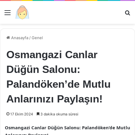
Menü
Ar
Anasayfa
/
Genel
Osmangazi Canlar
Düğün Salonu:
Palandöken’de Mutlu
Anlarınızı Paylaşın!
17 Ekim 2024
3 dakika okuma süresi
Osmangazi Canlar Düğün Salonu: Palandöken’de Mutlu