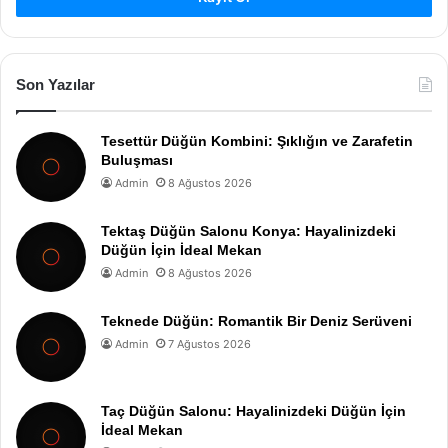
Son Yazılar
Tesettür Düğün Kombini: Şıklığın ve Zarafetin
Buluşması
Admin
8 Ağustos 2026
Tektaş Düğün Salonu Konya: Hayalinizdeki
Düğün İçin İdeal Mekan
Admin
8 Ağustos 2026
Teknede Düğün: Romantik Bir Deniz Serüveni
Admin
7 Ağustos 2026
Taç Düğün Salonu: Hayalinizdeki Düğün İçin
İdeal Mekan