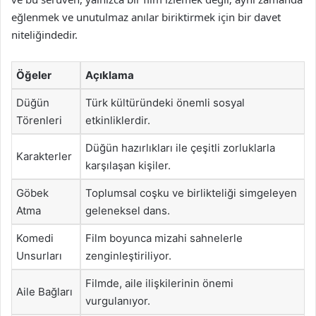
eğlenmek ve unutulmaz anılar biriktirmek için bir davet
niteliğindedir.
Öğeler
Açıklama
Düğün
Türk kültüründeki önemli sosyal
Törenleri
etkinliklerdir.
Düğün hazırlıkları ile çeşitli zorluklarla
Karakterler
karşılaşan kişiler.
Göbek
Toplumsal coşku ve birlikteliği simgeleyen
Atma
geleneksel dans.
Komedi
Film boyunca mizahi sahnelerle
Unsurları
zenginleştiriliyor.
Filmde, aile ilişkilerinin önemi
Aile Bağları
vurgulanıyor.