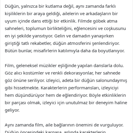
Düğün, yalnızca bir kutlama değil, aynı zamanda farklı
kişiliklerin bir araya geldiği, ailelerin ve arkadaşların bir
uyum içinde dans ettiği bir etkinlik. Filmde göbek atma
sahneleri, toplumun birlikteliğini, eğlencesini ve coşkusunu
en iyi şekilde yansıtıyor. Gelin ve damadın yanaşırken
giriştiği tatlı rekabetler, düğün atmosferini şenlendiriyor.
Bütün bunlar, misafirlerin katılımıyla daha da boyutlanıyor.
Film, geleneksel müzikler eşliğinde yapılan danslarla dolu.
Göz alıcı kostümler ve renkli dekorasyonlar, her sahnede
göz önüne seriliyor. izleyici, adeta bir düğün salonundaymış
gibi hissetmekte. Karakterlerin performansları, izleyiciyi
hem düşündürüyor hem de eğlendiriyor. Böyle etkinliklerin
bir parçası olmak, izleyici için unutulmaz bir deneyim haline
geliyor.
Aynı zamanda film, aile bağlarının önemini de vurguluyor.
Düğün öncesindeki kargaşa, aslında karakterlerin