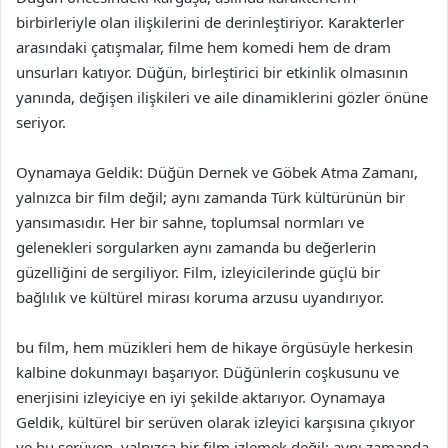
birbirleriyle olan ilişkilerini de derinleştiriyor. Karakterler
arasındaki çatışmalar, filme hem komedi hem de dram
unsurları katıyor. Düğün, birleştirici bir etkinlik olmasının
yanında, değişen ilişkileri ve aile dinamiklerini gözler önüne
seriyor.
Oynamaya Geldik: Düğün Dernek ve Göbek Atma Zamanı,
yalnızca bir film değil; aynı zamanda Türk kültürünün bir
yansımasıdır. Her bir sahne, toplumsal normları ve
gelenekleri sorgularken aynı zamanda bu değerlerin
güzelliğini de sergiliyor. Film, izleyicilerinde güçlü bir
bağlılık ve kültürel mirası koruma arzusu uyandırıyor.
bu film, hem müzikleri hem de hikaye örgüsüyle herkesin
kalbine dokunmayı başarıyor. Düğünlerin coşkusunu ve
enerjisini izleyiciye en iyi şekilde aktarıyor. Oynamaya
Geldik, kültürel bir serüven olarak izleyici karşısına çıkıyor
ve bu serüven, yalnızca bir film izlemek değil; aynı zamanda