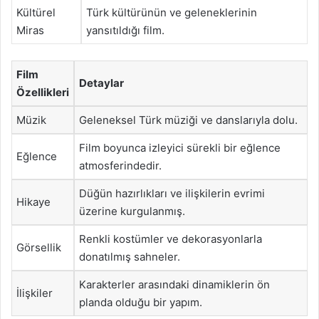
Kültürel
Türk kültürünün ve geleneklerinin
Miras
yansıtıldığı film.
Film
Detaylar
Özellikleri
Müzik
Geleneksel Türk müziği ve danslarıyla dolu.
Film boyunca izleyici sürekli bir eğlence
Eğlence
atmosferindedir.
Düğün hazırlıkları ve ilişkilerin evrimi
Hikaye
üzerine kurgulanmış.
Renkli kostümler ve dekorasyonlarla
Görsellik
donatılmış sahneler.
Karakterler arasındaki dinamiklerin ön
İlişkiler
planda olduğu bir yapım.