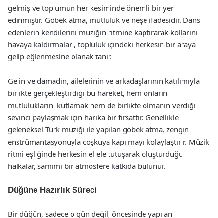
gelmiş ve toplumun her kesiminde önemli bir yer
edinmiştir. Göbek atma, mutluluk ve neşe ifadesidir. Dans
edenlerin kendilerini müziğin ritmine kaptırarak kollarını
havaya kaldırmaları, topluluk içindeki herkesin bir araya
gelip eğlenmesine olanak tanır.
Gelin ve damadın, ailelerinin ve arkadaşlarının katılımıyla
birlikte gerçekleştirdiği bu hareket, hem onların
mutluluklarını kutlamak hem de birlikte olmanın verdiği
sevinci paylaşmak için harika bir fırsattır. Genellikle
geleneksel Türk müziği ile yapılan göbek atma, zengin
enstrümantasyonuyla coşkuya kapılmayı kolaylaştırır. Müzik
ritmi eşliğinde herkesin el ele tutuşarak oluşturduğu
halkalar, samimi bir atmosfere katkıda bulunur.
Düğüne Hazırlık Süreci
Bir düğün, sadece o gün değil, öncesinde yapılan