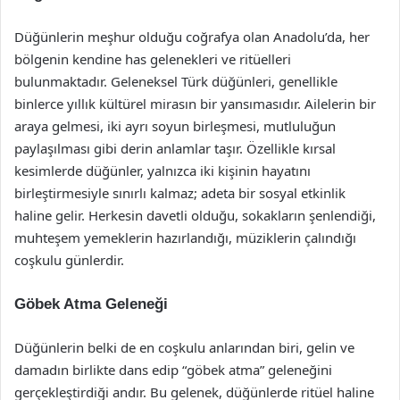
Düğünlerin meşhur olduğu coğrafya olan Anadolu’da, her
bölgenin kendine has gelenekleri ve ritüelleri
bulunmaktadır. Geleneksel Türk düğünleri, genellikle
binlerce yıllık kültürel mirasın bir yansımasıdır. Ailelerin bir
araya gelmesi, iki ayrı soyun birleşmesi, mutluluğun
paylaşılması gibi derin anlamlar taşır. Özellikle kırsal
kesimlerde düğünler, yalnızca iki kişinin hayatını
birleştirmesiyle sınırlı kalmaz; adeta bir sosyal etkinlik
haline gelir. Herkesin davetli olduğu, sokakların şenlendiği,
muhteşem yemeklerin hazırlandığı, müziklerin çalındığı
coşkulu günlerdir.
Göbek Atma Geleneği
Düğünlerin belki de en coşkulu anlarından biri, gelin ve
damadın birlikte dans edip “göbek atma” geleneğini
gerçekleştirdiği andır. Bu gelenek, düğünlerde ritüel haline