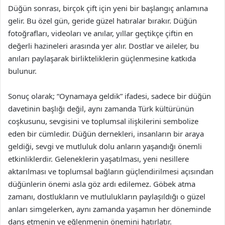
Düğün sonrası, birçok çift için yeni bir başlangıç anlamına
gelir. Bu özel gün, geride güzel hatıralar bırakır. Düğün
fotoğrafları, videoları ve anılar, yıllar geçtikçe çiftin en
değerli hazineleri arasında yer alır. Dostlar ve aileler, bu
anıları paylaşarak birlikteliklerin güçlenmesine katkıda
bulunur.
Sonuç olarak; “Oynamaya geldik” ifadesi, sadece bir düğün
davetinin başlığı değil, aynı zamanda Türk kültürünün
coşkusunu, sevgisini ve toplumsal ilişkilerini sembolize
eden bir cümledir. Düğün dernekleri, insanların bir araya
geldiği, sevgi ve mutluluk dolu anların yaşandığı önemli
etkinliklerdir. Geleneklerin yaşatılması, yeni nesillere
aktarılması ve toplumsal bağların güçlendirilmesi açısından
düğünlerin önemi asla göz ardı edilemez. Göbek atma
zamanı, dostlukların ve mutlulukların paylaşıldığı o güzel
anları simgelerken, aynı zamanda yaşamın her döneminde
dans etmenin ve eğlenmenin önemini hatırlatır.