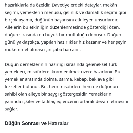
hazırlıklarla da özeldir. Davetiyelerdeki detaylar, mekân
seçimi, yemeklerin menüsü, gelinlik ve damatlık seçimi gibi
birçok aşama, düğünün başarısını etkileyen unsurlardır.
Ailelerin bu etkinliğin düzenlenmesinde gösterdiği özen,
düğün sırasında da büyük bir mutluluğa dönüşür. Düğün
günü yaklaştıkça, yapılan hazırlıklar hız kazanır ve her şeyin
mükemmel olması için çaba harcanır.
Düğün derneklerinin hazırlığı sırasında geleneksel Türk
yemekleri, misafirlere ikram edilmek üzere hazırlanır. Bu
yemekler arasında dolma, sarma, kebap, baklava gibi
lezzetler bulunur. Bu, hem misafirlere hem de düğünün
sahibi olan aileye bir saygı göstergesidir. Yemeklerin
yanında içkiler ve tatlılar, eğlencenin artarak devam etmesini
sağlar.
Düğün Sonrası ve Hatıralar