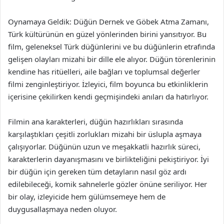
Oynamaya Geldik: Düğün Dernek ve Göbek Atma Zamanı,
Türk kültürünün en güzel yönlerinden birini yansıtıyor. Bu
film, geleneksel Türk düğünlerini ve bu düğünlerin etrafında
gelişen olayları mizahi bir dille ele alıyor. Düğün törenlerinin
kendine has ritüelleri, aile bağları ve toplumsal değerler
filmi zenginleştiriyor. İzleyici, film boyunca bu etkinliklerin
içerisine çekilirken kendi geçmişindeki anıları da hatırlıyor.
Filmin ana karakterleri, düğün hazırlıkları sırasında
karşılaştıkları çeşitli zorlukları mizahi bir üslupla aşmaya
çalışıyorlar. Düğünün uzun ve meşakkatli hazırlık süreci,
karakterlerin dayanışmasını ve birlikteliğini pekiştiriyor. İyi
bir düğün için gereken tüm detayların nasıl göz ardı
edilebileceği, komik sahnelerle gözler önüne seriliyor. Her
bir olay, izleyicide hem gülümsemeye hem de
duygusallaşmaya neden oluyor.