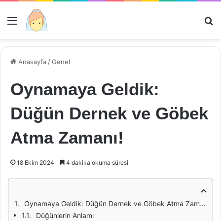
Menü
Ar
Anasayfa
/
Genel
Oynamaya Geldik:
Düğün Dernek ve Göbek
Atma Zamanı!
18 Ekim 2024
4 dakika okuma süresi
Oynamaya Geldik: Düğün Dernek ve Göbek Atma Zamanı!
Düğünlerin Anlamı