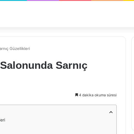
rnıç Güzellikleri
 Salonunda Sarnıç
4 dakika okuma süresi
eri