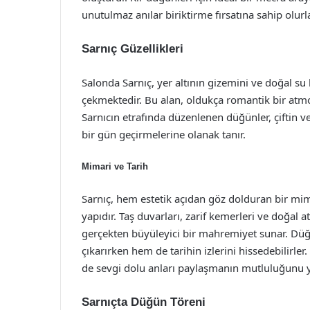
unutulmaz anılar biriktirme fırsatına sahip olurla
Sarnıç Güzellikleri
Salonda Sarnıç, yer altının gizemini ve doğal su
çekmektedir. Bu alan, oldukça romantik bir atmo
Sarnıcın etrafında düzenlenen düğünler, çiftin v
bir gün geçirmelerine olanak tanır.
Mimari ve Tarih
Sarnıç, hem estetik açıdan göz dolduran bir mim
yapıdır. Taş duvarları, zarif kemerleri ve doğal 
gerçekten büyüleyici bir mahremiyet sunar. Düğü
çıkarırken hem de tarihin izlerini hissedebilirl
de sevgi dolu anları paylaşmanın mutluluğunu y
Sarnıçta Düğün Töreni