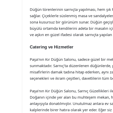
Düğün törenlerinin sarnıçta yapılması, hem şık
sağlar. Çiçeklerle süslenmiş masa ve sandalyeler,
sona kusursuz bir görünüm sunar. Düğün geçişler
büyülü ortamda kendilerini adeta bir masalın içi
ve aşkın en güzel ifadesi olarak sarnıçta yapılan
Catering ve Hizmetler
Paşa’nın Kır Düğün Salonu, sadece güzel bir me
sunmaktadır. Sarnıç’ta düzenlenen düğünlerde, p
misafirlerin damak tadına hitap ederken, aynı 
seçenekleri ve ikram çeşitleri, davetlilerin tüm be
Paşa’nın Kır Düğün Salonu, Sarnıç Güzellikleri il
Doğanın içinde yer alan bu muhteşem mekan, h
anlayışıyla donatılmıştır. Unutulmaz anlara ev sa
kalplerinde birer hatıra olarak yer eder. Eğer s