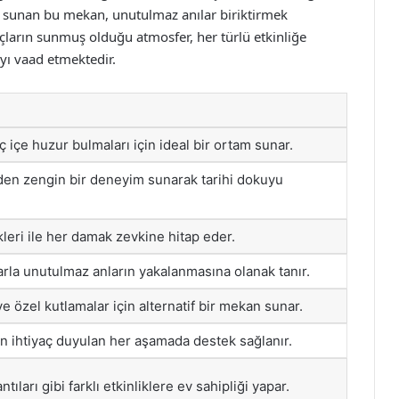
k sunan bu mekan, unutulmaz anılar biriktirmek
nıçların sunmuş olduğu atmosfer, her türlü etkinliğe
ayı vaad etmektedir.
iç içe huzur bulmaları için ideal bir ortam sunar.
nden zengin bir deneyim sunarak tarihi dokuyu
leri ile her damak zevkine hitap eder.
arla unutulmaz anların yakalanmasına olanak tanır.
ve özel kutlamalar için alternatif bir mekan sunar.
n ihtiyaç duyulan her aşamada destek sağlanır.
tıları gibi farklı etkinliklere ev sahipliği yapar.