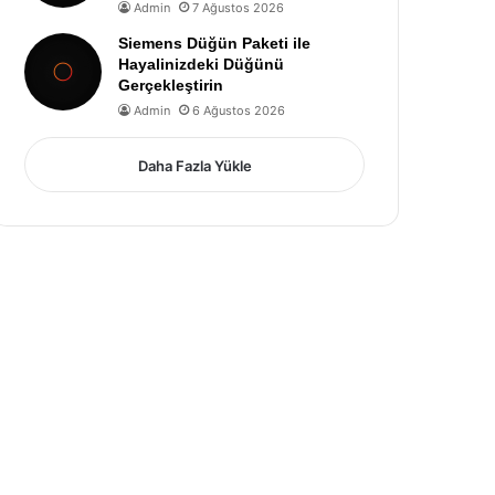
Admin
7 Ağustos 2026
Siemens Düğün Paketi ile
Hayalinizdeki Düğünü
Gerçekleştirin
Admin
6 Ağustos 2026
Daha Fazla Yükle