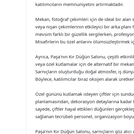
katılımcıların memnuniyetini artırmaktadır.
Mekan, fotoğraf çekimleri için de ideal bir alan
veya nişan çekimlerinin etkileyici bir arka planı
mevsim farklı bir güzellik sergilerken, profesyone
Misafirlerin bu özel anlarını ölümsüzleştirmek i
Ayrıca, Paşa’nın Kır Düğün Salonu, çeşitli etkinlik
veya özel kutlamalar için de alternatif bir mekan
Sarnıçların oluşturduğu doğal atmosfer, iş düny
Böylece, katılımcılar biraz oksijen alarak üretkenli
Özel gününü kutlamak isteyen çiftler için sundu
planlamasından, dekorasyon detaylarına kadar 
sayede, çiftler hayal ettikleri düğünleri gerçekle
sağlanan tecrübeli personel, organizasyon boyun
Paşa’nın Kır Düğün Salonu, sarnıçların göz alıcı