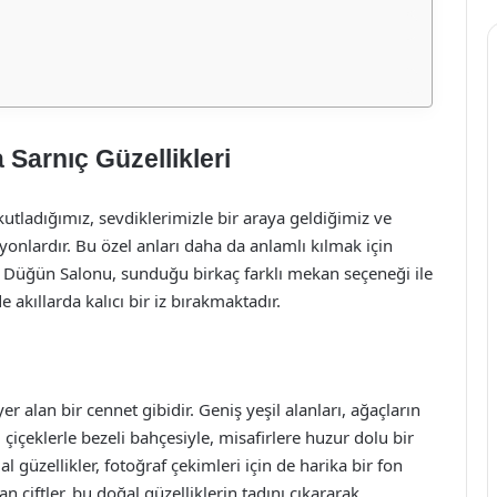
Sarnıç Güzellikleri
kutladığımız, sevdiklerimizle bir araya geldiğimiz ve
nlardır. Bu özel anları daha da anlamlı kılmak için
r Düğün Salonu, sunduğu birkaç farklı mekan seçeneği ile
e akıllarda kalıcı bir iz bırakmaktadır.
 alan bir cennet gibidir. Geniş yeşil alanları, ağaçların
 çiçeklerle bezeli bahçesiyle, misafirlere huzur dolu bir
 güzellikler, fotoğraf çekimleri için de harika bir fon
n çiftler, bu doğal güzelliklerin tadını çıkararak,