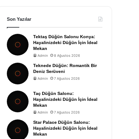
Son Yazılar
Tektaş Düğün Salonu Konya:
Hayalinizdeki Düğün İçin İdeal
Mekan
Admin
8 Ağustos 2026
Teknede Düğün: Romantik Bir
Deniz Serüveni
Admin
7 Ağustos 2026
Taç Düğün Salonu:
Hayalinizdeki Düğün İçin İdeal
Mekan
Admin
7 Ağustos 2026
Star Palace Düğün Salonu:
Hayalinizdeki Düğün İçin İdeal
Mekan