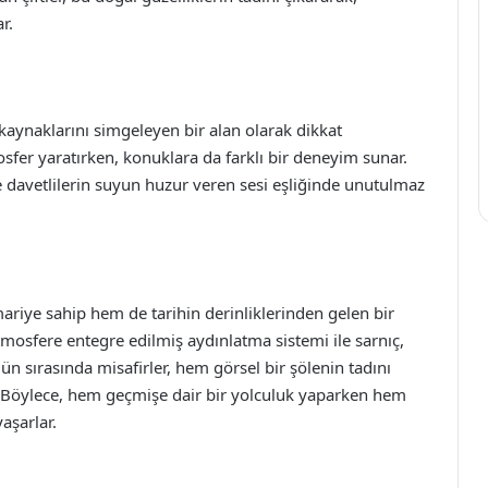
r.
 kaynaklarını simgeleyen bir alan olarak dikkat
sfer yaratırken, konuklara da farklı bir deneyim sunar.
e davetlilerin suyun huzur veren sesi eşliğinde unutulmaz
ariye sahip hem de tarihin derinliklerinden gelen bir
atmosfere entegre edilmiş aydınlatma sistemi ile sarnıç,
n sırasında misafirler, hem görsel bir şölenin tadını
er. Böylece, hem geçmişe dair bir yolculuk yaparken hem
aşarlar.