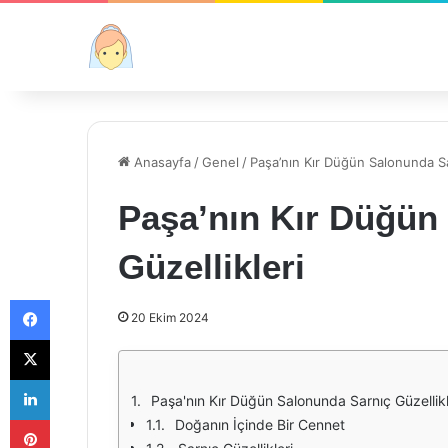
Anasayfa
/
Genel
/
Paşa’nın Kır Düğün Salonunda Sa
Paşa’nın Kır Düğün
Güzellikleri
Facebook
20 Ekim 2024
X
LinkedIn
Paşa'nın Kır Düğün Salonunda Sarnıç Güzellikl
Pinterest
Doğanın İçinde Bir Cennet