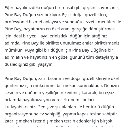
Eğer hayalinizdeki düğün bir masal gibi geçsin istiyorsanız,
Pine Bay Düğün sizi bekliyor. Eşsiz doğal güzellikleri,
profesyonel hizmet anlayışı ve sunduğu lezzetli menüleri ile
Pine Bay, hayatınızın en özel anını gerçeğe dönüştürmek
için ideal bir yer. Hayallerinizdeki düğün için attığınız
adımda, Pine Bay ile birlikte unutulmaz anılar biriktirmeniz
mümkün. Rüya gibi bir düğün için Pine Bay Düğün’e bir
adım atın ve hayatınızın en güzel gününü tüm detaylarıyla
düşlediğiniz gibi yaşayın!
Pine Bay Düğün, zarif tasarımı ve doğal güzellikleriyle özel
günleriniz için mükemmel bir mekan sunmaktadır. Denizin
sesinin ve doğanın yeşilliğinin keyfini çıkararak, bu eşsiz
ortamda hayatınıza yön verecek önemli anları
kutlayabilirsiniz. Geniş ve şık alanları ile her türlü düğün
organizasyonuna ev sahipliği yapma kapasitesine sahiptir.
İster iç mekan ister dış mekan tercih edenler için birçok