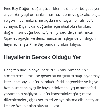
Pine Bay Düğün, doğal güzellikleri ile ünlü bir bölgede yer
alıyor. Yemyeşil ormanlar, masmavi deniz ve göz alıcı plajlar
ile çevrili bu mekan, her açıdan muhteşem bir atmosfer
sunuyor. Dış mekan düğünleri için ideal olan bu alan,
doğanın sunduğu bounty’yi en iyi şekilde yansıtmakta.
Çiçekler, ağaçlar ve deniz manzarası eşliğinde bir düğün
hayal edin; işte Pine Bay bunu mümkün kılıyor.
Hayallerin Gerçek Olduğu Yer
Her çiftin düğün hayali farklıdır. Kimisi romantik bir
atmosferde, kimisi ise gösterişli bir şıklıkta düğün yapmayı
ister. Pine Bay Düğün, sunduğu farklı seçenekler ve kişiye
özel hizmet anlayışı ile hayallerinize en uygun atmosferi
yaratmanızı sağlıyor. Düğün konseptinize göre; masa
düzenlemeleri, çiçek seçimleri ve aydınlatma gibi detaylar
ile size özel bir alan oluşturuluyor.