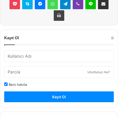
Yazdır
Kayıt Ol
Unuttunuz mu?
Beni hatırla
Kayıt Ol