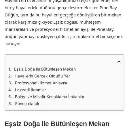
Hayatın en özel anlarını yaşadığımız o eşsiz günlerde, her
birey hayalindeki düğünü gerçekleştirmek ister. Pine Bay
Düğün, tam da bu hayalleri gerçeğe dönüştüren bir mekan
olarak karşımıza çıkıyor. Eşsiz doğası, muhteşem
manzaraları ve profesyonel hizmet anlayışı ile Pine Bay,
düğün yapmayı düşleyen çiftler için mükemmel bir seçenek
sunuyor.
Eşsiz Doğa ile Bütünleşen Mekan
Hayallerin Gerçek Olduğu Yer
Profesyonel Hizmet Anlayışı
Lezzetli İkramlar
Balayı ve Misafir Konaklama İmkanları
Sonuç olarak
Eşsiz Doğa ile Bütünleşen Mekan