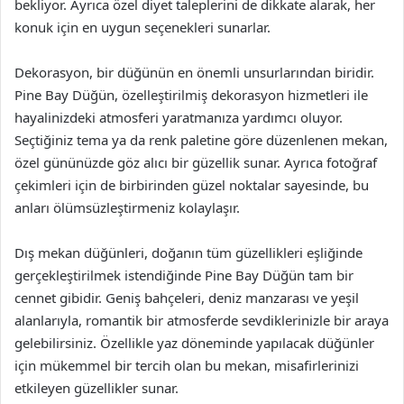
bekliyor. Ayrıca özel diyet taleplerini de dikkate alarak, her
konuk için en uygun seçenekleri sunarlar.
Dekorasyon, bir düğünün en önemli unsurlarından biridir.
Pine Bay Düğün, özelleştirilmiş dekorasyon hizmetleri ile
hayalinizdeki atmosferi yaratmanıza yardımcı oluyor.
Seçtiğiniz tema ya da renk paletine göre düzenlenen mekan,
özel gününüzde göz alıcı bir güzellik sunar. Ayrıca fotoğraf
çekimleri için de birbirinden güzel noktalar sayesinde, bu
anları ölümsüzleştirmeniz kolaylaşır.
Dış mekan düğünleri, doğanın tüm güzellikleri eşliğinde
gerçekleştirilmek istendiğinde Pine Bay Düğün tam bir
cennet gibidir. Geniş bahçeleri, deniz manzarası ve yeşil
alanlarıyla, romantik bir atmosferde sevdiklerinizle bir araya
gelebilirsiniz. Özellikle yaz döneminde yapılacak düğünler
için mükemmel bir tercih olan bu mekan, misafirlerinizi
etkileyen güzellikler sunar.