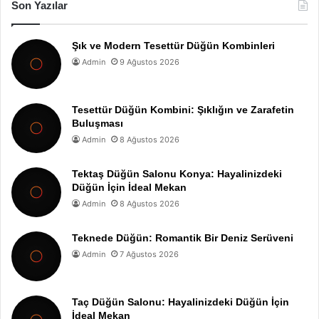
Son Yazılar
Şık ve Modern Tesettür Düğün Kombinleri
Admin
9 Ağustos 2026
Tesettür Düğün Kombini: Şıklığın ve Zarafetin
Buluşması
Admin
8 Ağustos 2026
Tektaş Düğün Salonu Konya: Hayalinizdeki
Düğün İçin İdeal Mekan
Admin
8 Ağustos 2026
Teknede Düğün: Romantik Bir Deniz Serüveni
Admin
7 Ağustos 2026
Taç Düğün Salonu: Hayalinizdeki Düğün İçin
İdeal Mekan