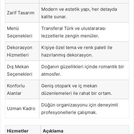
Modern ve estetik yapı, her detayda
Zarif Tasarım
kalite sunar.
Menü
Transferal Türk ve uluslararası
Seçenekleri
lezzetlerle zengin menüler.
Dekorasyon
Kişiye özel tema ve renk paleti ile
Hizmetleri
hazırlanmış dekorasyon.
Dış Mekan
Doğanın güzellikleri içinde romantik bir
Seçenekleri
atmosfer.
Konforlu
Geniş otopark ve iç mekan
Alanlar
düzenlemeleri ile rahat bir ortam.
Düğün organizasyonu için deneyimli
Uzman Kadro
profesyonellerle çalışmak.
Hizmetler
Açıklama