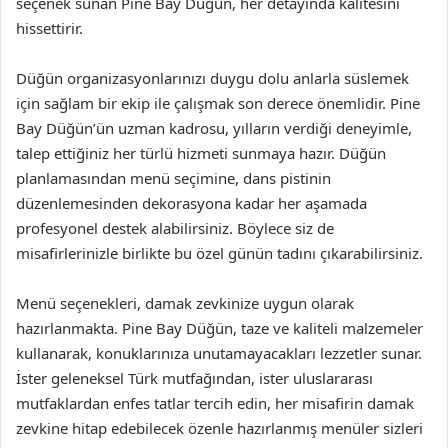
seçenek sunan Pine Bay Düğün, her detayında kalitesini
hissettirir.
Düğün organizasyonlarınızı duygu dolu anlarla süslemek
için sağlam bir ekip ile çalışmak son derece önemlidir. Pine
Bay Düğün’ün uzman kadrosu, yılların verdiği deneyimle,
talep ettiğiniz her türlü hizmeti sunmaya hazır. Düğün
planlamasından menü seçimine, dans pistinin
düzenlemesinden dekorasyona kadar her aşamada
profesyonel destek alabilirsiniz. Böylece siz de
misafirlerinizle birlikte bu özel günün tadını çıkarabilirsiniz.
Menü seçenekleri, damak zevkinize uygun olarak
hazırlanmakta. Pine Bay Düğün, taze ve kaliteli malzemeler
kullanarak, konuklarınıza unutamayacakları lezzetler sunar.
İster geleneksel Türk mutfağından, ister uluslararası
mutfaklardan enfes tatlar tercih edin, her misafirin damak
zevkine hitap edebilecek özenle hazırlanmış menüler sizleri