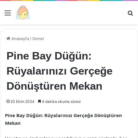
Menü
Ar
Anasayfa
/
Genel
Pine Bay Düğün:
Rüyalarınızı Gerçeğe
Dönüştüren Mekan
20 Ekim 2024
4 dakika okuma süresi
Pine Bay Düğün: Rüyalarınızı Gerçeğe Dönüştüren
Mekan