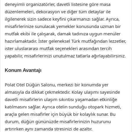
deneyimli organizatörler, davetli listesine göre masa
düzenlemeleri, dekorasyon ve diğer tüm detaylar ile
ilgilenerek sizin sadece keyfini çıkarmanızı sağlar. Ayrıca,
misafirlerinize sunulacak yemekler konusunda uzman bir
mutfak ekibi ile çalışarak, damak tadınıza uygun menüler
hazırlamaktadır. İster geleneksel Türk mutfağından lezzetler,
ister uluslararası mutfak seçenekleri arasından tercih
yapabilir, misafirlerinizi unutulmaz tatlarla ağırlayabilirsiniz.
Konum Avantajı
Polat Otel Düğün Salonu, merkezi bir konumda yer
almasıyla da dikkat çekmektedir. Kolay ulaşımı sayesinde
davetli misafirlerin ulaşım sıkıntısı yaşamadan etkinliğe
katılmasını sağlar. Ayrıca otelin sunduğu otopark hizmeti,
araçla gelen misafirler için büyük bir kolaylık sunar. Bu
durum, düğün gününüzde misafirlerinizin huzurunu
artırırken aynı zamanda stresinizi de azaltır.