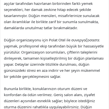
aşçılar tarafından hazırlanan birbirinden farklı yemek
seçenekleri, her damak zevkine hitap edecek şekilde
tasarlanmıştır. Düğün menüleri, misafirlerinize sunulacak
olan ikramlıklar ile birlikte zarif bir sunumla sunulmakta,
damaklarda unutulmaz tatlar bırakmaktadır.
Düğün organizasyonu için Polat Otel ile συνεργαζοσαστε
yapmak, profesyonel ekip tarafından büyük bir hassasiyetle
yürütülür. Organizasyon sorumluları, çiftlerin taleplerini
dinleyerek, tamamen kişiselleştirilmiş bir düğün planlaması
yapar. Detaylar üzerinde titizlikle durulması, düğün
gününüzdeki stresi en aza indirir ve her şeyin mükemmel
bir şekilde gerçekleşmesini sağlar.
Bununla birlikte, konuklarınızın oturum düzeni ve
konfordan da ödün verilmez. Geniş salon alanı, ziyafet
düzenleri açısından esneklik sağlar; böylece istediğiniz
oturma düzenini rahatlıkla uygulayabilirsiniz. Düğün