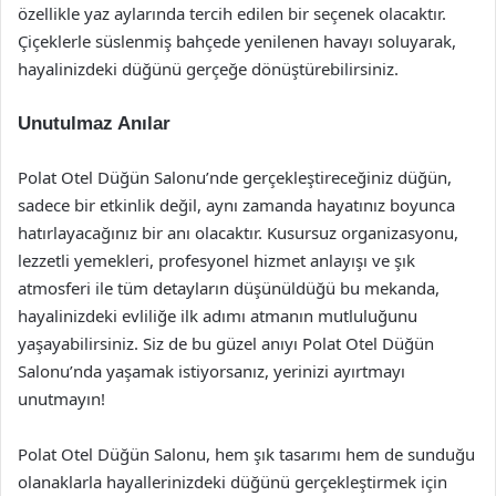
özellikle yaz aylarında tercih edilen bir seçenek olacaktır.
Çiçeklerle süslenmiş bahçede yenilenen havayı soluyarak,
hayalinizdeki düğünü gerçeğe dönüştürebilirsiniz.
Unutulmaz Anılar
Polat Otel Düğün Salonu’nde gerçekleştireceğiniz düğün,
sadece bir etkinlik değil, aynı zamanda hayatınız boyunca
hatırlayacağınız bir anı olacaktır. Kusursuz organizasyonu,
lezzetli yemekleri, profesyonel hizmet anlayışı ve şık
atmosferi ile tüm detayların düşünüldüğü bu mekanda,
hayalinizdeki evliliğe ilk adımı atmanın mutluluğunu
yaşayabilirsiniz. Siz de bu güzel anıyı Polat Otel Düğün
Salonu’nda yaşamak istiyorsanız, yerinizi ayırtmayı
unutmayın!
Polat Otel Düğün Salonu, hem şık tasarımı hem de sunduğu
olanaklarla hayallerinizdeki düğünü gerçekleştirmek için