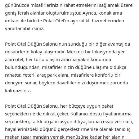
gününüzde misafirlerinizin rahat etmelerini sağlamak üzere
geniş ferah alanlar oluşturulmuştur. Ayrıca, konaklama
imkanı ile birlikte Polat Otel’in ayrıcalıklı hizmetlerinden
yararlanabilirsiniz.
Polat Otel Düğün Salonu’nun sunduğu bir diğer avantaj da
misafirlerin kolay ulaşımıdır. Merkezi bir lokasyonda yer
alan otel, her türlü ulaşım aracına yakın konumda
bulunduğundan, misafirlerinizin düğüne ulaşımı oldukça
rahattır. Yeterli araç park alanı, misafirlere konforlu bir
deneyim sunar, böylece davetlilerinizi düşünmek zorunda
kalmazsınız.
Polat Otel Düğün Salonu, her bütçeye uygun paket
seçenekleri ile de dikkat çeker. Kullanıcı dostu fiyatlandırma
seçenekleri, farklı organizasyon ihtiyaçlarına cevap verirken,
hayallerinizdeki düğünü gerçekleştirmenize olanak tanır. İç
mekan tasarımından yemek menüsüne kadar her alanın