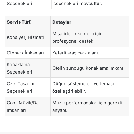
Seçenekleri
seçenekleri mevcuttur.
Servis Türü
Detaylar
Misafirlerin konforu için
Konsiyerj Hizmeti
profesyonel destek.
Otopark İmkanları
Yeterli araç park alanı.
Konaklama
Otelin sunduğu konaklama imkanı.
Seçenekleri
Özel Tasarım
Düğün süslemeleri ve teması
Seçenekleri
özelleştirilebilir.
Canlı Müzik/DJ
Müzik performansları için gerekli
İmkanları
altyapı.