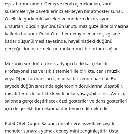
eşsiz bir mekandır. Geniş ve ferah iç mekanları, zarif
süslemeleriyle davetlilerinizi etkileyen bir atmosfer sunar.
Özellikle görkemli avizeleri ve modern dekorasyon
unsurları, düğün gününüzün unutulmaz güzellikte olmasına
katkıda bulunur. Polat Otel, her detayın en ince çizgisine
kadar düşünülmesi sayesinde, hayalinizdeki düğünü
gerçeğe dönüştürmek için mükemmel bir ortam sağlar.
Mekanın sunduğu teknik altyapı da dikkat çekicidir.
Profesyonel ses ve ışık sistemleri ile birlikte, canlı müzik
veya DJ performansları için ideal bir zemin hazırlar. Bu
sayede düğün sırasında eğlencenin doruklarına ulaşabilir,
misafirlerinizle birlikte keyifli anlar yaşayabilirsiniz. Ayrıca,
salonda gerçekleştirilecek özel gösteriler ve dans gösterileri
için de gerekli tüm ekipmanlar temin edilmektedir.
Polat Otel Düğün Salonu, misafirlere lezzetli ve çeşitli
menüler sunarak yemek deneyimini zenginleştirir. Usta