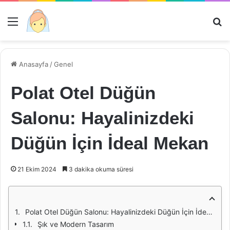
Menü
Ar
Anasayfa
/
Genel
Polat Otel Düğün
Salonu: Hayalinizdeki
Düğün İçin İdeal Mekan
21 Ekim 2024
3 dakika okuma süresi
Polat Otel Düğün Salonu: Hayalinizdeki Düğün İçin İdeal Mekan
Şık ve Modern Tasarım