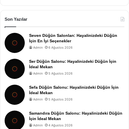
Son Yazılar
Seven Düğün Salonları: Hayalinizdeki Düğün
İçin En İyi Seçenekler
Admin
6 Ağustos 2026
Ser Düğün Salonu: Hayalinizdeki Düğün İçin
İdeal Mekan
Admin
5 Ağustos 2026
Sefa Düğün Salonu: Hayalinizdeki Düğün İçin
İdeal Mekan
Admin
5 Ağustos 2026
Samandıra Düğün Salonu: Hayalinizdeki Düğün
İçin İdeal Mekan
Admin
4 Ağustos 2026