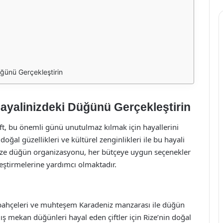
ğünü Gerçekleştirin
yalinizdeki Düğünü Gerçekleştirin
ift, bu önemli günü unutulmaz kılmak için hayallerini
doğal güzellikleri ve kültürel zenginlikleri ile bu hayali
Rize düğün organizasyonu, her bütçeye uygun seçenekler
leştirmelerine yardımcı olmaktadır.
y bahçeleri ve muhteşem Karadeniz manzarası ile düğün
Dış mekan düğünleri hayal eden çiftler için Rize’nin doğal