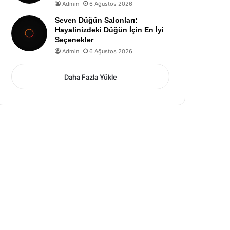
Admin
6 Ağustos 2026
Seven Düğün Salonları:
Hayalinizdeki Düğün İçin En İyi
Seçenekler
Admin
6 Ağustos 2026
Daha Fazla Yükle