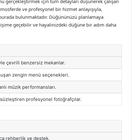
 gerçekleştirmek için tüm detayları düşünerek çalışan
atmosferde ve profesyonel bir hizmet anlayışıyla,
in burada bulunmaktadır. Düğününüzü planlamaya
işime geçebilir ve hayalinizdeki düğüne bir adım daha
yle çevrili benzersiz mekanlar.
oluşan zengin menü seçenekleri.
nlı müzik performansları.
zleştiren profesyonel fotoğrafçılar.
a rehberlik ve destek.