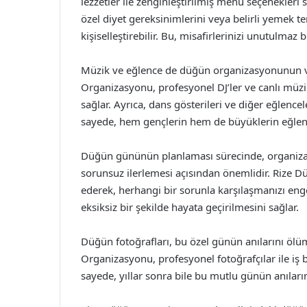
lezzetler ile zenginleştirilmiş menü seçenekleri 
özel diyet gereksinimlerini veya belirli yemek 
kişiselleştirebilir. Bu, misafirlerinizi unutulmaz
Müzik ve eğlence de düğün organizasyonunun v
Organizasyonu, profesyonel DJ’ler ve canlı müzik 
sağlar. Ayrıca, dans gösterileri ve diğer eğlence
sayede, hem gençlerin hem de büyüklerin eğlenc
Düğün gününün planlaması sürecinde, organizasyo
sorunsuz ilerlemesi açısından önemlidir. Rize 
ederek, herhangi bir sorunla karşılaşmanızı eng
eksiksiz bir şekilde hayata geçirilmesini sağlar.
Düğün fotoğrafları, bu özel günün anılarını ölü
Organizasyonu, profesyonel fotoğrafçılar ile iş 
sayede, yıllar sonra bile bu mutlu günün anıları