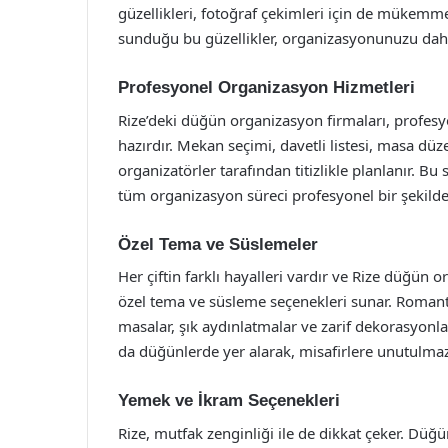
güzellikleri, fotoğraf çekimleri için de mükemme
sunduğu bu güzellikler, organizasyonunuzu daha 
Profesyonel Organizasyon Hizmetleri
Rize’deki düğün organizasyon firmaları, profesyon
hazırdır. Mekan seçimi, davetli listesi, masa dü
organizatörler tarafından titizlikle planlanır. Bu
tüm organizasyon süreci profesyonel bir şekilde
Özel Tema ve Süslemeler
Her çiftin farklı hayalleri vardır ve Rize düğün
özel tema ve süsleme seçenekleri sunar. Romanti
masalar, şık aydınlatmalar ve zarif dekorasyonlar 
da düğünlerde yer alarak, misafirlere unutulmaz 
Yemek ve İkram Seçenekleri
Rize, mutfak zenginliği ile de dikkat çeker. Düğü