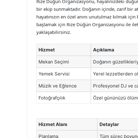
Rize Düğün Organizasyonu, hayalinizdeki düğünü
bir ekip sunmaktadır. Doğanın içinde, zarif bir 
hayatınızın en özel anını unutulmaz kılmak iç
başlamak için Rize Düğün Organizasyonu ile ilet
yaklaşabilirsiniz.
Hizmet
Açıklama
Mekan Seçimi
Doğanın güzellikleri
Yemek Servisi
Yerel lezzetlerden 
Müzik ve Eğlence
Profesyonel DJ ve ca
Fotoğrafçılık
Özel gününüzü ölümsü
Hizmet Alanı
Detaylar
Planlama
Tüm süreç boyunc