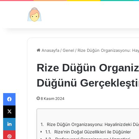
Anasayfa
/
Genel
/
Rize Düğün Organizasyonu: Haya
Rize Düğün Organiz
Düğünü Gerçekleşti
Facebook
8 Kasım 2024
X
LinkedIn
Rize Düğün Organizasyonu: Hayalinizdeki Düğ
Pinterest
Rize'nin Doğal Güzellikleri ile Düğünler