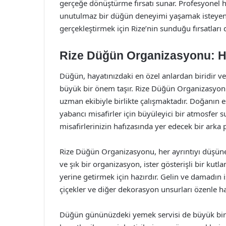
gerçeğe dönüştürme fırsatı sunar. Profesyonel hiz
unutulmaz bir düğün deneyimi yaşamak isteyenle
gerçekleştirmek için Rize’nin sunduğu fırsatları
Rize Düğün Organizasyonu: Ha
Düğün, hayatınızdaki en özel anlardan biridir 
büyük bir önem taşır. Rize Düğün Organizasyonu
uzman ekibiyle birlikte çalışmaktadır. Doğanın eş
yabancı misafirler için büyüleyici bir atmosfe
misafirlerinizin hafızasında yer edecek bir arka p
Rize Düğün Organizasyonu, her ayrıntıyı düşünerek
ve şık bir organizasyon, ister gösterişli bir kutl
yerine getirmek için hazırdır. Gelin ve damadın
çiçekler ve diğer dekorasyon unsurları özenle haz
Düğün gününüzdeki yemek servisi de büyük bir 