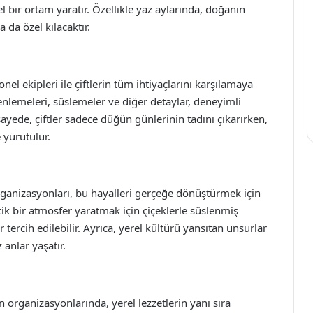
l bir ortam yaratır. Özellikle yaz aylarında, doğanın
da özel kılacaktır.
el ekipleri ile çiftlerin tüm ihtiyaçlarını karşılamaya
zenlemeleri, süslemeler ve diğer detaylar, deneyimli
 sayede, çiftler sadece düğün günlerinin tadını çıkarırken,
 yürütülür.
 organizasyonları, bu hayalleri gerçeğe dönüştürmek için
k bir atmosfer yaratmak için çiçeklerle süslenmiş
tercih edilebilir. Ayrıca, yerel kültürü yansıtan unsurlar
anlar yaşatır.
n organizasyonlarında, yerel lezzetlerin yanı sıra