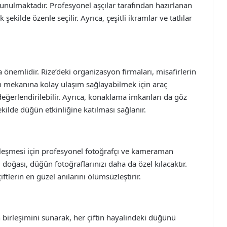
sunulmaktadır. Profesyonel aşçılar tarafından hazırlanan
ekilde özenle seçilir. Ayrıca, çeşitli ikramlar ve tatlılar
nemlidir. Rize’deki organizasyon firmaları, misafirlerin
n mekanına kolay ulaşım sağlayabilmek için araç
değerlendirilebilir. Ayrıca, konaklama imkanları da göz
kilde düğün etkinliğine katılması sağlanır.
şmesi için profesyonel fotoğrafçı ve kameraman
oğası, düğün fotoğraflarınızı daha da özel kılacaktır.
ftlerin en güzel anılarını ölümsüzleştirir.
birleşimini sunarak, her çiftin hayalindeki düğünü