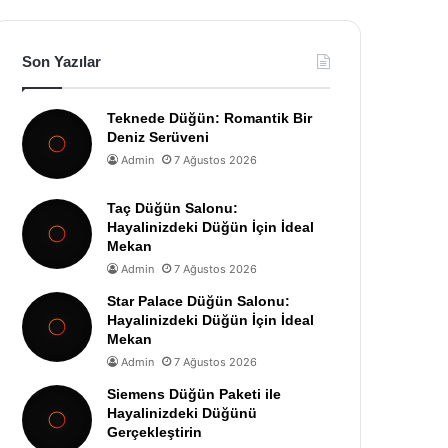
Son Yazılar
Teknede Düğün: Romantik Bir
Deniz Serüveni
Admin
7 Ağustos 2026
Taç Düğün Salonu:
Hayalinizdeki Düğün İçin İdeal
Mekan
Admin
7 Ağustos 2026
Star Palace Düğün Salonu:
Hayalinizdeki Düğün İçin İdeal
Mekan
Admin
7 Ağustos 2026
Siemens Düğün Paketi ile
Hayalinizdeki Düğünü
Gerçekleştirin