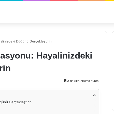
linizdeki Düğünü Gerçekleştirin
asyonu: Hayalinizdeki
rin
3 dakika okuma süresi
ünü Gerçekleştirin