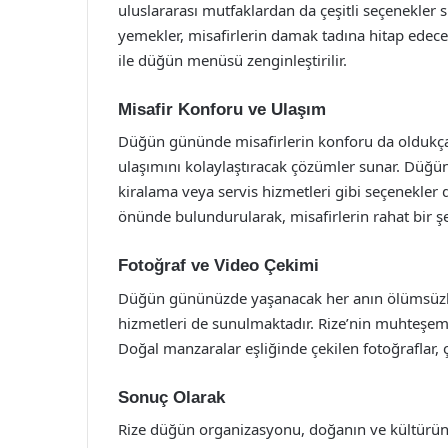
uluslararası mutfaklardan da çeşitli seçenekler 
yemekler, misafirlerin damak tadına hitap edecek ş
ile düğün menüsü zenginleştirilir.
Misafir Konforu ve Ulaşım
Düğün gününde misafirlerin konforu da oldukça ö
ulaşımını kolaylaştıracak çözümler sunar. Düğü
kiralama veya servis hizmetleri gibi seçenekler 
önünde bulundurularak, misafirlerin rahat bir şe
Fotoğraf ve Video Çekimi
Düğün gününüzde yaşanacak her anın ölümsüzle
hizmetleri de sunulmaktadır. Rize’nin muhteşem d
Doğal manzaralar eşliğinde çekilen fotoğraflar, çi
Sonuç Olarak
Rize düğün organizasyonu, doğanın ve kültürün 