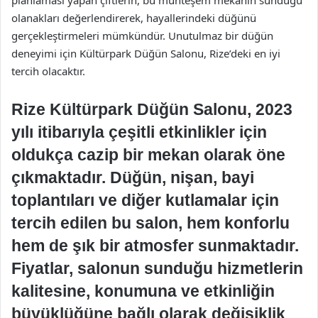
planlaması yapan çiftlerin, bu muhteşem mekanın sunduğu
olanakları değerlendirerek, hayallerindeki düğünü
gerçekleştirmeleri mümkündür. Unutulmaz bir düğün
deneyimi için Kültürpark Düğün Salonu, Rize’deki en iyi
tercih olacaktır.
Rize Kültürpark Düğün Salonu, 2023
yılı itibarıyla çeşitli etkinlikler için
oldukça cazip bir mekan olarak öne
çıkmaktadır. Düğün, nişan, bayi
toplantıları ve diğer kutlamalar için
tercih edilen bu salon, hem konforlu
hem de şık bir atmosfer sunmaktadır.
Fiyatlar, salonun sunduğu hizmetlerin
kalitesine, konumuna ve etkinliğin
büyüklüğüne bağlı olarak değişiklik