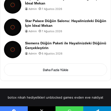
İdeal Mekan
Admin
7 Ağustos 2026
Star Palace Düğün Salonu: Hayalinizdeki Düğün
İçin İdeal Mekan
Admin
7 Ağustos 2026
Siemens Düğün Paketi ile Hayalinizdeki Düğünü
Gerçekleştirin
Admin
6 Ağustos 2026
Daha Fazla Yükle
botox
nikah hediyelikleri
unblocked games
evden eve nakliyat