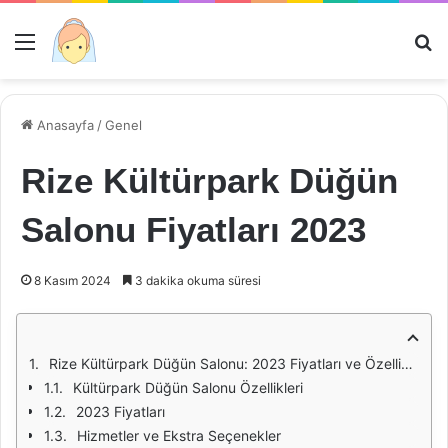
Menü
Ar
Anasayfa
/
Genel
Rize Kültürpark Düğün
Salonu Fiyatları 2023
8 Kasım 2024
3 dakika okuma süresi
Rize Kültürpark Düğün Salonu: 2023 Fiyatları ve Özellikleri
Kültürpark Düğün Salonu Özellikleri
2023 Fiyatları
Hizmetler ve Ekstra Seçenekler