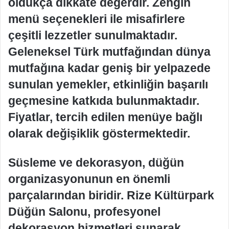
oldukça dikkate değerdir. Zengin
menü seçenekleri ile misafirlere
çeşitli lezzetler sunulmaktadır.
Geleneksel Türk mutfağından dünya
mutfağına kadar geniş bir yelpazede
sunulan yemekler, etkinliğin başarılı
geçmesine katkıda bulunmaktadır.
Fiyatlar, tercih edilen menüye bağlı
olarak değişiklik göstermektedir.
Süsleme ve dekorasyon, düğün
organizasyonunun en önemli
parçalarından biridir. Rize Kültürpark
Düğün Salonu, profesyonel
dekorasyon hizmetleri sunarak,