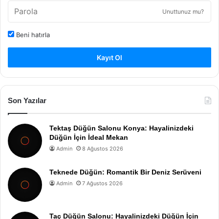
Unuttunuz mu?
Beni hatırla
Kayıt Ol
Son Yazılar
Tektaş Düğün Salonu Konya: Hayalinizdeki
Düğün İçin İdeal Mekan
Admin
8 Ağustos 2026
Teknede Düğün: Romantik Bir Deniz Serüveni
Admin
7 Ağustos 2026
Taç Düğün Salonu: Hayalinizdeki Düğün İçin