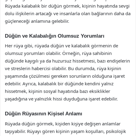
Rüyada kalabalık bir düğün görmek, kişinin hayatında sevgi
dolu ilişkilerin artacağı ve insanlarla olan bağlarının daha da
güçleneceği anlamına gelebilir.
Düğün ve Kalabalığın Olumsuz Yorumları
Her rüya gibi, rüyada düğün ve kalabalık görmenin de
olumsuz yorumları olabilir. Örneğin, rüya sahibinin
düğünde kaygılı ya da huzursuz hissetmesi, bazı endişelerin
ve streslerin habercisi olabilir. Bu durumda, rüya kişinin
yaşamında çözülmesi gereken sorunların olduğuna işaret
edebilir. Ayrıca, kalabalık bir düğünde kendini yalnız
hissetmek, kişinin sosyal hayatında bazı eksiklikler
yaşadığına ve yalnızlık hissi duyduğuna işaret edebilir.
Düğün Rüyasının Kişisel Anlamı
Rüyada düğün görmek, kişiden kişiye değişen anlamlar
taşıyabilir. Rüyayı gören kişinin yaşam koşulları, psikolojik