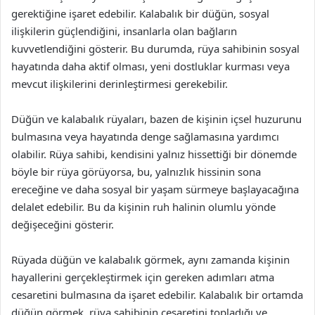
gerektiğine işaret edebilir. Kalabalık bir düğün, sosyal
ilişkilerin güçlendiğini, insanlarla olan bağların
kuvvetlendiğini gösterir. Bu durumda, rüya sahibinin sosyal
hayatında daha aktif olması, yeni dostluklar kurması veya
mevcut ilişkilerini derinleştirmesi gerekebilir.
Düğün ve kalabalık rüyaları, bazen de kişinin içsel huzurunu
bulmasına veya hayatında denge sağlamasına yardımcı
olabilir. Rüya sahibi, kendisini yalnız hissettiği bir dönemde
böyle bir rüya görüyorsa, bu, yalnızlık hissinin sona
ereceğine ve daha sosyal bir yaşam sürmeye başlayacağına
delalet edebilir. Bu da kişinin ruh halinin olumlu yönde
değişeceğini gösterir.
Rüyada düğün ve kalabalık görmek, aynı zamanda kişinin
hayallerini gerçekleştirmek için gereken adımları atma
cesaretini bulmasına da işaret edebilir. Kalabalık bir ortamda
düğün görmek, rüya sahibinin cesaretini topladığı ve