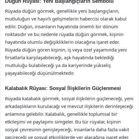
Düğün Rüyası: Yeni Başlangıçların Sembolü
Rüyada düğün görmek, genellikle yeni başlangıçların,
mutluluğun ve hayırlı gelişmelerin habercisi olarak kabul
edilir. Düğün, insanların hayatında önemli bir dönüm
noktasıdır ve bu nedenle rüyada düğün görmek, kişinin
hayatında olumlu değişikliklerin olacağına işaret eder.
Rüyada düğün gören kişinin, iş veya özel yaşamında yeni
fırsatlarla karşılaşabileceği, aşk hayatında beklediği
mutluluğu bulabileceği ya da kariyerinde yükseliş
yaşayabileceği düşünülmektedir.
Kalabalık Rüyası: Sosyal İlişkilerin Güçlenmesi
Rüyada kalabalık görmek, sosyal ilişkilerin güçleneceği, yeni
arkadaşlıkların kurulacağı ve mevcut ilişkilerin derinleşeceği
anlamına gelebilir. Kalabalık, genellikle toplumsal bir
etkileşimi ve paylaşımı simgeler. Bu tür rüyalar, kişinin
sosyal çevresinin genişleyeceği, insanlarla daha fazla vakit
geçireceği ve sosyal etkinliklerde yer alacağına işaret eder.