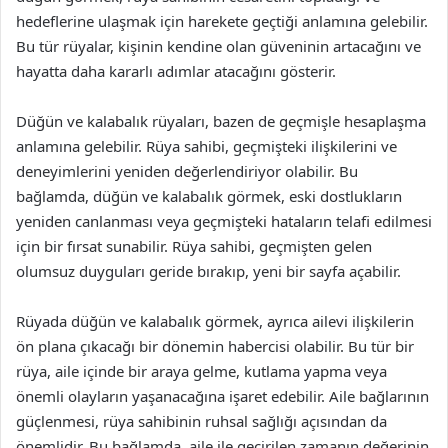
hedeflerine ulaşmak için harekete geçtiği anlamına gelebilir.
Bu tür rüyalar, kişinin kendine olan güveninin artacağını ve
hayatta daha kararlı adımlar atacağını gösterir.
Düğün ve kalabalık rüyaları, bazen de geçmişle hesaplaşma
anlamına gelebilir. Rüya sahibi, geçmişteki ilişkilerini ve
deneyimlerini yeniden değerlendiriyor olabilir. Bu
bağlamda, düğün ve kalabalık görmek, eski dostlukların
yeniden canlanması veya geçmişteki hataların telafi edilmesi
için bir fırsat sunabilir. Rüya sahibi, geçmişten gelen
olumsuz duyguları geride bırakıp, yeni bir sayfa açabilir.
Rüyada düğün ve kalabalık görmek, ayrıca ailevi ilişkilerin
ön plana çıkacağı bir dönemin habercisi olabilir. Bu tür bir
rüya, aile içinde bir araya gelme, kutlama yapma veya
önemli olayların yaşanacağına işaret edebilir. Aile bağlarının
güçlenmesi, rüya sahibinin ruhsal sağlığı açısından da
önemlidir. Bu bağlamda, aile ile geçirilen zamanın değerinin