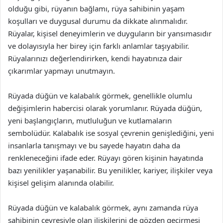
olduğu gibi, rüyanın bağlamı, rüya sahibinin yaşam
koşulları ve duygusal durumu da dikkate alınmalıdır.
Rüyalar, kişisel deneyimlerin ve duyguların bir yansımasıdır
ve dolayısıyla her birey için farklı anlamlar taşıyabilir.
Rüyalarınızı değerlendirirken, kendi hayatınıza dair
çıkarımlar yapmayı unutmayın.
Rüyada düğün ve kalabalık görmek, genellikle olumlu
değişimlerin habercisi olarak yorumlanır. Rüyada düğün,
yeni başlangıçların, mutluluğun ve kutlamaların
sembolüdür. Kalabalık ise sosyal çevrenin genişlediğini, yeni
insanlarla tanışmayı ve bu sayede hayatın daha da
renkleneceğini ifade eder. Rüyayı gören kişinin hayatında
bazı yenilikler yaşanabilir. Bu yenilikler, kariyer, ilişkiler veya
kişisel gelişim alanında olabilir.
Rüyada düğün ve kalabalık görmek, aynı zamanda rüya
sahibinin çevresiyle olan ilişkilerini de gözden geçirmesi