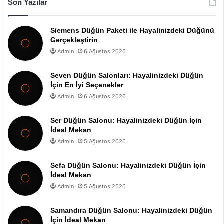
Son Yazılar
Siemens Düğün Paketi ile Hayalinizdeki Düğünü
Gerçekleştirin
Admin
6 Ağustos 2026
Seven Düğün Salonları: Hayalinizdeki Düğün
İçin En İyi Seçenekler
Admin
6 Ağustos 2026
Ser Düğün Salonu: Hayalinizdeki Düğün İçin
İdeal Mekan
Admin
5 Ağustos 2026
Sefa Düğün Salonu: Hayalinizdeki Düğün İçin
İdeal Mekan
Admin
5 Ağustos 2026
Samandıra Düğün Salonu: Hayalinizdeki Düğün
İçin İdeal Mekan