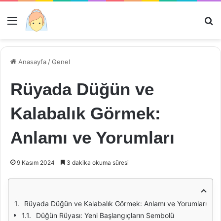
Menü
Ar
Anasayfa
/
Genel
Rüyada Düğün ve
Kalabalık Görmek:
Anlamı ve Yorumları
9 Kasım 2024
3 dakika okuma süresi
Rüyada Düğün ve Kalabalık Görmek: Anlamı ve Yorumları
Düğün Rüyası: Yeni Başlangıçların Sembolü