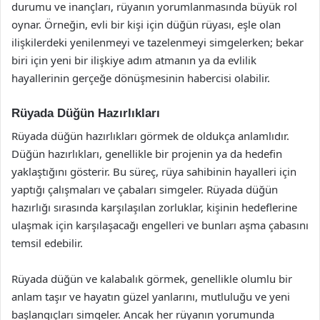
durumu ve inançları, rüyanın yorumlanmasında büyük rol
oynar. Örneğin, evli bir kişi için düğün rüyası, eşle olan
ilişkilerdeki yenilenmeyi ve tazelenmeyi simgelerken; bekar
biri için yeni bir ilişkiye adım atmanın ya da evlilik
hayallerinin gerçeğe dönüşmesinin habercisi olabilir.
Rüyada Düğün Hazırlıkları
Rüyada düğün hazırlıkları görmek de oldukça anlamlıdır.
Düğün hazırlıkları, genellikle bir projenin ya da hedefin
yaklaştığını gösterir. Bu süreç, rüya sahibinin hayalleri için
yaptığı çalışmaları ve çabaları simgeler. Rüyada düğün
hazırlığı sırasında karşılaşılan zorluklar, kişinin hedeflerine
ulaşmak için karşılaşacağı engelleri ve bunları aşma çabasını
temsil edebilir.
Rüyada düğün ve kalabalık görmek, genellikle olumlu bir
anlam taşır ve hayatın güzel yanlarını, mutluluğu ve yeni
başlangıçları simgeler. Ancak her rüyanın yorumunda