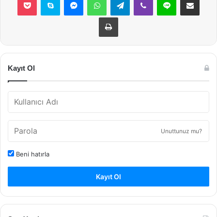
Yazdır
Kayıt Ol
Unuttunuz mu?
Beni hatırla
Kayıt Ol