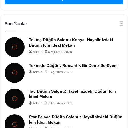
Son Yazılar
Tektaş Düğün Salonu Konya: Hayalinizdeki
Düğün İçin İdeal Mekan
Admin
8 Ağustos 2026
Teknede Düğün: Romantik Bir Deniz Serüveni
Admin
7 Ağustos 2026
Taç Düğün Salonu: Hayalinizdeki Düğün İçin
İdeal Mekan
Admin
7 Ağustos 2026
Star Palace Düğün Salonu: Hayalinizdeki Düğün
İçin İdeal Mekan