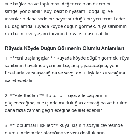
aile bağlarına ve toplumsal değerlere olan özlemini
simgeliyor olabilir. Köy, basit bir yaşamı, doğallığı ve
insanların daha sade bir hayat sürdüğü bir yeri temsil eder.
Bu bağlamda, rüyada köyde düğün görmek, rüya sahibinin
ruh halinin ve yaşam tarzının bir yansıması olabilir.
Rüyada Köyde Düğün Görmenin Olumlu Anlamları
1. **Yeni Başlangıçlar:** Rüyada köyde düğün görmek, rüya
sahibinin hayatında yeni bir başlangıç yapacağına, yeni
fırsatlarla karşılaşacağına ve sevgi dolu ilişkiler kuracağına
işaret edebilir.
2. **Aile Bağları:** Bu tür bir rüya, aile bağlarının
güçleneceğine, aile içinde mutluluğun artacağına ve birlikte
daha fazla zaman geçirileceğine delalet edebilir.
3. **Toplumsal İlişkiler:** Rüya, kişinin sosyal çevresinde
olumlu gelişmeler olacağına ve yeni dostlukların