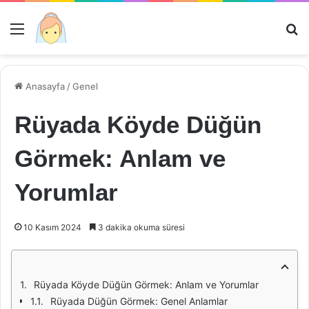
Menü
Ar
Anasayfa
/
Genel
Rüyada Köyde Düğün
Görmek: Anlam ve
Yorumlar
10 Kasım 2024
3 dakika okuma süresi
Rüyada Köyde Düğün Görmek: Anlam ve Yorumlar
Rüyada Düğün Görmek: Genel Anlamlar