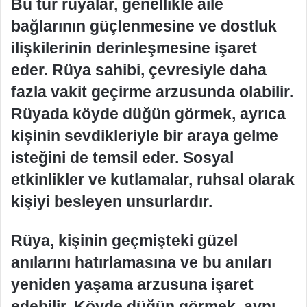
Bu tür rüyalar, genellikle aile
bağlarının güçlenmesine ve dostluk
ilişkilerinin derinleşmesine işaret
eder. Rüya sahibi, çevresiyle daha
fazla vakit geçirme arzusunda olabilir.
Rüyada köyde düğün görmek, ayrıca
kişinin sevdikleriyle bir araya gelme
isteğini de temsil eder. Sosyal
etkinlikler ve kutlamalar, ruhsal olarak
kişiyi besleyen unsurlardır.
Rüya, kişinin geçmişteki güzel
anılarını hatırlamasına ve bu anıları
yeniden yaşama arzusuna işaret
edebilir. Köyde düğün görmek, aynı