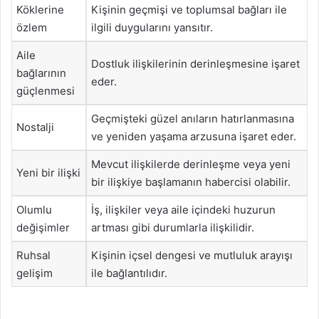
Köklerine
Kişinin geçmişi ve toplumsal bağları ile
özlem
ilgili duygularını yansıtır.
Aile
Dostluk ilişkilerinin derinleşmesine işaret
bağlarının
eder.
güçlenmesi
Geçmişteki güzel anıların hatırlanmasına
Nostalji
ve yeniden yaşama arzusuna işaret eder.
Mevcut ilişkilerde derinleşme veya yeni
Yeni bir ilişki
bir ilişkiye başlamanın habercisi olabilir.
Olumlu
İş, ilişkiler veya aile içindeki huzurun
değişimler
artması gibi durumlarla ilişkilidir.
Ruhsal
Kişinin içsel dengesi ve mutluluk arayışı
gelişim
ile bağlantılıdır.