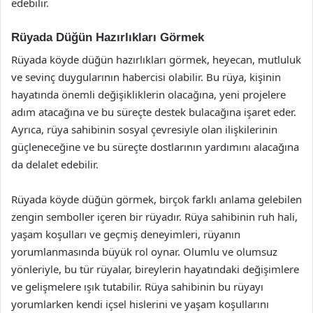
edebilir.
Rüyada Düğün Hazırlıkları Görmek
Rüyada köyde düğün hazırlıkları görmek, heyecan, mutluluk
ve sevinç duygularının habercisi olabilir. Bu rüya, kişinin
hayatında önemli değişikliklerin olacağına, yeni projelere
adım atacağına ve bu süreçte destek bulacağına işaret eder.
Ayrıca, rüya sahibinin sosyal çevresiyle olan ilişkilerinin
güçleneceğine ve bu süreçte dostlarının yardımını alacağına
da delalet edebilir.
Rüyada köyde düğün görmek, birçok farklı anlama gelebilen
zengin semboller içeren bir rüyadır. Rüya sahibinin ruh hali,
yaşam koşulları ve geçmiş deneyimleri, rüyanın
yorumlanmasında büyük rol oynar. Olumlu ve olumsuz
yönleriyle, bu tür rüyalar, bireylerin hayatındaki değişimlere
ve gelişmelere ışık tutabilir. Rüya sahibinin bu rüyayı
yorumlarken kendi içsel hislerini ve yaşam koşullarını