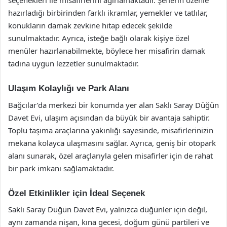
seçenekleri ile misafirlerini ağırlamaktadır. Şeflerin özenle
hazırladığı birbirinden farklı ikramlar, yemekler ve tatlılar,
konukların damak zevkine hitap edecek şekilde
sunulmaktadır. Ayrıca, isteğe bağlı olarak kişiye özel
menüler hazırlanabilmekte, böylece her misafirin damak
tadına uygun lezzetler sunulmaktadır.
Ulaşım Kolaylığı ve Park Alanı
Bağcılar’da merkezi bir konumda yer alan Saklı Saray Düğün
Davet Evi, ulaşım açısından da büyük bir avantaja sahiptir.
Toplu taşıma araçlarına yakınlığı sayesinde, misafirlerinizin
mekana kolayca ulaşmasını sağlar. Ayrıca, geniş bir otopark
alanı sunarak, özel araçlarıyla gelen misafirler için de rahat
bir park imkanı sağlamaktadır.
Özel Etkinlikler için İdeal Seçenek
Saklı Saray Düğün Davet Evi, yalnızca düğünler için değil,
aynı zamanda nişan, kına gecesi, doğum günü partileri ve