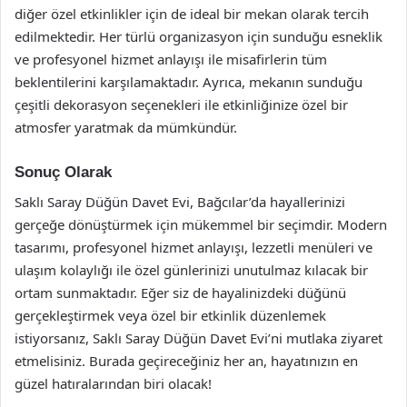
diğer özel etkinlikler için de ideal bir mekan olarak tercih
edilmektedir. Her türlü organizasyon için sunduğu esneklik
ve profesyonel hizmet anlayışı ile misafirlerin tüm
beklentilerini karşılamaktadır. Ayrıca, mekanın sunduğu
çeşitli dekorasyon seçenekleri ile etkinliğinize özel bir
atmosfer yaratmak da mümkündür.
Sonuç Olarak
Saklı Saray Düğün Davet Evi, Bağcılar’da hayallerinizi
gerçeğe dönüştürmek için mükemmel bir seçimdir. Modern
tasarımı, profesyonel hizmet anlayışı, lezzetli menüleri ve
ulaşım kolaylığı ile özel günlerinizi unutulmaz kılacak bir
ortam sunmaktadır. Eğer siz de hayalinizdeki düğünü
gerçekleştirmek veya özel bir etkinlik düzenlemek
istiyorsanız, Saklı Saray Düğün Davet Evi’ni mutlaka ziyaret
etmelisiniz. Burada geçireceğiniz her an, hayatınızın en
güzel hatıralarından biri olacak!