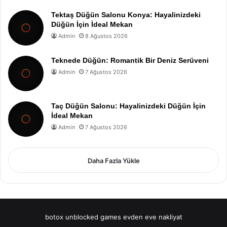
Tektaş Düğün Salonu Konya: Hayalinizdeki
Düğün İçin İdeal Mekan
Admin
8 Ağustos 2026
Teknede Düğün: Romantik Bir Deniz Serüveni
Admin
7 Ağustos 2026
Taç Düğün Salonu: Hayalinizdeki Düğün İçin
İdeal Mekan
Admin
7 Ağustos 2026
Daha Fazla Yükle
botox
unblocked games
evden eve nakliyat