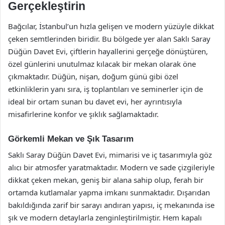
Gerçekleştirin
Bağcılar, İstanbul’un hızla gelişen ve modern yüzüyle dikkat
çeken semtlerinden biridir. Bu bölgede yer alan Saklı Saray
Düğün Davet Evi, çiftlerin hayallerini gerçeğe dönüştüren,
özel günlerini unutulmaz kılacak bir mekan olarak öne
çıkmaktadır. Düğün, nişan, doğum günü gibi özel
etkinliklerin yanı sıra, iş toplantıları ve seminerler için de
ideal bir ortam sunan bu davet evi, her ayrıntısıyla
misafirlerine konfor ve şıklık sağlamaktadır.
Görkemli Mekan ve Şık Tasarım
Saklı Saray Düğün Davet Evi, mimarisi ve iç tasarımıyla göz
alıcı bir atmosfer yaratmaktadır. Modern ve sade çizgileriyle
dikkat çeken mekan, geniş bir alana sahip olup, ferah bir
ortamda kutlamalar yapma imkanı sunmaktadır. Dışarıdan
bakıldığında zarif bir sarayı andıran yapısı, iç mekanında ise
şık ve modern detaylarla zenginleştirilmiştir. Hem kapalı