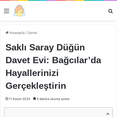
Menü
Ar
Anasayfa
/
Genel
Saklı Saray Düğün
Davet Evi: Bağcılar’da
Hayallerinizi
Gerçekleştirin
11 Kasım 2024
3 dakika okuma süresi