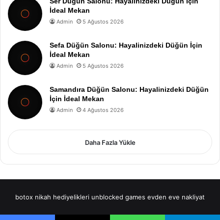
Ser Düğün Salonu: Hayalinizdeki Düğün İçin
İdeal Mekan
Admin
5 Ağustos 2026
Sefa Düğün Salonu: Hayalinizdeki Düğün İçin
İdeal Mekan
Admin
5 Ağustos 2026
Samandıra Düğün Salonu: Hayalinizdeki Düğün
İçin İdeal Mekan
Admin
4 Ağustos 2026
Daha Fazla Yükle
botox
nikah hediyelikleri
unblocked games
evden eve nakliyat