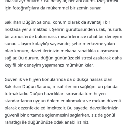
kılacak ayrıntılardır. Bu detaylar, her anı ölümsüzleştirmek
için fotoğrafçılara da mükemmel bir zemin sunar.
Saklıhan Düğün Salonu, konum olarak da avantajlı bir
noktada yer almaktadır. Şehrin gürültüsünden uzak, huzurlu
bir atmosferde bulunması, misafirlerinize rahat bir deneyim
sunar. Ulaşım kolaylığı sayesinde, şehir merkezine yakın
olan konum, davetlilerinizin mekana rahatlıkla ulaşmasını
sağlar. Bu durum, düğün gününüzdeki stresi azaltarak daha
keyifli bir deneyim yaşamanızı mümkün kılar.
Güvenlik ve hijyen konularında da oldukça hassas olan
Saklıhan Düğün Salonu, misafirlerinin sağlığını ön planda
tutmaktadır. Düğün hazırlıkları sırasında tüm hijyen
standartlarına uygun önlemler alınmakta ve mekan düzenli
olarak dezenfekte edilmektedir. Bu sayede, davetlilerinizin
güvenli bir ortamda eğlenmesini sağlarken, siz de gönül
rahatlığı ile düğününüze odaklanabilirsiniz.