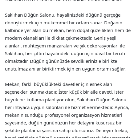
Saklıhan Düğün Salonu, hayalinizdeki düğünü gerçeğe
dönüştürmek için mükemmel bir ortam sunar. Doğanın
kalbinde yer alan bu mekan, hem doğal güzellikleri hem de
modern olanakları ile dikkat çekmektedir. Geniş yeşil
alanları, muhteşem manzaraları ve şık dekorasyonları ile
Saklıhan, her çiftin hayalindeki düğün için ideal bir tercih
olmaktadır. Düğün gününüzde sevdiklerinizle birlikte
unutulmaz anılar biriktirmek için en uygun ortamı sağlar.
Mekan, farklı büyüklükteki davetler için esnek alan
seçenekleri sunmaktadır. İster küçük bir aile daveti, ister
büyük bir kutlama planlıyor olun, Saklıhan Düğün Salonu
her ihtiyaca uygun salonları ile hizmet vermektedir. Ayrıca,
mekanın sunduğu profesyonel organizasyon hizmetleri
sayesinde, düğün gününüzün her detayını kusursuz bir
şekilde planlama şansına sahip olursunuz. Deneyimli ekip,
hayal ettiğiniz düğünü gerçeğe dönüştürmek için yanınızda