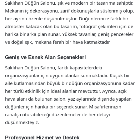
Saklıhan Düğün Salonu, şık ve modern bir tasarıma sahiptir.
Mekanın iç dekorasyonu, zarif dokunuşlarla süslenmiş olup,
her ayrıntı özenle düşünülmüştür. Düğünlerinize farklı bir
atmosfer katacak olan bu tasarım, fotoğraf çekimleri için de
harika bir arka plan sunar. Yüksek tavanlar, geniş pencereler
ve doğal ışık, mekana ferah bir hava katmaktadır.
Geniş ve Esnek Alan Seçenekleri
Saklıhan Düğün Salonu, farklı kapasitelerdeki
organizasyonlar için uygun alanlar sunmaktadır. Küçük bir
aile kutlamasından büyük bir düğün organizasyonuna kadar
her türlü etkinlik için ideal alanlar mevcuttur. Ayrıca, açık
hava alanı da bulunan salon, yaz aylarında dışarıda yapılan
düğünler için harika bir seçenek sunar. Misafirlerinizin
rahatça oturabileceği düzenlemeler ile her detayı
düşünmekteyiz.
Profesyonel Hizmet ve Destek