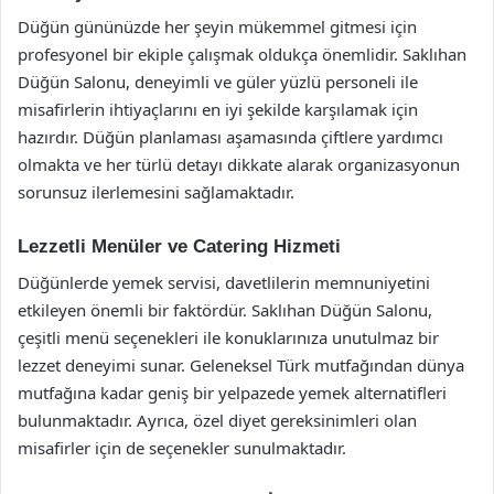
Düğün gününüzde her şeyin mükemmel gitmesi için
profesyonel bir ekiple çalışmak oldukça önemlidir. Saklıhan
Düğün Salonu, deneyimli ve güler yüzlü personeli ile
misafirlerin ihtiyaçlarını en iyi şekilde karşılamak için
hazırdır. Düğün planlaması aşamasında çiftlere yardımcı
olmakta ve her türlü detayı dikkate alarak organizasyonun
sorunsuz ilerlemesini sağlamaktadır.
Lezzetli Menüler ve Catering Hizmeti
Düğünlerde yemek servisi, davetlilerin memnuniyetini
etkileyen önemli bir faktördür. Saklıhan Düğün Salonu,
çeşitli menü seçenekleri ile konuklarınıza unutulmaz bir
lezzet deneyimi sunar. Geleneksel Türk mutfağından dünya
mutfağına kadar geniş bir yelpazede yemek alternatifleri
bulunmaktadır. Ayrıca, özel diyet gereksinimleri olan
misafirler için de seçenekler sunulmaktadır.