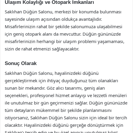
Ulaşım Kolaylığı ve Otopark İmkanları
Saklıhan Düğün Salonu, merkezi bir konumda bulunması
sayesinde ulaşım açısından oldukça avantajlıdır.
Misafirlerinizin rahat bir şekilde salonumuza ulaşabilmesi
için geniş otopark alanı da mevcuttur. Düğün gününüzde
misafirlerinizin herhangi bir ulaşım problemi yaşamaması,
sizin de rahat etmenizi sağlayacaktır.
Sonuç Olarak
Saklıhan Düğün Salonu, hayalinizdeki düğünü
gerçekleştirmek için ihtiyaç duyduğunuz tüm olanakları
sunan bir mekandır. Göz alıcı tasarımı, geniş alan
seçenekleri, profesyonel hizmet anlayışı ve lezzetli menüleri
ile unutulmaz bir gün geçirmenizi sağlar. Düğün gününüzde
tüm detayların mükemmel bir şekilde planlanmasını
istiyorsanız, Saklıhan Düğün Salonu sizin için ideal bir tercih
olacaktır. Hayalinizdeki düğünü gerçeğe dönüştürmek için
Saklıhan’ı tercih edin ve bu özel anınızı unutulmaz kılın!