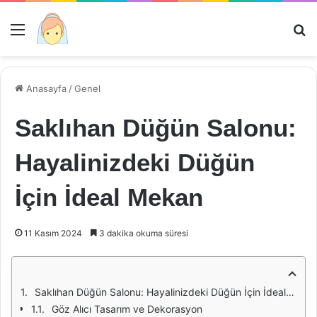
Menü
Ar
Anasayfa
/
Genel
Saklıhan Düğün Salonu:
Hayalinizdeki Düğün
İçin İdeal Mekan
11 Kasım 2024
3 dakika okuma süresi
Saklıhan Düğün Salonu: Hayalinizdeki Düğün İçin İdeal Mekan
Göz Alıcı Tasarım ve Dekorasyon