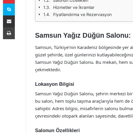
Salonun Özellikleri
Skype
Hizmetler ve İkramlar
Fiyatlandırma ve Rezervasyon
E-Posta ile paylaş
Yazdır
Samsun Yağız Düğün Salonu: 
Samsun, Türkiye’nin Karadeniz bölgesinde yer alan
güzel şehirde, özel günlerinizi kutlayabileceği
Samsun Yağız Düğün Salonu. Bu mekan, hem sun
çekmektedir.
Lokasyon Bilgisi
Samsun Yağız Düğün Salonu, şehrin merkezi bir
bu salon, hem toplu taşıma araçlarıyla hem de öz
sahiptir. Adres bilgisi, misafirlerin salonu bulma
çevresindeki otopark alanları sayesinde, davetlile
Salonun Özellikleri