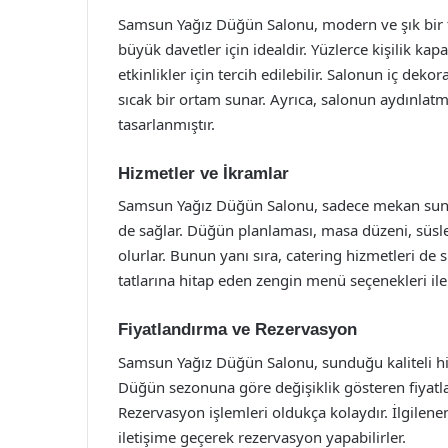
Samsun Yağız Düğün Salonu, modern ve şık bir ta
büyük davetler için idealdir. Yüzlerce kişilik ka
etkinlikler için tercih edilebilir. Salonun iç dek
sıcak bir ortam sunar. Ayrıca, salonun aydınlat
tasarlanmıştır.
Hizmetler ve İkramlar
Samsun Yağız Düğün Salonu, sadece mekan sun
de sağlar. Düğün planlaması, masa düzeni, süsle
olurlar. Bunun yanı sıra, catering hizmetleri de
tatlarına hitap eden zengin menü seçenekleri ile
Fiyatlandırma ve Rezervasyon
Samsun Yağız Düğün Salonu, sunduğu kaliteli hiz
Düğün sezonuna göre değişiklik gösteren fiyatlar,
Rezervasyon işlemleri oldukça kolaydır. İlgilene
iletişime geçerek rezervasyon yapabilirler.