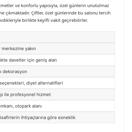
metler ve konforlu yapısıyla, özel günlerin unutulmaz
 çıkmaktadır. Çiftler, özel günlerinde bu salonu tercih
kleriyle birlikte keyifli vakit geçirebilirler.
 merkezine yakın
ükte davetler için geniş alan
k dekorasyon
eçenekleri, diyet alternatifleri
p ile profesyonel hizmet
imkanı, otopark alanı
isafirlerin ihtiyaçlarına göre esneklik