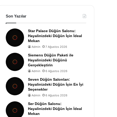
Son Yazılar
Star Palace Düğün Salonu:
Hayalinizdeki Düğün İçin İdeal
Mekan
Admin
7 Ağustos 2026
Siemens Düğün Paketi ile
Hayalinizdeki Düğünü
Gerçekleştirin
Admin
6 Ağustos 2026
Seven Düğün Salonları:
Hayalinizdeki Düğün İçin En İyi
Seçenekler
Admin
6 Ağustos 2026
Ser Düğün Salonu:
Hayalinizdeki Düğün İçin İdeal
Mekan