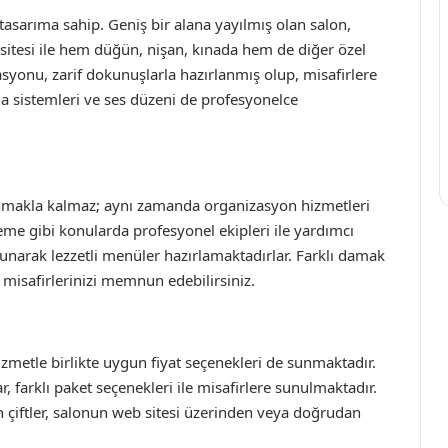
sarıma sahip. Geniş bir alana yayılmış olan salon,
pasitesi ile hem düğün, nişan, kınada hem de diğer özel
orasyonu, zarif dokunuşlarla hazırlanmış olup, misafirlere
ma sistemleri ve ses düzeni de profesyonelce
makla kalmaz; aynı zamanda organizasyon hizmetleri
me gibi konularda profesyonel ekipleri ile yardımcı
 sunarak lezzetli menüler hazırlamaktadırlar. Farklı damak
 misafirlerinizi memnun edebilirsiniz.
metle birlikte uygun fiyat seçenekleri de sunmaktadır.
 farklı paket seçenekleri ile misafirlere sunulmaktadır.
n çiftler, salonun web sitesi üzerinden veya doğrudan