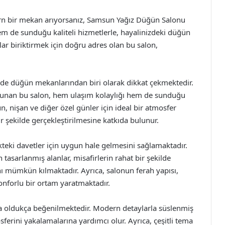
dern bir mekan arıyorsanız, Samsun Yağız Düğün Salonu
em de sunduğu kaliteli hizmetlerle, hayalinizdeki düğün
r biriktirmek için doğru adres olan bu salon,
e düğün mekanlarından biri olarak dikkat çekmektedir.
lunan bu salon, hem ulaşım kolaylığı hem de sunduğu
ün, nişan ve diğer özel günler için ideal bir atmosfer
 şekilde gerçekleştirilmesine katkıda bulunur.
teki davetler için uygun hale gelmesini sağlamaktadır.
n tasarlanmış alanlar, misafirlerin rahat bir şekilde
nı mümkün kılmaktadır. Ayrıca, salonun ferah yapısı,
onforlu bir ortam yaratmaktadır.
 oldukça beğenilmektedir. Modern detaylarla süslenmiş
ferini yakalamalarına yardımcı olur. Ayrıca, çeşitli tema