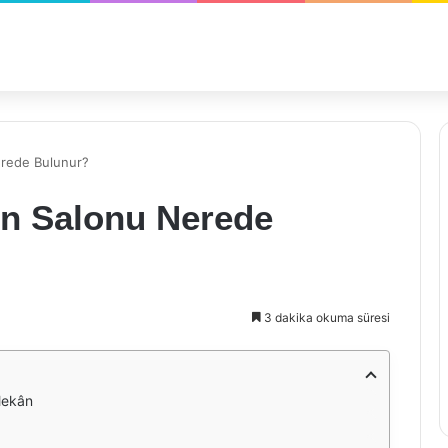
rede Bulunur?
n Salonu Nerede
3 dakika okuma süresi
Mekân