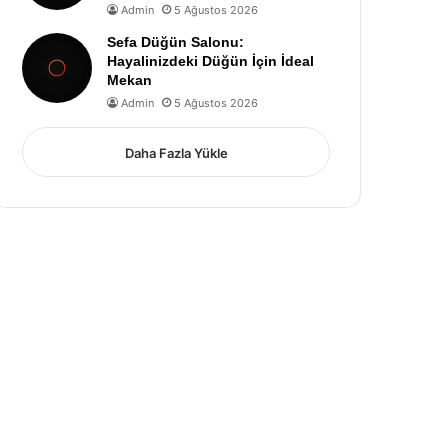
Admin
5 Ağustos 2026
Sefa Düğün Salonu:
Hayalinizdeki Düğün İçin İdeal
Mekan
Admin
5 Ağustos 2026
Daha Fazla Yükle