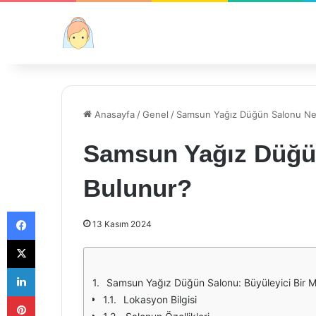
Anasayfa
/
Genel
/
Samsun Yağız Düğün Salonu Ne
Samsun Yağız Düğü
Bulunur?
Facebook
13 Kasım 2024
X
LinkedIn
Samsun Yağız Düğün Salonu: Büyüleyici Bir 
Pinterest
Lokasyon Bilgisi