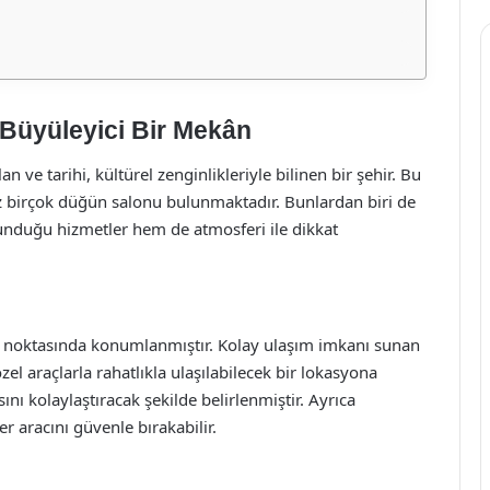
Büyüleyici Bir Mekân
 ve tarihi, kültürel zenginlikleriyle bilinen bir şehir. Bu
niz birçok düğün salonu bulunmaktadır. Bunlardan biri de
duğu hizmetler hem de atmosferi ile dikkat
 noktasında konumlanmıştır. Kolay ulaşım imkanı sunan
el araçlarla rahatlıkla ulaşılabilecek bir lokasyona
sını kolaylaştıracak şekilde belirlenmiştir. Ayrıca
r aracını güvenle bırakabilir.