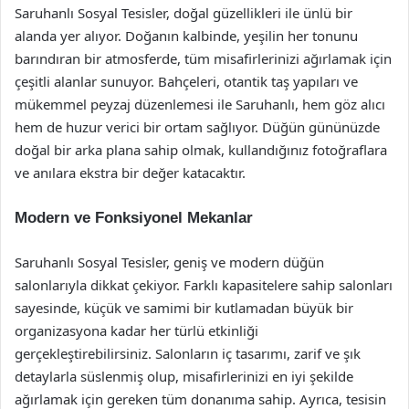
Saruhanlı Sosyal Tesisler, doğal güzellikleri ile ünlü bir
alanda yer alıyor. Doğanın kalbinde, yeşilin her tonunu
barındıran bir atmosferde, tüm misafirlerinizi ağırlamak için
çeşitli alanlar sunuyor. Bahçeleri, otantik taş yapıları ve
mükemmel peyzaj düzenlemesi ile Saruhanlı, hem göz alıcı
hem de huzur verici bir ortam sağlıyor. Düğün gününüzde
doğal bir arka plana sahip olmak, kullandığınız fotoğraflara
ve anılara ekstra bir değer katacaktır.
Modern ve Fonksiyonel Mekanlar
Saruhanlı Sosyal Tesisler, geniş ve modern düğün
salonlarıyla dikkat çekiyor. Farklı kapasitelere sahip salonları
sayesinde, küçük ve samimi bir kutlamadan büyük bir
organizasyona kadar her türlü etkinliği
gerçekleştirebilirsiniz. Salonların iç tasarımı, zarif ve şık
detaylarla süslenmiş olup, misafirlerinizi en iyi şekilde
ağırlamak için gereken tüm donanıma sahip. Ayrıca, tesisin