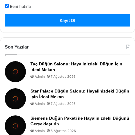
Beni hatırla
Kayıt Ol
Son Yazılar
Taç Düğün Salonu: Hayalinizdeki Düğün İçin
İdeal Mekan
Admin
7 Ağustos 2026
Star Palace Düğün Salonu: Hayalinizdeki Düğün
İçin İdeal Mekan
Admin
7 Ağustos 2026
Siemens Düğün Paketi ile Hayalinizdeki Düğünü
Gerçekleştirin
Admin
6 Ağustos 2026