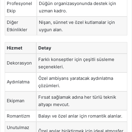
Profesyonel
Düğün organizasyonunda destek için
Ekip
uzman kadro.
Diğer
Nişan, sünnet ve özel kutlamalar için
Etkinlikler
uygun alan.
Hizmet
Detay
Farklı konseptler için çeşitli süsleme
Dekorasyon
seçenekleri.
Özel ambiyans yaratacak aydınlatma
Aydınlatma
çözümleri.
Fırsat sağlamak adına her türlü teknik
Ekipman
altyapı mevcut.
Romantizm
Balayı ve özel anlar için romantik alanlar.
Unutulmaz
Özel anılar biriktirmek için ideal atmosfer.