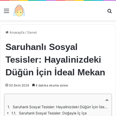
Menü
Ar
Anasayfa
/
Genel
Saruhanlı Sosyal
Tesisler: Hayalinizdeki
Düğün İçin İdeal Mekan
30 Ekim 2024
4 dakika okuma süresi
Saruhanlı Sosyal Tesisler: Hayalinizdeki Düğün İçin İdeal Mekan
Saruhanlı Sosyal Tesisler: Doğayla İç İçe