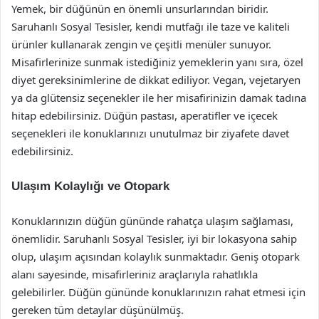
Yemek, bir düğünün en önemli unsurlarından biridir.
Saruhanlı Sosyal Tesisler, kendi mutfağı ile taze ve kaliteli
ürünler kullanarak zengin ve çeşitli menüler sunuyor.
Misafirlerinize sunmak istediğiniz yemeklerin yanı sıra, özel
diyet gereksinimlerine de dikkat ediliyor. Vegan, vejetaryen
ya da glütensiz seçenekler ile her misafirinizin damak tadına
hitap edebilirsiniz. Düğün pastası, aperatifler ve içecek
seçenekleri ile konuklarınızı unutulmaz bir ziyafete davet
edebilirsiniz.
Ulaşım Kolaylığı ve Otopark
Konuklarınızın düğün gününde rahatça ulaşım sağlaması,
önemlidir. Saruhanlı Sosyal Tesisler, iyi bir lokasyona sahip
olup, ulaşım açısından kolaylık sunmaktadır. Geniş otopark
alanı sayesinde, misafirleriniz araçlarıyla rahatlıkla
gelebilirler. Düğün gününde konuklarınızın rahat etmesi için
gereken tüm detaylar düşünülmüş.