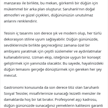
manzarası ile birlikte, bu mekan, görkemli bir düğün için
mükemmel bir arka plan oluşturur. Saruhanlı’nın doğal
atmosferi ve güzel çiçekleri, düğününüzün unutulmaz
anlarını renklendirir.
Tesisin iç tasarımı son derece şık ve modern olup, her türlü
dekorasyon stiline uyum sağlayabilir. Düğün gününüzde,
sevdiklerinizle birlikte geçireceğiniz zamana özel bir
ambiyans yaratmak için çeşitli süslemeler ve aydınlatmalar
kullanabilirsiniz. Uzman ekip, isteğinize uygun bir konsept
geliştirmek için yanınızda olacaktır. Bu sayede, hayalinizdeki
düğün temasını gerçeğe dönüştürmek için gereken her şey
mevcut.
Gastronomi konusunda da son derece titiz olan Saruhanlı
Sosyal Tesisler, misafirlerinize sunacağı lezzetli menüler ile
damaklarda hoş bir tat bırakır. Profesyonel aşçı kadrosu,
düğün gününüzde sunacağınız yemeklerin kalitesini garanti