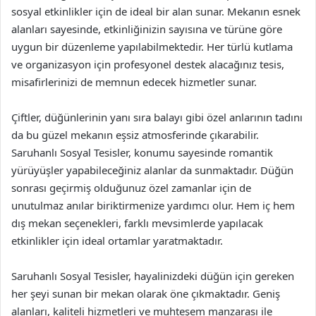
sosyal etkinlikler için de ideal bir alan sunar. Mekanın esnek
alanları sayesinde, etkinliğinizin sayısına ve türüne göre
uygun bir düzenleme yapılabilmektedir. Her türlü kutlama
ve organizasyon için profesyonel destek alacağınız tesis,
misafirlerinizi de memnun edecek hizmetler sunar.
Çiftler, düğünlerinin yanı sıra balayı gibi özel anlarının tadını
da bu güzel mekanın eşsiz atmosferinde çıkarabilir.
Saruhanlı Sosyal Tesisler, konumu sayesinde romantik
yürüyüşler yapabileceğiniz alanlar da sunmaktadır. Düğün
sonrası geçirmiş olduğunuz özel zamanlar için de
unutulmaz anılar biriktirmenize yardımcı olur. Hem iç hem
dış mekan seçenekleri, farklı mevsimlerde yapılacak
etkinlikler için ideal ortamlar yaratmaktadır.
Saruhanlı Sosyal Tesisler, hayalinizdeki düğün için gereken
her şeyi sunan bir mekan olarak öne çıkmaktadır. Geniş
alanları, kaliteli hizmetleri ve muhteşem manzarası ile