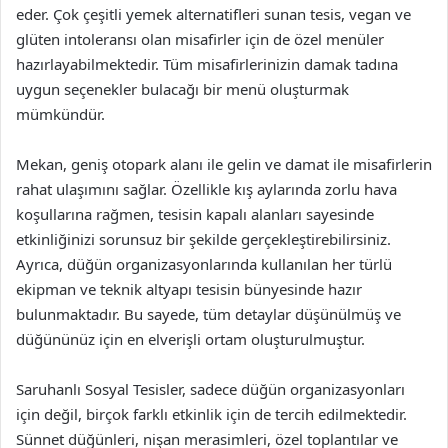
eder. Çok çeşitli yemek alternatifleri sunan tesis, vegan ve
glüten intoleransı olan misafirler için de özel menüler
hazırlayabilmektedir. Tüm misafirlerinizin damak tadına
uygun seçenekler bulacağı bir menü oluşturmak
mümkündür.
Mekan, geniş otopark alanı ile gelin ve damat ile misafirlerin
rahat ulaşımını sağlar. Özellikle kış aylarında zorlu hava
koşullarına rağmen, tesisin kapalı alanları sayesinde
etkinliğinizi sorunsuz bir şekilde gerçekleştirebilirsiniz.
Ayrıca, düğün organizasyonlarında kullanılan her türlü
ekipman ve teknik altyapı tesisin bünyesinde hazır
bulunmaktadır. Bu sayede, tüm detaylar düşünülmüş ve
düğününüz için en elverişli ortam oluşturulmuştur.
Saruhanlı Sosyal Tesisler, sadece düğün organizasyonları
için değil, birçok farklı etkinlik için de tercih edilmektedir.
Sünnet düğünleri, nişan merasimleri, özel toplantılar ve