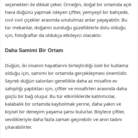
seçenekleri ile dikkat çeker. Örneğin, doğal bir ortamda açık
hava düğünü yapmak isteyen çiftler, yemyeşil bir bahçede,
cıvıl cıvıl çiçekler arasında unutulmaz anlar yaşayabilir. Bu
tür mekanlar, doğanın sunduğu güzelliklerle dolu olduğu
için, fotoğraflar da oldukça etkileyici olacaktır.
Daha Samimi Bir Ortam
Düğün, iki insanın hayatlarını birleştirdiği özel bir kutlama
olduğu için, samimi bir ortamda gerçekleşmesi önemlidir.
Seyrek düğün salonları genellikle daha az misafire ev
sahipliği yaptıkları için, çiftler ve misafirleri arasında daha
güçlü bir bağ oluşur. Bu tür etkinliklerde katılımcılar,
kalabalık bir ortamda kaybolmak yerine, daha yakın ve
kişisel bir deneyim yaşama şansı bulurlar. Böylece çiftler,
sevdikleriyle daha fazla zaman geçirebilir ve anın tadını
çıkarabilirler.