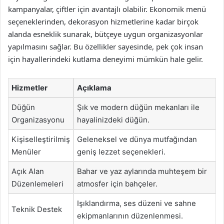
kampanyalar, çiftler için avantajlı olabilir. Ekonomik menü
seçeneklerinden, dekorasyon hizmetlerine kadar birçok
alanda esneklik sunarak, bütçeye uygun organizasyonlar
yapılmasını sağlar. Bu özellikler sayesinde, pek çok insan
için hayallerindeki kutlama deneyimi mümkün hale gelir.
Hizmetler
Açıklama
Düğün
Şık ve modern düğün mekanları ile
Organizasyonu
hayalinizdeki düğün.
Kişiselleştirilmiş
Geleneksel ve dünya mutfağından
Menüler
geniş lezzet seçenekleri.
Açık Alan
Bahar ve yaz aylarında muhteşem bir
Düzenlemeleri
atmosfer için bahçeler.
Işıklandırma, ses düzeni ve sahne
Teknik Destek
ekipmanlarının düzenlenmesi.