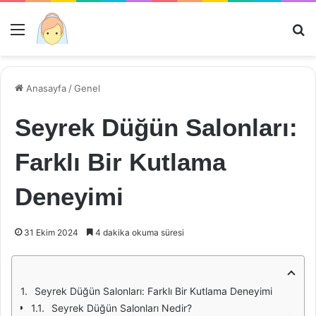
Menü
Ar
Anasayfa
/
Genel
Seyrek Düğün Salonları:
Farklı Bir Kutlama
Deneyimi
31 Ekim 2024
4 dakika okuma süresi
Seyrek Düğün Salonları: Farklı Bir Kutlama Deneyimi
Seyrek Düğün Salonları Nedir?