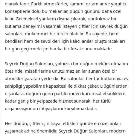
olanak tanır. Farklı atmosferler, samimi ortamlar ve yaratıcı
konseptlerle dolu bu mekanlar, düğün gününü daha özel
kılar. Geleneksel yanların dışına çıkarak, unutulmaz bir
kutlama deneyimi yaşamak isteyen çiftler için seyrek düğün
salonları, mükemmel bir tercih olabilir. Bu sayede, hem
kendileri hem de sevdikleri için kalıcı anılar oluşturacakları
bir gün geçirmek için harika bir fırsat sunulmaktadır.
Seyrek Düğün Salonları, yalnızca bir düğün mekânı olmanın
ötesinde, misafirlerine unutulmaz anılar sunan özel bir
atmosfer yaratan yerlerdir. Bu salonlar, her tür kutlamaya ev
sahipliği yapabilme kapasitesi ile dikkat çeker. Düğünlerden
nişanlara, doğum günü partilerinden kurumsal etkinliklere
kadar geniş bir yelpazede hizmet sunarak, her türlü
organizasyonun ihtiyaçlarını karşılamaktadır.
Her düğün, çiftler için hayal ettikleri günde en özel anları
yaşamak adına önemlidir. Seyrek Düğün Salonları, modern