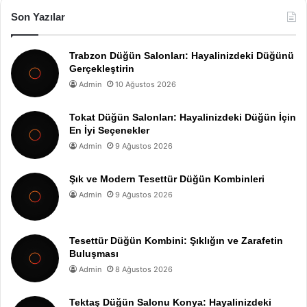
Son Yazılar
Trabzon Düğün Salonları: Hayalinizdeki Düğünü
Gerçekleştirin
Admin
10 Ağustos 2026
Tokat Düğün Salonları: Hayalinizdeki Düğün İçin
En İyi Seçenekler
Admin
9 Ağustos 2026
Şık ve Modern Tesettür Düğün Kombinleri
Admin
9 Ağustos 2026
Tesettür Düğün Kombini: Şıklığın ve Zarafetin
Buluşması
Admin
8 Ağustos 2026
Tektaş Düğün Salonu Konya: Hayalinizdeki