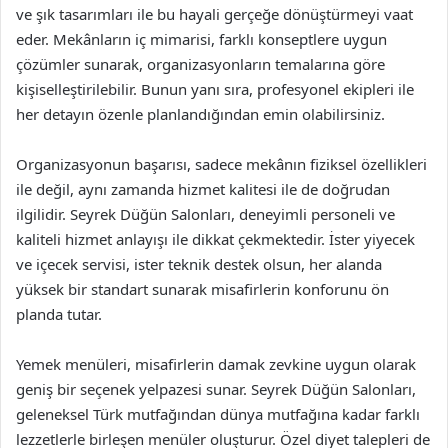
ve şık tasarımları ile bu hayali gerçeğe dönüştürmeyi vaat
eder. Mekânların iç mimarisi, farklı konseptlere uygun
çözümler sunarak, organizasyonların temalarına göre
kişiselleştirilebilir. Bunun yanı sıra, profesyonel ekipleri ile
her detayın özenle planlandığından emin olabilirsiniz.
Organizasyonun başarısı, sadece mekânın fiziksel özellikleri
ile değil, aynı zamanda hizmet kalitesi ile de doğrudan
ilgilidir. Seyrek Düğün Salonları, deneyimli personeli ve
kaliteli hizmet anlayışı ile dikkat çekmektedir. İster yiyecek
ve içecek servisi, ister teknik destek olsun, her alanda
yüksek bir standart sunarak misafirlerin konforunu ön
planda tutar.
Yemek menüleri, misafirlerin damak zevkine uygun olarak
geniş bir seçenek yelpazesi sunar. Seyrek Düğün Salonları,
geleneksel Türk mutfağından dünya mutfağına kadar farklı
lezzetlerle birleşen menüler oluşturur. Özel diyet talepleri de