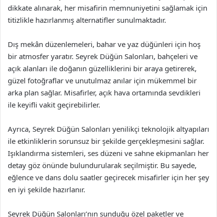
dikkate alınarak, her misafirin memnuniyetini sağlamak için
titizlikle hazırlanmış alternatifler sunulmaktadır.
Dış mekân düzenlemeleri, bahar ve yaz düğünleri için hoş
bir atmosfer yaratır. Seyrek Düğün Salonları, bahçeleri ve
açık alanları ile doğanın güzelliklerini bir araya getirerek,
güzel fotoğraflar ve unutulmaz anılar için mükemmel bir
arka plan sağlar. Misafirler, açık hava ortamında sevdikleri
ile keyifli vakit geçirebilirler.
Ayrıca, Seyrek Düğün Salonları yenilikçi teknolojik altyapıları
ile etkinliklerin sorunsuz bir şekilde gerçekleşmesini sağlar.
Işıklandırma sistemleri, ses düzeni ve sahne ekipmanları her
detay göz önünde bulundurularak seçilmiştir. Bu sayede,
eğlence ve dans dolu saatler geçirecek misafirler için her şey
en iyi şekilde hazırlanır.
Seyrek Düğün Salonları’nın sunduğu özel paketler ve