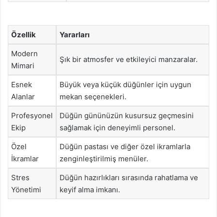
Özellik
Yararları
Modern
Şık bir atmosfer ve etkileyici manzaralar.
Mimari
Esnek
Büyük veya küçük düğünler için uygun
Alanlar
mekan seçenekleri.
Profesyonel
Düğün gününüzün kusursuz geçmesini
Ekip
sağlamak için deneyimli personel.
Özel
Düğün pastası ve diğer özel ikramlarla
İkramlar
zenginleştirilmiş menüler.
Stres
Düğün hazırlıkları sırasında rahatlama ve
Yönetimi
keyif alma imkanı.