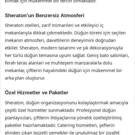
kılmak için mükemmel bir tercih olmaktadır.
Sheraton’un Benzersiz Atmosferi
Sheraton otelleri, zarif mimarileri ve etkileyici iç
mekanlarıyla dikkat çekmektedir. Düğün töreni için seçilen
mekanın atmosferi, davetlilerin deneyimini doğrudan
etkiler. Sheraton, modern tasarımı ve şık dekorasyonuyla
her türlü düğün temasına uyum sağlar. Geniş balo salonları,
ferah teras alanları ve muhteşem manzaralarla dolu
mekanlar, çiftlerin hayalindeki düğün için mükemmel bir
arka plan oluşturur.
Özel Hizmetler ve Paketler
Sheraton, düğün organizasyonunu kolaylaştırmak amacıyla
çeşitli özel hizmetler sunmaktadır. Profesyonel düğün
planlayıcıları, çiftlerin ihtiyaçlarına yönelik özelleştirilmiş
paketler hazırlamaktadır. Catering hizmetleri, şeflerin
elinden çıkan lezzetli yemekler ile unutulmaz bir ziyafet