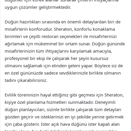
uygun çözümler geliştirmektedir.
Düğün hazırlıkları sırasında en önemli detaylardan biri de
misafirlerin konforudur. Sheraton, konforlu konaklama
birimleri ve çeşitli restoran seçenekleri ile misafirlerinizi
ağırlamak için mükemmel bir ortam sunar. Düğün gününde
misafirlerinizin tüm ihtiyaçlarını karşılamak amacıyla,
profesyonel bir ekip ile çalışarak her şeyin kusursuz
olmasını sağlamak için elinden geleni yapar. Böylece siz de
en özel gününüzde sadece sevdiklerinizle birlikte olmanın
tadını çıkarabilirsiniz.
Evlilik töreninizin hayal ettiğiniz gibi geçmesi için Sheraton,
kişiye özel planlama hizmetleri sunmaktadır. Deneyimli
düğün planlayıcıları, sizinle birlikte çalışarak tüm detayları
gözden geçirir ve isteklerinizi en iyi şekilde yerine getirmek
için çaba gösterir. İster açık hava düğünü ister kapalı alan