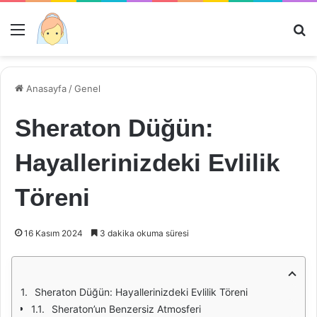
Menü
Ar
Anasayfa
/
Genel
Sheraton Düğün:
Hayallerinizdeki Evlilik
Töreni
16 Kasım 2024
3 dakika okuma süresi
Sheraton Düğün: Hayallerinizdeki Evlilik Töreni
Sheraton’un Benzersiz Atmosferi