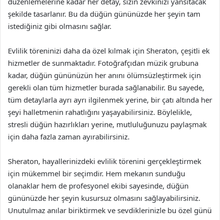
düzenlemelerine kadar her detay, sizin zevkinizi yansıtacak
şekilde tasarlanır. Bu da düğün gününüzde her şeyin tam
istediğiniz gibi olmasını sağlar.
Evlilik töreninizi daha da özel kılmak için Sheraton, çeşitli ek
hizmetler de sunmaktadır. Fotoğrafçıdan müzik grubuna
kadar, düğün gününüzün her anını ölümsüzleştirmek için
gerekli olan tüm hizmetler burada sağlanabilir. Bu sayede,
tüm detaylarla ayrı ayrı ilgilenmek yerine, bir çatı altında her
şeyi halletmenin rahatlığını yaşayabilirsiniz. Böylelikle,
stresli düğün hazırlıkları yerine, mutluluğunuzu paylaşmak
için daha fazla zaman ayırabilirsiniz.
Sheraton, hayallerinizdeki evlilik törenini gerçekleştirmek
için mükemmel bir seçimdir. Hem mekanın sunduğu
olanaklar hem de profesyonel ekibi sayesinde, düğün
gününüzde her şeyin kusursuz olmasını sağlayabilirsiniz.
Unutulmaz anılar biriktirmek ve sevdiklerinizle bu özel günü