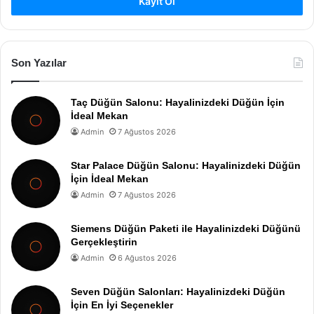
Kayıt Ol
Son Yazılar
Taç Düğün Salonu: Hayalinizdeki Düğün İçin
İdeal Mekan
Admin
7 Ağustos 2026
Star Palace Düğün Salonu: Hayalinizdeki Düğün
İçin İdeal Mekan
Admin
7 Ağustos 2026
Siemens Düğün Paketi ile Hayalinizdeki Düğünü
Gerçekleştirin
Admin
6 Ağustos 2026
Seven Düğün Salonları: Hayalinizdeki Düğün
İçin En İyi Seçenekler