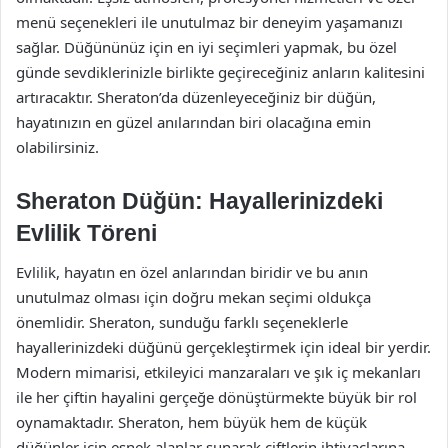
menü seçenekleri ile unutulmaz bir deneyim yaşamanızı
sağlar. Düğününüz için en iyi seçimleri yapmak, bu özel
günde sevdiklerinizle birlikte geçireceğiniz anların kalitesini
artıracaktır. Sheraton’da düzenleyeceğiniz bir düğün,
hayatınızın en güzel anılarından biri olacağına emin
olabilirsiniz.
Sheraton Düğün: Hayallerinizdeki
Evlilik Töreni
Evlilik, hayatın en özel anlarından biridir ve bu anın
unutulmaz olması için doğru mekan seçimi oldukça
önemlidir. Sheraton, sunduğu farklı seçeneklerle
hayallerinizdeki düğünü gerçekleştirmek için ideal bir yerdir.
Modern mimarisi, etkileyici manzaraları ve şık iç mekanları
ile her çiftin hayalini gerçeğe dönüştürmekte büyük bir rol
oynamaktadır. Sheraton, hem büyük hem de küçük
düğünler için esnek alanlar sunarak çiftlerin ihtiyaçlarına