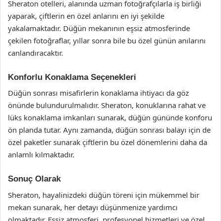
Sheraton otelleri, alanında uzman fotoğrafçılarla iş birliği
yaparak, çiftlerin en özel anlarını en iyi şekilde
yakalamaktadır. Düğün mekanının eşsiz atmosferinde
çekilen fotoğraflar, yıllar sonra bile bu özel günün anılarını
canlandıracaktır.
Konforlu Konaklama Seçenekleri
Düğün sonrası misafirlerin konaklama ihtiyacı da göz
önünde bulundurulmalıdır. Sheraton, konuklarına rahat ve
lüks konaklama imkanları sunarak, düğün gününde konforu
ön planda tutar. Aynı zamanda, düğün sonrası balayı için de
özel paketler sunarak çiftlerin bu özel dönemlerini daha da
anlamlı kılmaktadır.
Sonuç Olarak
Sheraton, hayalinizdeki düğün töreni için mükemmel bir
mekan sunarak, her detayı düşünmenize yardımcı
olmaktadır. Eşsiz atmosferi, profesyonel hizmetleri ve özel