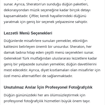
sunar. Ayrıca, Sheraton’un sunduğu düğün paketleri,
dekorasyondan müzik seçeneğine kadar birçok detayı
kapsamaktadır. Çiftler, kendi hayallerindeki düğünü
yaratmak için geniş bir seçenek yelpazesine sahiptir.
Lezzetli Menü Seçenekleri
Düğünlerde misafirlere sunulan yemekler, etkinliğin
kalitesini belirleyen önemli bir unsurdur. Sheraton, her
damak tadına hitap eden çeşitli menü seçenekleri sunar.
Geleneksel Türk mutfağından uluslararası lezzetlere kadar
geniş bir yelpazede sunulan yemekler, düğün davetlilerini
mest edecektir. Ayrıca, diyet kısıtlamaları olan misafirler için
özel menü alternatifleri de sağlanmaktadır.
Unutulmaz Anılar İçin Profesyonel Fotoğrafçılık
Düğün gününüzdeki her anı ölümsüzleştirmek için
profesyonel fotoğrafçılık hizmetleri büyük önem taşır.