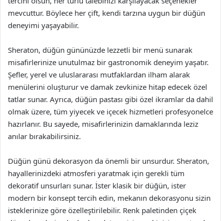
tercihi olsun, her türlü talebinizi karşılayacak seçenekler
mevcuttur. Böylece her çift, kendi tarzına uygun bir düğün
deneyimi yaşayabilir.
Sheraton, düğün gününüzde lezzetli bir menü sunarak
misafirlerinize unutulmaz bir gastronomik deneyim yaşatır.
Şefler, yerel ve uluslararası mutfaklardan ilham alarak
menülerini oluşturur ve damak zevkinize hitap edecek özel
tatlar sunar. Ayrıca, düğün pastası gibi özel ikramlar da dahil
olmak üzere, tüm yiyecek ve içecek hizmetleri profesyonelce
hazırlanır. Bu sayede, misafirlerinizin damaklarında leziz
anılar bırakabilirsiniz.
Düğün günü dekorasyon da önemli bir unsurdur. Sheraton,
hayallerinizdeki atmosferi yaratmak için gerekli tüm
dekoratif unsurları sunar. İster klasik bir düğün, ister
modern bir konsept tercih edin, mekanın dekorasyonu sizin
isteklerinize göre özelleştirilebilir. Renk paletinden çiçek