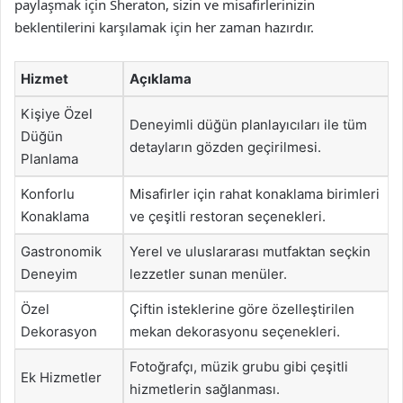
paylaşmak için Sheraton, sizin ve misafirlerinizin
beklentilerini karşılamak için her zaman hazırdır.
Hizmet
Açıklama
Kişiye Özel
Deneyimli düğün planlayıcıları ile tüm
Düğün
detayların gözden geçirilmesi.
Planlama
Konforlu
Misafirler için rahat konaklama birimleri
Konaklama
ve çeşitli restoran seçenekleri.
Gastronomik
Yerel ve uluslararası mutfaktan seçkin
Deneyim
lezzetler sunan menüler.
Özel
Çiftin isteklerine göre özelleştirilen
Dekorasyon
mekan dekorasyonu seçenekleri.
Fotoğrafçı, müzik grubu gibi çeşitli
Ek Hizmetler
hizmetlerin sağlanması.