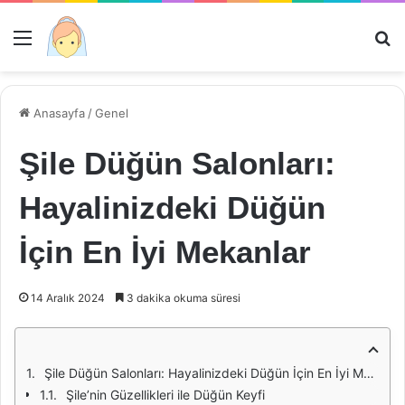
Menü
Ar
Anasayfa
/
Genel
Şile Düğün Salonları:
Hayalinizdeki Düğün
İçin En İyi Mekanlar
14 Aralık 2024
3 dakika okuma süresi
Şile Düğün Salonları: Hayalinizdeki Düğün İçin En İyi Mekanlar
Şile’nin Güzellikleri ile Düğün Keyfi