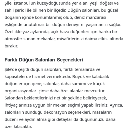
Şile, İstanbul’un kuzeydoğusunda yer alan, yeşil doğası ve
sahil şeridi ile bilinen bir ilçedir. Düğün salonları, bu güzel
doğanın içinde konumlanmış olup, deniz manzarası
eşliğinde unutulmaz bir düğün deneyimi yaşamanızı sağlar.
Özellikle yaz aylarında, açık hava düğünleri için harika bir
atmosfer sunan mekanlar, misafirlerinizi daima etkisi altında
bırakır.
Farklı Düğün Salonları Seçenekleri
Şile’de çeşitli düğün salonları, farklı temalarda ve
kapasitelerde hizmet vermektedir. Büyük ve kalabalık
düğünler için geniş salonlar, daha samimi ve küçük
organizasyonlar içinse daha özel alanlar mevcuttur.
Salondan beklentilerinizi net bir şekilde belirleyerek,
ihtiyaçlarınıza uygun bir mekan seçimi yapabilirsiniz. Ayrıca,
salonların sunduğu dekorasyon seçenekleri, masaların
düzeni ve aydınlatma gibi detaylar da düğününüzü daha
özel kılacaktır.