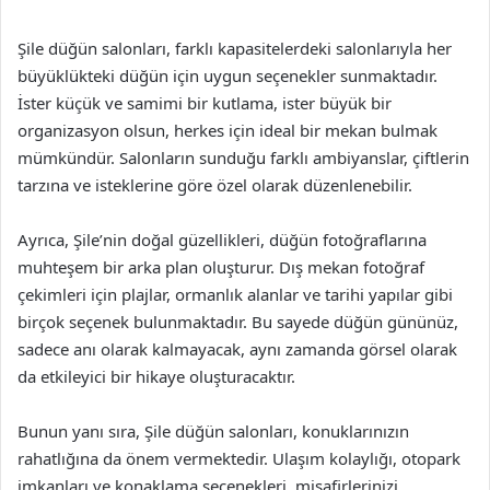
Şile düğün salonları, farklı kapasitelerdeki salonlarıyla her
büyüklükteki düğün için uygun seçenekler sunmaktadır.
İster küçük ve samimi bir kutlama, ister büyük bir
organizasyon olsun, herkes için ideal bir mekan bulmak
mümkündür. Salonların sunduğu farklı ambiyanslar, çiftlerin
tarzına ve isteklerine göre özel olarak düzenlenebilir.
Ayrıca, Şile’nin doğal güzellikleri, düğün fotoğraflarına
muhteşem bir arka plan oluşturur. Dış mekan fotoğraf
çekimleri için plajlar, ormanlık alanlar ve tarihi yapılar gibi
birçok seçenek bulunmaktadır. Bu sayede düğün gününüz,
sadece anı olarak kalmayacak, aynı zamanda görsel olarak
da etkileyici bir hikaye oluşturacaktır.
Bunun yanı sıra, Şile düğün salonları, konuklarınızın
rahatlığına da önem vermektedir. Ulaşım kolaylığı, otopark
imkanları ve konaklama seçenekleri, misafirlerinizi