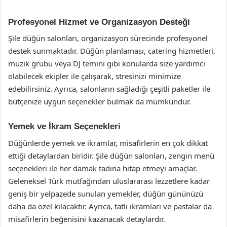
Profesyonel Hizmet ve Organizasyon Desteği
Şile düğün salonları, organizasyon sürecinde profesyonel
destek sunmaktadır. Düğün planlaması, catering hizmetleri,
müzik grubu veya DJ temini gibi konularda size yardımcı
olabilecek ekipler ile çalışarak, stresinizi minimize
edebilirsiniz. Ayrıca, salonların sağladığı çeşitli paketler ile
bütçenize uygun seçenekler bulmak da mümkündür.
Yemek ve İkram Seçenekleri
Düğünlerde yemek ve ikramlar, misafirlerin en çok dikkat
ettiği detaylardan biridir. Şile düğün salonları, zengin menü
seçenekleri ile her damak tadına hitap etmeyi amaçlar.
Geleneksel Türk mutfağından uluslararası lezzetlere kadar
geniş bir yelpazede sunulan yemekler, düğün gününüzü
daha da özel kılacaktır. Ayrıca, tatlı ikramları ve pastalar da
misafirlerin beğenisini kazanacak detaylardır.