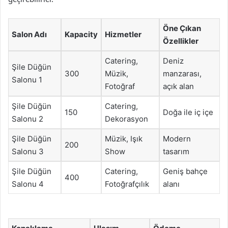
Öne Çıkan
Salon Adı
Kapacity
Hizmetler
Özellikler
Catering,
Deniz
Şile Düğün
300
Müzik,
manzarası,
Salonu 1
Fotoğraf
açık alan
Şile Düğün
Catering,
150
Doğa ile iç içe
Salonu 2
Dekorasyon
Şile Düğün
Müzik, Işık
Modern
200
Salonu 3
Show
tasarım
Şile Düğün
Catering,
Geniş bahçe
400
Salonu 4
Fotoğrafçılık
alanı