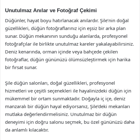
Unutulmaz Anılar ve Fotoğraf Çekimi
Düğünler, hayat boyu hatırlanacak anılardır. Şile’nin doğal
güzellikleri, düğün fotoğraflarınız için eşsiz bir arka plan
sunar. Düğün mekanının sunduğu alanlarda, profesyonel
fotoğrafçılar ile birlikte unutulmaz kareler yakalayabilirsiniz.
Deniz kenarında, orman içinde veya bahçede çekilen
fotoğraflar, düğün gününüzü ölümsüzleştirmek için harika
bir fırsat sunar.
Şile düğün salonları, doğal güzellikleri, profesyonel
hizmetleri ve çeşitli seçenekleri ile hayalinizdeki düğün için
mükemmel bir ortam sunmaktadır. Doğayla iç içe, deniz
manzaralı bir düğün hayal ediyorsanız, Şile’deki mekanları
mutlaka değerlendirmelisiniz. Unutulmaz bir düğün
deneyimi için doğru salonu seçmek, bu özel gününüzü daha
da anlamlı kılacaktır.