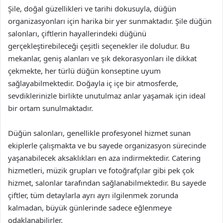
Şile, doğal güzellikleri ve tarihi dokusuyla, düğün
organizasyonları için harika bir yer sunmaktadır. Şile düğün
salonları, çiftlerin hayallerindeki düğünü
gerçekleştirebileceği çeşitli seçenekler ile doludur. Bu
mekanlar, geniş alanları ve şık dekorasyonları ile dikkat
çekmekte, her türlü düğün konseptine uyum
sağlayabilmektedir. Doğayla iç içe bir atmosferde,
sevdiklerinizle birlikte unutulmaz anlar yaşamak için ideal
bir ortam sunulmaktadır.
Düğün salonları, genellikle profesyonel hizmet sunan
ekiplerle çalışmakta ve bu sayede organizasyon sürecinde
yaşanabilecek aksaklıkları en aza indirmektedir. Catering
hizmetleri, müzik grupları ve fotoğrafçılar gibi pek çok
hizmet, salonlar tarafından sağlanabilmektedir. Bu sayede
çiftler, tüm detaylarla ayrı ayrı ilgilenmek zorunda
kalmadan, büyük günlerinde sadece eğlenmeye
odaklanabilirler.