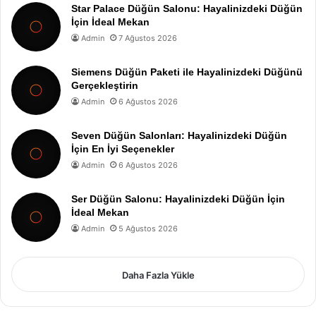
Star Palace Düğün Salonu: Hayalinizdeki Düğün
İçin İdeal Mekan
Admin
7 Ağustos 2026
Siemens Düğün Paketi ile Hayalinizdeki Düğünü
Gerçekleştirin
Admin
6 Ağustos 2026
Seven Düğün Salonları: Hayalinizdeki Düğün
İçin En İyi Seçenekler
Admin
6 Ağustos 2026
Ser Düğün Salonu: Hayalinizdeki Düğün İçin
İdeal Mekan
Admin
5 Ağustos 2026
Daha Fazla Yükle