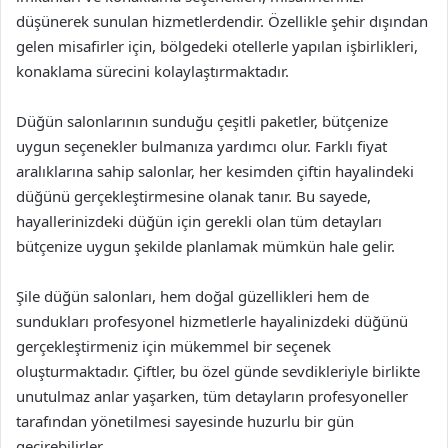
düşünerek sunulan hizmetlerdendir. Özellikle şehir dışından
gelen misafirler için, bölgedeki otellerle yapılan işbirlikleri,
konaklama sürecini kolaylaştırmaktadır.
Düğün salonlarının sunduğu çeşitli paketler, bütçenize
uygun seçenekler bulmanıza yardımcı olur. Farklı fiyat
aralıklarına sahip salonlar, her kesimden çiftin hayalindeki
düğünü gerçekleştirmesine olanak tanır. Bu sayede,
hayallerinizdeki düğün için gerekli olan tüm detayları
bütçenize uygun şekilde planlamak mümkün hale gelir.
Şile düğün salonları, hem doğal güzellikleri hem de
sundukları profesyonel hizmetlerle hayalinizdeki düğünü
gerçekleştirmeniz için mükemmel bir seçenek
oluşturmaktadır. Çiftler, bu özel günde sevdikleriyle birlikte
unutulmaz anlar yaşarken, tüm detayların profesyoneller
tarafından yönetilmesi sayesinde huzurlu bir gün
geçirebilirler.