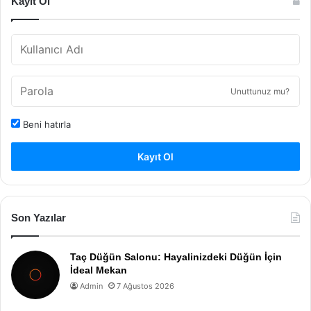
Kayıt Ol
Unuttunuz mu?
Beni hatırla
Kayıt Ol
Son Yazılar
Taç Düğün Salonu: Hayalinizdeki Düğün İçin
İdeal Mekan
Admin
7 Ağustos 2026