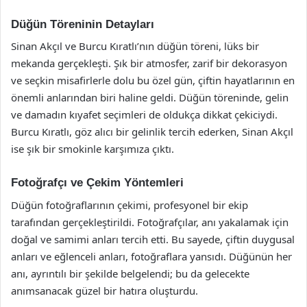
Düğün Töreninin Detayları
Sinan Akçıl ve Burcu Kıratlı’nın düğün töreni, lüks bir
mekanda gerçekleşti. Şık bir atmosfer, zarif bir dekorasyon
ve seçkin misafirlerle dolu bu özel gün, çiftin hayatlarının en
önemli anlarından biri haline geldi. Düğün töreninde, gelin
ve damadın kıyafet seçimleri de oldukça dikkat çekiciydi.
Burcu Kıratlı, göz alıcı bir gelinlik tercih ederken, Sinan Akçıl
ise şık bir smokinle karşımıza çıktı.
Fotoğrafçı ve Çekim Yöntemleri
Düğün fotoğraflarının çekimi, profesyonel bir ekip
tarafından gerçekleştirildi. Fotoğrafçılar, anı yakalamak için
doğal ve samimi anları tercih etti. Bu sayede, çiftin duygusal
anları ve eğlenceli anları, fotoğraflara yansıdı. Düğünün her
anı, ayrıntılı bir şekilde belgelendi; bu da gelecekte
anımsanacak güzel bir hatıra oluşturdu.