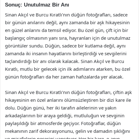
Sonuç: Unutulmaz Bir Anı
Sinan Akçıl ve Burcu Kıratlı’nın düğün fotoğrafları, sadece
bir günün anılarını değil, aynı zamanda bir aşk hikayesinin
en güzel anlarını da temsil ediyor. Bu özel gün, çift için bir
başlangıç olmasının yanı sıra, hayranları için de unutulmaz
görüntüler sundu. Düğün, sadece bir kutlama değil, aynı
zamanda iki insanın hayatlarını birleştirdiği ve sevgilerini
taçlandırdığı bir anı olarak kalacak. Sinan Akçıl ve Burcu
Kıratlı, mutlu bir gelecek için ilk adımlarını atarken, bu özel
günün fotoğrafları da her zaman hafızalarda yer alacak.
Sinan Akçıl ve Burcu Kıratlı’nın düğün fotoğrafları, çiftin aşk
hikayesinin en özel anlarını ölümsüzleştiren bir dizi kare ile
dolu. Düğün günü, her iki tarafın ailelerinin ve yakın
arkadaşlarının bir araya geldiği, mutluluğun ve sevginin
paylaşıldığı bir atmosferde geçiyor. Fotoğraflar, düğün
mekanının zarif dekorasyonunu, gelin ve damadın şıklığını
ve misafirlerin neşesini yansıtıyor. Her bir kare, o anın