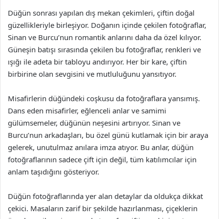
Düğün sonrası yapılan dış mekan çekimleri, çiftin doğal
güzellikleriyle birleşiyor. Doğanın içinde çekilen fotoğraflar,
Sinan ve Burcu’nun romantik anlarını daha da özel kılıyor.
Güneşin batışı sırasında çekilen bu fotoğraflar, renkleri ve
ışığı ile adeta bir tabloyu andırıyor. Her bir kare, çiftin
birbirine olan sevgisini ve mutluluğunu yansıtıyor.
Misafirlerin düğündeki coşkusu da fotoğraflara yansımış.
Dans eden misafirler, eğlenceli anlar ve samimi
gülümsemeler, düğünün neşesini artırıyor. Sinan ve
Burcu’nun arkadaşları, bu özel günü kutlamak için bir araya
gelerek, unutulmaz anılara imza atıyor. Bu anlar, düğün
fotoğraflarının sadece çift için değil, tüm katılımcılar için
anlam taşıdığını gösteriyor.
Düğün fotoğraflarında yer alan detaylar da oldukça dikkat
çekici. Masaların zarif bir şekilde hazırlanması, çiçeklerin