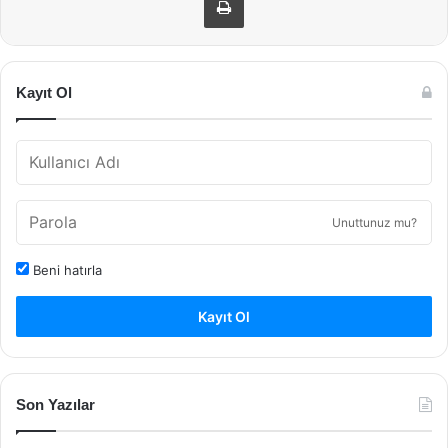
Kayıt Ol
Unuttunuz mu?
Beni hatırla
Kayıt Ol
Son Yazılar