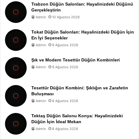
Trabzon Düğün Salonları: Hayalinizdeki Düğünü
Gerçekleştirin
Admin
10 Ağustos 2026
Tokat Düğün Salonları: Hayalinizdeki Düğün İçin
En İyi Seçenekler
Admin
9 Ağustos 2026
Şık ve Modern Tesettür Düğün Kombinleri
Admin
9 Ağustos 2026
Tesettür Düğün Kombini: Şıklığın ve Zarafetin
Buluşması
Admin
8 Ağustos 2026
Tektaş Düğün Salonu Konya: Hayalinizdeki
Düğün İçin İdeal Mekan
Admin
8 Ağustos 2026