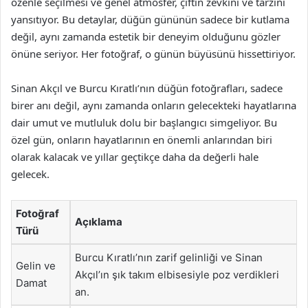
özenle seçilmesi ve genel atmosfer, çiftin zevkini ve tarzını
yansıtıyor. Bu detaylar, düğün gününün sadece bir kutlama
değil, aynı zamanda estetik bir deneyim olduğunu gözler
önüne seriyor. Her fotoğraf, o günün büyüsünü hissettiriyor.
Sinan Akçıl ve Burcu Kıratlı’nın düğün fotoğrafları, sadece
birer anı değil, aynı zamanda onların gelecekteki hayatlarına
dair umut ve mutluluk dolu bir başlangıcı simgeliyor. Bu
özel gün, onların hayatlarının en önemli anlarından biri
olarak kalacak ve yıllar geçtikçe daha da değerli hale
gelecek.
Fotoğraf
Açıklama
Türü
Burcu Kıratlı’nın zarif gelinliği ve Sinan
Gelin ve
Akçıl’ın şık takım elbisesiyle poz verdikleri
Damat
an.