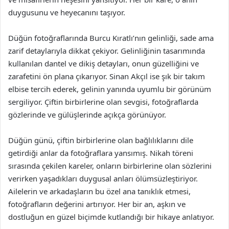
duygusunu ve heyecanını taşıyor.
Düğün fotoğraflarında Burcu Kıratlı’nın gelinliği, sade ama
zarif detaylarıyla dikkat çekiyor. Gelinliğinin tasarımında
kullanılan dantel ve dikiş detayları, onun güzelliğini ve
zarafetini ön plana çıkarıyor. Sinan Akçıl ise şık bir takım
elbise tercih ederek, gelinin yanında uyumlu bir görünüm
sergiliyor. Çiftin birbirlerine olan sevgisi, fotoğraflarda
gözlerinde ve gülüşlerinde açıkça görünüyor.
Düğün günü, çiftin birbirlerine olan bağlılıklarını dile
getirdiği anlar da fotoğraflara yansımış. Nikah töreni
sırasında çekilen kareler, onların birbirlerine olan sözlerini
verirken yaşadıkları duygusal anları ölümsüzleştiriyor.
Ailelerin ve arkadaşların bu özel ana tanıklık etmesi,
fotoğrafların değerini artırıyor. Her bir an, aşkın ve
dostluğun en güzel biçimde kutlandığı bir hikaye anlatıyor.