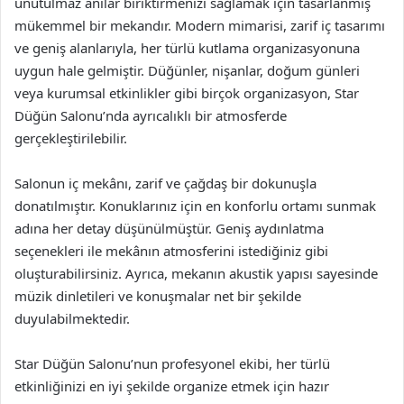
unutulmaz anılar biriktirmenizi sağlamak için tasarlanmış
mükemmel bir mekandır. Modern mimarisi, zarif iç tasarımı
ve geniş alanlarıyla, her türlü kutlama organizasyonuna
uygun hale gelmiştir. Düğünler, nişanlar, doğum günleri
veya kurumsal etkinlikler gibi birçok organizasyon, Star
Düğün Salonu’nda ayrıcalıklı bir atmosferde
gerçekleştirilebilir.
Salonun iç mekânı, zarif ve çağdaş bir dokunuşla
donatılmıştır. Konuklarınız için en konforlu ortamı sunmak
adına her detay düşünülmüştür. Geniş aydınlatma
seçenekleri ile mekânın atmosferini istediğiniz gibi
oluşturabilirsiniz. Ayrıca, mekanın akustik yapısı sayesinde
müzik dinletileri ve konuşmalar net bir şekilde
duyulabilmektedir.
Star Düğün Salonu’nun profesyonel ekibi, her türlü
etkinliğinizi en iyi şekilde organize etmek için hazır