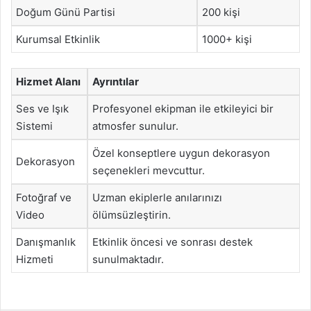
Doğum Günü Partisi
200 kişi
Kurumsal Etkinlik
1000+ kişi
Hizmet Alanı
Ayrıntılar
Ses ve Işık
Profesyonel ekipman ile etkileyici bir
Sistemi
atmosfer sunulur.
Özel konseptlere uygun dekorasyon
Dekorasyon
seçenekleri mevcuttur.
Fotoğraf ve
Uzman ekiplerle anılarınızı
Video
ölümsüzleştirin.
Danışmanlık
Etkinlik öncesi ve sonrası destek
Hizmeti
sunulmaktadır.