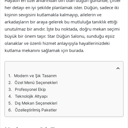
Hayatın en özel anlarından biri olan düğün gününde, çiftler
her detayı en iyi şekilde planlamak ister. Düğün, sadece iki
kişinin sevgisini kutlamakla kalmayıp, ailelerin ve
arkadaşların bir araya gelerek bu mutluluğa tanıklık ettiği
unutulmaz bir anıdır. İşte bu noktada, doğru mekan seçimi
büyük bir önem taşır. Star Düğün Salonu, sunduğu eşsiz
olanaklar ve özenli hizmet anlayışıyla hayallerinizdeki
kutlama mekanını sağlamak için burada.
Modern ve Şık Tasarım
Özel Menü Seçenekleri
Profesyonel Ekip
Teknolojik Altyapı
Dış Mekan Seçenekleri
Özelleştirilmiş Paketler