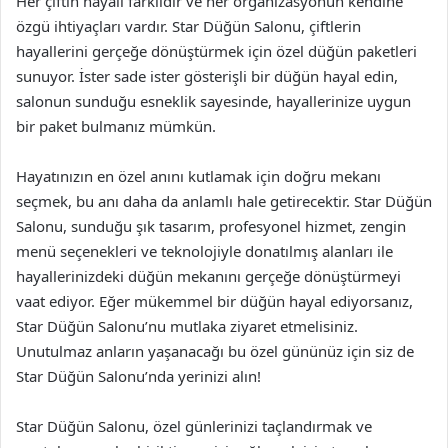
Her çiftin hayali farklıdır ve her organizasyonun kendine
özgü ihtiyaçları vardır. Star Düğün Salonu, çiftlerin
hayallerini gerçeğe dönüştürmek için özel düğün paketleri
sunuyor. İster sade ister gösterişli bir düğün hayal edin,
salonun sunduğu esneklik sayesinde, hayallerinize uygun
bir paket bulmanız mümkün.
Hayatınızın en özel anını kutlamak için doğru mekanı
seçmek, bu anı daha da anlamlı hale getirecektir. Star Düğün
Salonu, sunduğu şık tasarım, profesyonel hizmet, zengin
menü seçenekleri ve teknolojiyle donatılmış alanları ile
hayallerinizdeki düğün mekanını gerçeğe dönüştürmeyi
vaat ediyor. Eğer mükemmel bir düğün hayal ediyorsanız,
Star Düğün Salonu’nu mutlaka ziyaret etmelisiniz.
Unutulmaz anların yaşanacağı bu özel gününüz için siz de
Star Düğün Salonu’nda yerinizi alın!
Star Düğün Salonu, özel günlerinizi taçlandırmak ve