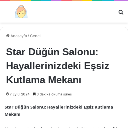
Menü
Ar
Anasayfa
/
Genel
Star Düğün Salonu:
Hayallerinizdeki Eşsiz
Kutlama Mekanı
7 Eylül 2024
3 dakika okuma süresi
Star Düğün Salonu: Hayallerinizdeki Eşsiz Kutlama
Mekanı