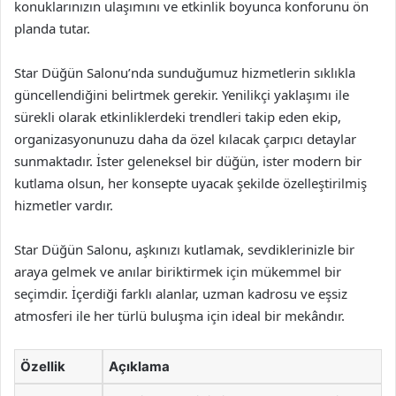
konuklarınızın ulaşımını ve etkinlik boyunca konforunu ön
planda tutar.
Star Düğün Salonu’nda sunduğumuz hizmetlerin sıklıkla
güncellendiğini belirtmek gerekir. Yenilikçi yaklaşımı ile
sürekli olarak etkinliklerdeki trendleri takip eden ekip,
organizasyonunuzu daha da özel kılacak çarpıcı detaylar
sunmaktadır. İster geleneksel bir düğün, ister modern bir
kutlama olsun, her konsepte uyacak şekilde özelleştirilmiş
hizmetler vardır.
Star Düğün Salonu, aşkınızı kutlamak, sevdiklerinizle bir
araya gelmek ve anılar biriktirmek için mükemmel bir
seçimdir. İçerdiği farklı alanlar, uzman kadrosu ve eşsiz
atmosferi ile her türlü buluşma için ideal bir mekândır.
Özellik
Açıklama