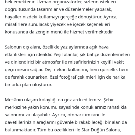
beklemektedir. Uzman organizatörler, sizlerin istekleri
doğrultusunda tasarımlar ve düzenlemeler yaparak,
hayallerinizdeki kutlamayı gerçeğe dönüştürür. Ayrıca,
misafirlere sunulacak yiyecek ve içecek seçenekleri
konusunda da zengin menü ile hizmet verilmektedir.
Salonun dış alanı, özellikle yaz aylarında açık hava
etkinlikleri için idealdir. Yeşil alanlar, şık bahçe düzenlemeleri
ve dinlendirici bir atmosfer ile misafirlerinizin keyifli vakit
geçirmesini sağlar. Dış mekan kullanımı, hem görsellik hem
de ferahlık sunarken, özel fotoğraf çekimleri için de harika
bir arka plan oluşturur.
Mekânın ulaşım kolaylığı da göz ardı edilemez. Şehir
merkezine yakın konumu sayesinde konuklarınız rahatlıkla
salonumuza ulaşabilir. Ayrıca, otopark imkanı ile
davetlilerinizin araçlarını güvenle bırakabileceği bir alan da
bulunmaktadır. Tüm bu özellikleri ile Star Düğün Salonu,