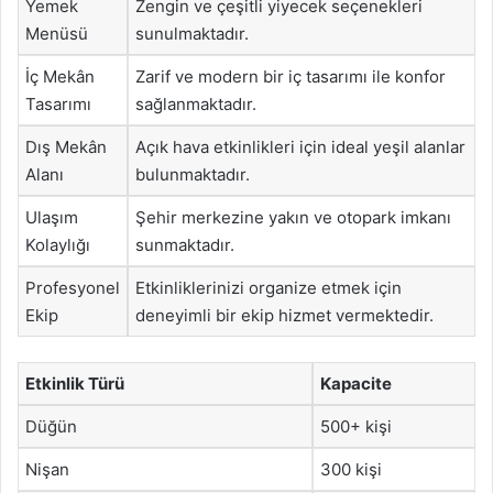
Yemek
Zengin ve çeşitli yiyecek seçenekleri
Menüsü
sunulmaktadır.
İç Mekân
Zarif ve modern bir iç tasarımı ile konfor
Tasarımı
sağlanmaktadır.
Dış Mekân
Açık hava etkinlikleri için ideal yeşil alanlar
Alanı
bulunmaktadır.
Ulaşım
Şehir merkezine yakın ve otopark imkanı
Kolaylığı
sunmaktadır.
Profesyonel
Etkinliklerinizi organize etmek için
Ekip
deneyimli bir ekip hizmet vermektedir.
Etkinlik Türü
Kapacite
Düğün
500+ kişi
Nişan
300 kişi