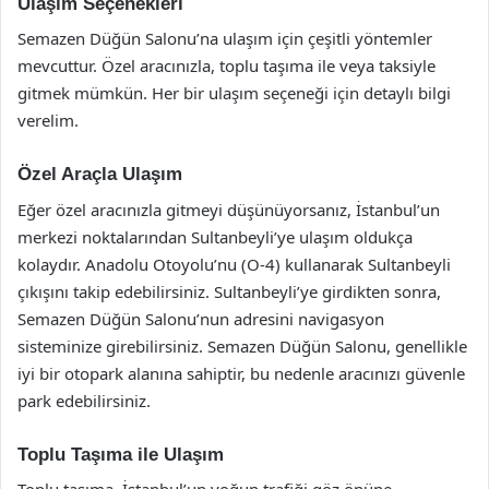
Ulaşım Seçenekleri
Semazen Düğün Salonu’na ulaşım için çeşitli yöntemler
mevcuttur. Özel aracınızla, toplu taşıma ile veya taksiyle
gitmek mümkün. Her bir ulaşım seçeneği için detaylı bilgi
verelim.
Özel Araçla Ulaşım
Eğer özel aracınızla gitmeyi düşünüyorsanız, İstanbul’un
merkezi noktalarından Sultanbeyli’ye ulaşım oldukça
kolaydır. Anadolu Otoyolu’nu (O-4) kullanarak Sultanbeyli
çıkışını takip edebilirsiniz. Sultanbeyli’ye girdikten sonra,
Semazen Düğün Salonu’nun adresini navigasyon
sisteminize girebilirsiniz. Semazen Düğün Salonu, genellikle
iyi bir otopark alanına sahiptir, bu nedenle aracınızı güvenle
park edebilirsiniz.
Toplu Taşıma ile Ulaşım