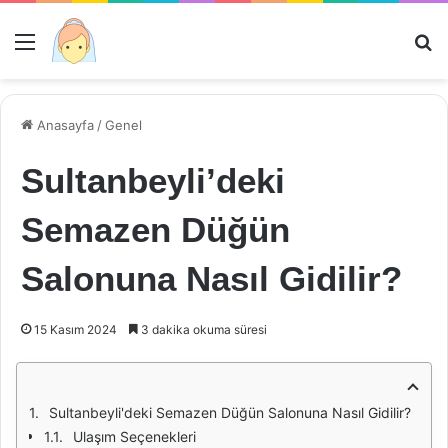
Menü
Ar
Anasayfa
/
Genel
Sultanbeyli’deki
Semazen Düğün
Salonuna Nasıl Gidilir?
15 Kasım 2024
3 dakika okuma süresi
Sultanbeyli'deki Semazen Düğün Salonuna Nasıl Gidilir?
Ulaşım Seçenekleri