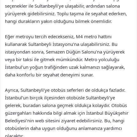
seçenekler ile Sultanbeyli’ye ulaşabilir, ardından salona
yürüyerek gidebilirsiniz. Toplu taşıma ile seyahat ederken,
hangi durakların yakın olduğunu bilmek önemlidir.
Eğer metroyu tercih edecekseniz, M4 metro hattını
kullanarak Sultanbeyli İstasyonu’na ulaşabilirsiniz. Bu
istasyondan sonra, Semazen Düğün Salonu’na yürüyerek
veya bir taksi ile gitmek mümkündür. Metro yolculuğu
İstanbul’un yoğun trafiğinden uzak kalmanızı sağlayarak,
daha konforlu bir seyahat deneyimi sunar.
Ayrıca, Sultanbeyli’ye otobüs seferleri de oldukça fazladır.
İstanbul’un birçok ilçesinden otobüsle Sultanbeyli’ye
gelerek, buradan salona geçmek oldukça kolaydır. Otobüs
güzergahları hakkında bilgi almak için İstanbul Büyükşehir
Belediyesi’nin web sitesini ziyaret edebilirsiniz. Bu, hangi
otobüslerin daha uygun olduğunu anlamanıza yardımcı
olacaktır.