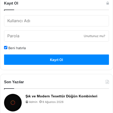
Kayıt Ol
Unuttunuz mu?
Beni hatırla
Kayıt Ol
Son Yazılar
Şık ve Modern Tesettür Düğün Kombinleri
Admin
9 Ağustos 2026