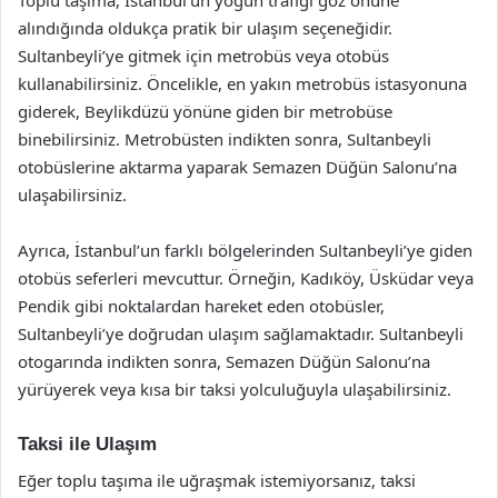
Toplu taşıma, İstanbul’un yoğun trafiği göz önüne
alındığında oldukça pratik bir ulaşım seçeneğidir.
Sultanbeyli’ye gitmek için metrobüs veya otobüs
kullanabilirsiniz. Öncelikle, en yakın metrobüs istasyonuna
giderek, Beylikdüzü yönüne giden bir metrobüse
binebilirsiniz. Metrobüsten indikten sonra, Sultanbeyli
otobüslerine aktarma yaparak Semazen Düğün Salonu’na
ulaşabilirsiniz.
Ayrıca, İstanbul’un farklı bölgelerinden Sultanbeyli’ye giden
otobüs seferleri mevcuttur. Örneğin, Kadıköy, Üsküdar veya
Pendik gibi noktalardan hareket eden otobüsler,
Sultanbeyli’ye doğrudan ulaşım sağlamaktadır. Sultanbeyli
otogarında indikten sonra, Semazen Düğün Salonu’na
yürüyerek veya kısa bir taksi yolculuğuyla ulaşabilirsiniz.
Taksi ile Ulaşım
Eğer toplu taşıma ile uğraşmak istemiyorsanız, taksi