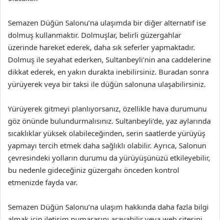
Semazen Düğün Salonu’na ulaşımda bir diğer alternatif ise
dolmuş kullanmaktır. Dolmuşlar, belirli güzergahlar
üzerinde hareket ederek, daha sık seferler yapmaktadır.
Dolmuş ile seyahat ederken, Sultanbeyli’nin ana caddelerine
dikkat ederek, en yakın durakta inebilirsiniz. Buradan sonra
yürüyerek veya bir taksi ile düğün salonuna ulaşabilirsiniz.
Yürüyerek gitmeyi planlıyorsanız, özellikle hava durumunu
göz önünde bulundurmalısınız. Sultanbeyli’de, yaz aylarında
sıcaklıklar yüksek olabileceğinden, serin saatlerde yürüyüş
yapmayı tercih etmek daha sağlıklı olabilir. Ayrıca, Salonun
çevresindeki yolların durumu da yürüyüşünüzü etkileyebilir,
bu nedenle gideceğiniz güzergahı önceden kontrol
etmenizde fayda var.
Semazen Düğün Salonu’na ulaşım hakkında daha fazla bilgi
almak için iletişim numarasını arayabilir veya web sitesini