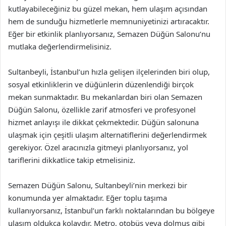
kutlayabileceğiniz bu güzel mekan, hem ulaşım açısından
hem de sunduğu hizmetlerle memnuniyetinizi artıracaktır.
Eğer bir etkinlik planlıyorsanız, Semazen Düğün Salonu’nu
mutlaka değerlendirmelisiniz.
Sultanbeyli, İstanbul’un hızla gelişen ilçelerinden biri olup,
sosyal etkinliklerin ve düğünlerin düzenlendiği birçok
mekan sunmaktadır. Bu mekanlardan biri olan Semazen
Düğün Salonu, özellikle zarif atmosferi ve profesyonel
hizmet anlayışı ile dikkat çekmektedir. Düğün salonuna
ulaşmak için çeşitli ulaşım alternatiflerini değerlendirmek
gerekiyor. Özel aracınızla gitmeyi planlıyorsanız, yol
tariflerini dikkatlice takip etmelisiniz.
Semazen Düğün Salonu, Sultanbeyli’nin merkezi bir
konumunda yer almaktadır. Eğer toplu taşıma
kullanıyorsanız, İstanbul’un farklı noktalarından bu bölgeye
ulaşım oldukça kolaydır. Metro, otobüs veya dolmuş gibi