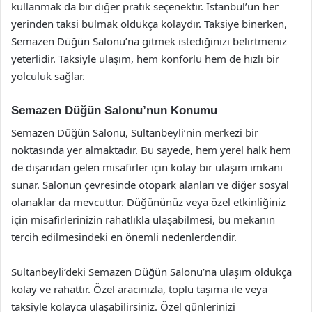
kullanmak da bir diğer pratik seçenektir. İstanbul’un her
yerinden taksi bulmak oldukça kolaydır. Taksiye binerken,
Semazen Düğün Salonu’na gitmek istediğinizi belirtmeniz
yeterlidir. Taksiyle ulaşım, hem konforlu hem de hızlı bir
yolculuk sağlar.
Semazen Düğün Salonu’nun Konumu
Semazen Düğün Salonu, Sultanbeyli’nin merkezi bir
noktasında yer almaktadır. Bu sayede, hem yerel halk hem
de dışarıdan gelen misafirler için kolay bir ulaşım imkanı
sunar. Salonun çevresinde otopark alanları ve diğer sosyal
olanaklar da mevcuttur. Düğününüz veya özel etkinliğiniz
için misafirlerinizin rahatlıkla ulaşabilmesi, bu mekanın
tercih edilmesindeki en önemli nedenlerdendir.
Sultanbeyli’deki Semazen Düğün Salonu’na ulaşım oldukça
kolay ve rahattır. Özel aracınızla, toplu taşıma ile veya
taksiyle kolayca ulaşabilirsiniz. Özel günlerinizi