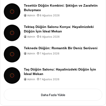
Tesettür Düğün Kombini: Şıklığın ve Zarafetin
Buluşması
Admin
8 Ağustos 2026
Tektaş Düğün Salonu Konya: Hayalinizdeki
Düğün İçin İdeal Mekan
Admin
8 Ağustos 2026
Teknede Düğün: Romantik Bir Deniz Serüveni
Admin
7 Ağustos 2026
Taç Düğün Salonu: Hayalinizdeki Düğün İçin
İdeal Mekan
Admin
7 Ağustos 2026
Daha Fazla Yükle