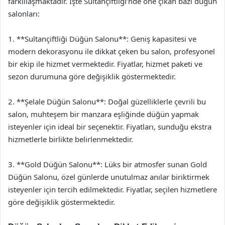
farklılaşmaktadır. İşte Sultançiftliği’nde öne çıkan bazı düğün
salonları:
1. **Sultançiftliği Düğün Salonu**: Geniş kapasitesi ve
modern dekorasyonu ile dikkat çeken bu salon, profesyonel
bir ekip ile hizmet vermektedir. Fiyatlar, hizmet paketi ve
sezon durumuna göre değişiklik göstermektedir.
2. **Şelale Düğün Salonu**: Doğal güzelliklerle çevrili bu
salon, muhteşem bir manzara eşliğinde düğün yapmak
isteyenler için ideal bir seçenektir. Fiyatları, sunduğu ekstra
hizmetlerle birlikte belirlenmektedir.
3. **Gold Düğün Salonu**: Lüks bir atmosfer sunan Gold
Düğün Salonu, özel günlerde unutulmaz anılar biriktirmek
isteyenler için tercih edilmektedir. Fiyatlar, seçilen hizmetlere
göre değişiklik göstermektedir.