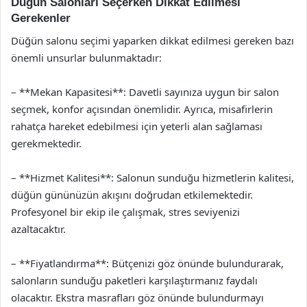
Düğün Salonları Seçerken Dikkat Edilmesi
Gerekenler
Düğün salonu seçimi yaparken dikkat edilmesi gereken bazı
önemli unsurlar bulunmaktadır:
– **Mekan Kapasitesi**: Davetli sayınıza uygun bir salon
seçmek, konfor açısından önemlidir. Ayrıca, misafirlerin
rahatça hareket edebilmesi için yeterli alan sağlaması
gerekmektedir.
– **Hizmet Kalitesi**: Salonun sunduğu hizmetlerin kalitesi,
düğün gününüzün akışını doğrudan etkilemektedir.
Profesyonel bir ekip ile çalışmak, stres seviyenizi
azaltacaktır.
– **Fiyatlandırma**: Bütçenizi göz önünde bulundurarak,
salonların sunduğu paketleri karşılaştırmanız faydalı
olacaktır. Ekstra masrafları göz önünde bulundurmayı