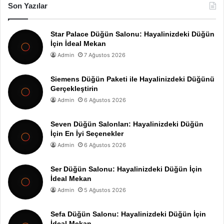
Son Yazılar
Star Palace Düğün Salonu: Hayalinizdeki Düğün
İçin İdeal Mekan
Admin
7 Ağustos 2026
Siemens Düğün Paketi ile Hayalinizdeki Düğünü
Gerçekleştirin
Admin
6 Ağustos 2026
Seven Düğün Salonları: Hayalinizdeki Düğün
İçin En İyi Seçenekler
Admin
6 Ağustos 2026
Ser Düğün Salonu: Hayalinizdeki Düğün İçin
İdeal Mekan
Admin
5 Ağustos 2026
Sefa Düğün Salonu: Hayalinizdeki Düğün İçin
İdeal Mekan