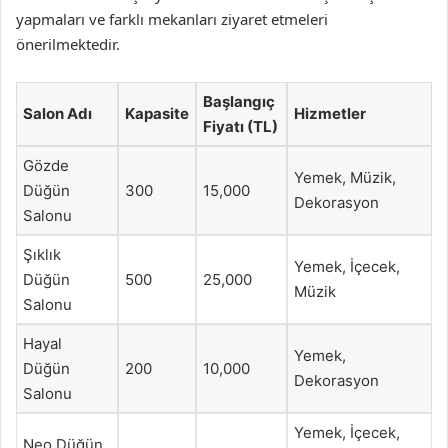
yapmaları ve farklı mekanları ziyaret etmeleri
önerilmektedir.
Başlangıç
Salon Adı
Kapasite
Hizmetler
Fiyatı (TL)
Gözde
Yemek, Müzik,
Düğün
300
15,000
Dekorasyon
Salonu
Şıklık
Yemek, İçecek,
Düğün
500
25,000
Müzik
Salonu
Hayal
Yemek,
Düğün
200
10,000
Dekorasyon
Salonu
Yemek, İçecek,
Neo Düğün