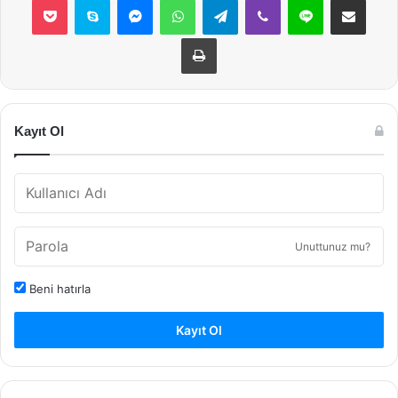
Yazdır
Kayıt Ol
Unuttunuz mu?
Beni hatırla
Kayıt Ol