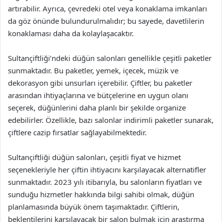
artırabilir. Ayrıca, çevredeki otel veya konaklama imkanları
da göz önünde bulundurulmalıdır; bu sayede, davetlilerin
konaklaması daha da kolaylaşacaktır.
Sultançiftliği’ndeki düğün salonları genellikle çeşitli paketler
sunmaktadır. Bu paketler, yemek, içecek, müzik ve
dekorasyon gibi unsurları içerebilir. Çiftler, bu paketler
arasından ihtiyaçlarına ve bütçelerine en uygun olanı
seçerek, düğünlerini daha planlı bir şekilde organize
edebilirler. Özellikle, bazı salonlar indirimli paketler sunarak,
çiftlere cazip fırsatlar sağlayabilmektedir.
Sultançiftliği düğün salonları, çeşitli fiyat ve hizmet
seçenekleriyle her çiftin ihtiyacını karşılayacak alternatifler
sunmaktadır. 2023 yılı itibarıyla, bu salonların fiyatları ve
sunduğu hizmetler hakkında bilgi sahibi olmak, düğün
planlamasında büyük önem taşımaktadır. Çiftlerin,
beklentilerini karşılayacak bir salon bulmak için araştırma