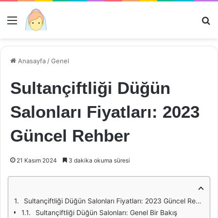
Menü
Ar
Anasayfa
/
Genel
Sultançiftliği Düğün
Salonları Fiyatları: 2023
Güncel Rehber
21 Kasım 2024
3 dakika okuma süresi
Sultançiftliği Düğün Salonları Fiyatları: 2023 Güncel Rehber
Sultançiftliği Düğün Salonları: Genel Bir Bakış