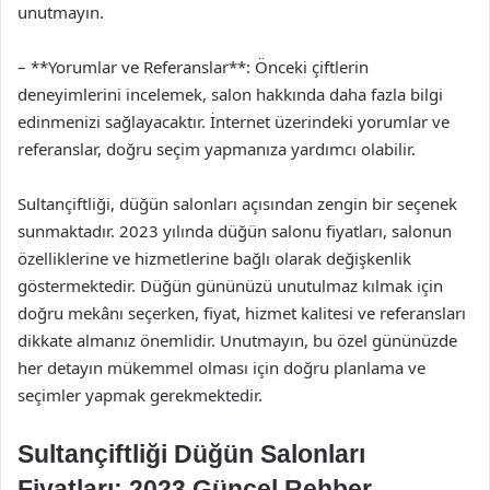
unutmayın.
– **Yorumlar ve Referanslar**: Önceki çiftlerin
deneyimlerini incelemek, salon hakkında daha fazla bilgi
edinmenizi sağlayacaktır. İnternet üzerindeki yorumlar ve
referanslar, doğru seçim yapmanıza yardımcı olabilir.
Sultançiftliği, düğün salonları açısından zengin bir seçenek
sunmaktadır. 2023 yılında düğün salonu fiyatları, salonun
özelliklerine ve hizmetlerine bağlı olarak değişkenlik
göstermektedir. Düğün gününüzü unutulmaz kılmak için
doğru mekânı seçerken, fiyat, hizmet kalitesi ve referansları
dikkate almanız önemlidir. Unutmayın, bu özel gününüzde
her detayın mükemmel olması için doğru planlama ve
seçimler yapmak gerekmektedir.
Sultançiftliği Düğün Salonları
Fiyatları: 2023 Güncel Rehber