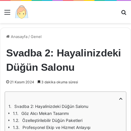
Menü
Ar
Anasayfa
/
Genel
Svadba 2: Hayalinizdeki
Düğün Salonu
21 Kasım 2024
3 dakika okuma süresi
Svadba 2: Hayalinizdeki Düğün Salonu
Göz Alıcı Mekan Tasarımı
Özelleştirilebilir Düğün Paketleri
Profesyonel Ekip ve Hizmet Anlayışı