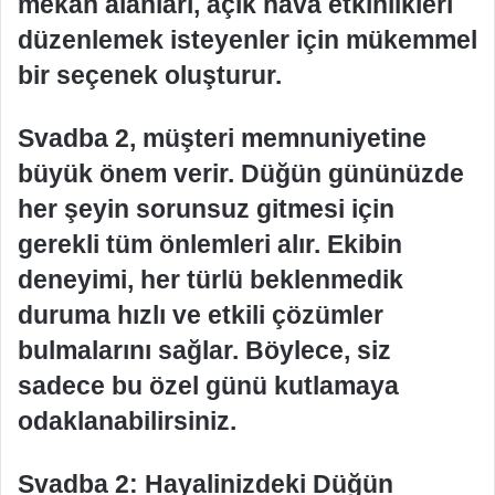
mekan alanları, açık hava etkinlikleri
düzenlemek isteyenler için mükemmel
bir seçenek oluşturur.
Svadba 2, müşteri memnuniyetine
büyük önem verir. Düğün gününüzde
her şeyin sorunsuz gitmesi için
gerekli tüm önlemleri alır. Ekibin
deneyimi, her türlü beklenmedik
duruma hızlı ve etkili çözümler
bulmalarını sağlar. Böylece, siz
sadece bu özel günü kutlamaya
odaklanabilirsiniz.
Svadba 2: Hayalinizdeki Düğün