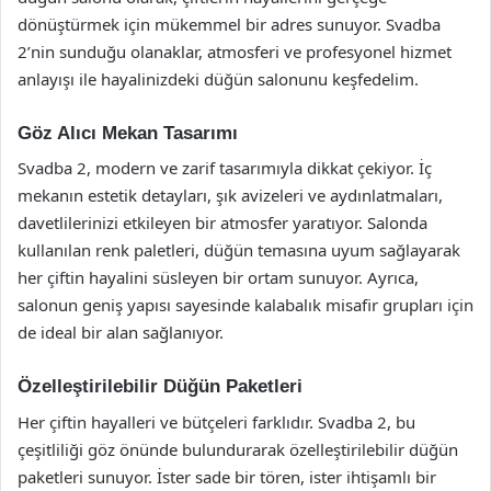
dönüştürmek için mükemmel bir adres sunuyor. Svadba
2’nin sunduğu olanaklar, atmosferi ve profesyonel hizmet
anlayışı ile hayalinizdeki düğün salonunu keşfedelim.
Göz Alıcı Mekan Tasarımı
Svadba 2, modern ve zarif tasarımıyla dikkat çekiyor. İç
mekanın estetik detayları, şık avizeleri ve aydınlatmaları,
davetlilerinizi etkileyen bir atmosfer yaratıyor. Salonda
kullanılan renk paletleri, düğün temasına uyum sağlayarak
her çiftin hayalini süsleyen bir ortam sunuyor. Ayrıca,
salonun geniş yapısı sayesinde kalabalık misafir grupları için
de ideal bir alan sağlanıyor.
Özelleştirilebilir Düğün Paketleri
Her çiftin hayalleri ve bütçeleri farklıdır. Svadba 2, bu
çeşitliliği göz önünde bulundurarak özelleştirilebilir düğün
paketleri sunuyor. İster sade bir tören, ister ihtişamlı bir