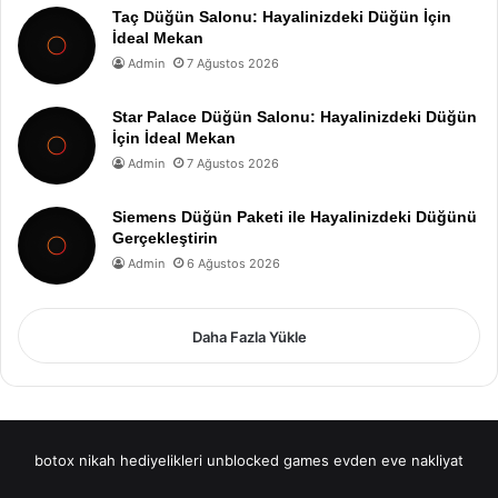
Taç Düğün Salonu: Hayalinizdeki Düğün İçin
İdeal Mekan
Admin
7 Ağustos 2026
Star Palace Düğün Salonu: Hayalinizdeki Düğün
İçin İdeal Mekan
Admin
7 Ağustos 2026
Siemens Düğün Paketi ile Hayalinizdeki Düğünü
Gerçekleştirin
Admin
6 Ağustos 2026
Daha Fazla Yükle
botox
nikah hediyelikleri
unblocked games
evden eve nakliyat