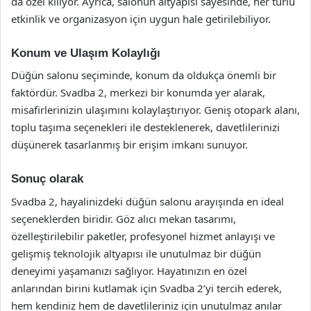
da özel kılıyor. Ayrıca, salonun altyapısı sayesinde, her türlü
etkinlik ve organizasyon için uygun hale getirilebiliyor.
Konum ve Ulaşım Kolaylığı
Düğün salonu seçiminde, konum da oldukça önemli bir
faktördür. Svadba 2, merkezi bir konumda yer alarak,
misafirlerinizin ulaşımını kolaylaştırıyor. Geniş otopark alanı,
toplu taşıma seçenekleri ile desteklenerek, davetlilerinizi
düşünerek tasarlanmış bir erişim imkanı sunuyor.
Sonuç olarak
Svadba 2, hayalinizdeki düğün salonu arayışında en ideal
seçeneklerden biridir. Göz alıcı mekan tasarımı,
özelleştirilebilir paketler, profesyonel hizmet anlayışı ve
gelişmiş teknolojik altyapısı ile unutulmaz bir düğün
deneyimi yaşamanızı sağlıyor. Hayatınızın en özel
anlarından birini kutlamak için Svadba 2’yi tercih ederek,
hem kendiniz hem de davetlileriniz için unutulmaz anılar