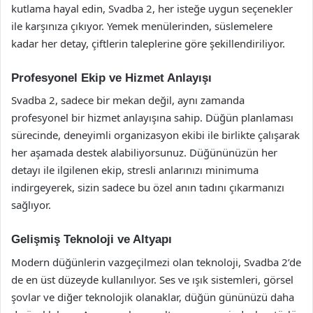
kutlama hayal edin, Svadba 2, her isteğe uygun seçenekler
ile karşınıza çıkıyor. Yemek menülerinden, süslemelere
kadar her detay, çiftlerin taleplerine göre şekillendiriliyor.
Profesyonel Ekip ve Hizmet Anlayışı
Svadba 2, sadece bir mekan değil, aynı zamanda
profesyonel bir hizmet anlayışına sahip. Düğün planlaması
sürecinde, deneyimli organizasyon ekibi ile birlikte çalışarak
her aşamada destek alabiliyorsunuz. Düğününüzün her
detayı ile ilgilenen ekip, stresli anlarınızı minimuma
indirgeyerek, sizin sadece bu özel anın tadını çıkarmanızı
sağlıyor.
Gelişmiş Teknoloji ve Altyapı
Modern düğünlerin vazgeçilmezi olan teknoloji, Svadba 2’de
de en üst düzeyde kullanılıyor. Ses ve ışık sistemleri, görsel
şovlar ve diğer teknolojik olanaklar, düğün gününüzü daha