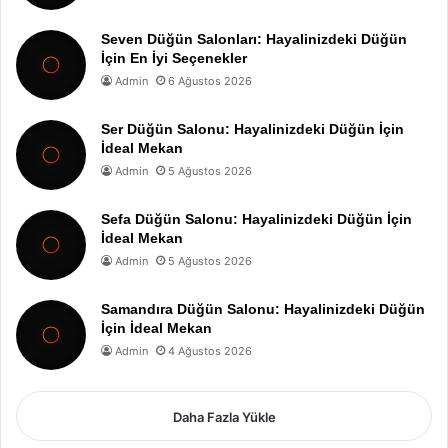
Seven Düğün Salonları: Hayalinizdeki Düğün
İçin En İyi Seçenekler
Admin
6 Ağustos 2026
Ser Düğün Salonu: Hayalinizdeki Düğün İçin
İdeal Mekan
Admin
5 Ağustos 2026
Sefa Düğün Salonu: Hayalinizdeki Düğün İçin
İdeal Mekan
Admin
5 Ağustos 2026
Samandıra Düğün Salonu: Hayalinizdeki Düğün
İçin İdeal Mekan
Admin
4 Ağustos 2026
Daha Fazla Yükle