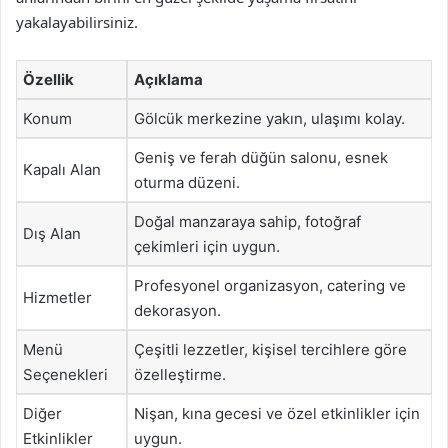
yakalayabilirsiniz.
Özellik
Açıklama
Konum
Gölcük merkezine yakın, ulaşımı kolay.
Geniş ve ferah düğün salonu, esnek
Kapalı Alan
oturma düzeni.
Doğal manzaraya sahip, fotoğraf
Dış Alan
çekimleri için uygun.
Profesyonel organizasyon, catering ve
Hizmetler
dekorasyon.
Menü
Çeşitli lezzetler, kişisel tercihlere göre
Seçenekleri
özelleştirme.
Diğer
Nişan, kına gecesi ve özel etkinlikler için
Etkinlikler
uygun.