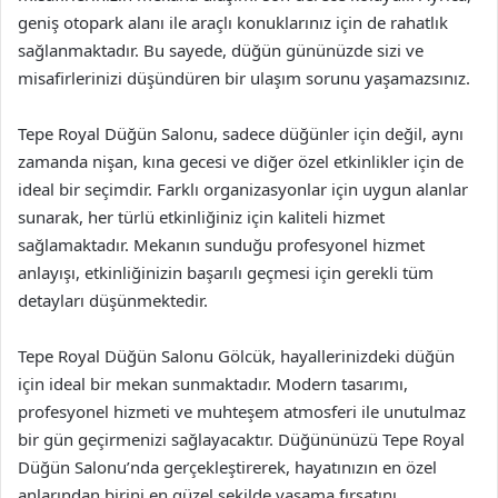
geniş otopark alanı ile araçlı konuklarınız için de rahatlık
sağlanmaktadır. Bu sayede, düğün gününüzde sizi ve
misafirlerinizi düşündüren bir ulaşım sorunu yaşamazsınız.
Tepe Royal Düğün Salonu, sadece düğünler için değil, aynı
zamanda nişan, kına gecesi ve diğer özel etkinlikler için de
ideal bir seçimdir. Farklı organizasyonlar için uygun alanlar
sunarak, her türlü etkinliğiniz için kaliteli hizmet
sağlamaktadır. Mekanın sunduğu profesyonel hizmet
anlayışı, etkinliğinizin başarılı geçmesi için gerekli tüm
detayları düşünmektedir.
Tepe Royal Düğün Salonu Gölcük, hayallerinizdeki düğün
için ideal bir mekan sunmaktadır. Modern tasarımı,
profesyonel hizmeti ve muhteşem atmosferi ile unutulmaz
bir gün geçirmenizi sağlayacaktır. Düğününüzü Tepe Royal
Düğün Salonu’nda gerçekleştirerek, hayatınızın en özel
anlarından birini en güzel şekilde yaşama fırsatını