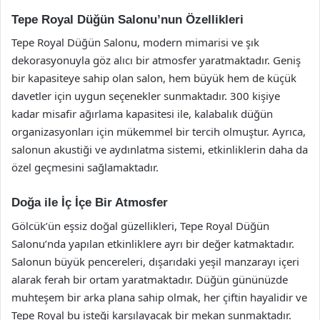
Tepe Royal Düğün Salonu’nun Özellikleri
Tepe Royal Düğün Salonu, modern mimarisi ve şık
dekorasyonuyla göz alıcı bir atmosfer yaratmaktadır. Geniş
bir kapasiteye sahip olan salon, hem büyük hem de küçük
davetler için uygun seçenekler sunmaktadır. 300 kişiye
kadar misafir ağırlama kapasitesi ile, kalabalık düğün
organizasyonları için mükemmel bir tercih olmuştur. Ayrıca,
salonun akustiği ve aydınlatma sistemi, etkinliklerin daha da
özel geçmesini sağlamaktadır.
Doğa ile İç İçe Bir Atmosfer
Gölcük’ün eşsiz doğal güzellikleri, Tepe Royal Düğün
Salonu’nda yapılan etkinliklere ayrı bir değer katmaktadır.
Salonun büyük pencereleri, dışarıdaki yeşil manzarayı içeri
alarak ferah bir ortam yaratmaktadır. Düğün gününüzde
muhteşem bir arka plana sahip olmak, her çiftin hayalidir ve
Tepe Royal bu isteği karşılayacak bir mekan sunmaktadır.