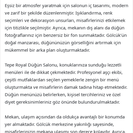
Eşsiz bir atmosfer yaratmak için salonun iç tasarımı, modern
ve zarif bir şekilde düzenlenmiştir. Işıklandırma, renk
seçimleri ve dekorasyon unsurları, misafirlerinizi etkilemek
için titizlikle seçilmiştir. Ayrıca, mekanın dış alanı da düğün
fotoğraflarınız için benzersiz bir fon sunmaktadır. Gölcük’ün
doğal manzarası, düğününüzün görselliğini artırmak için
mükemmel bir arka plan oluşturmaktadır.
Tepe Royal Düğün Salonu, konuklarınıza sunduğu lezzetli
menüleri ile de dikkat çekmektedir. Profesyonel aşçı ekibi,
çeşitli mutfaklardan seçilen yemeklerle zengin bir menü
oluşturmakta ve misafirlerin damak tadına hitap etmektedir.
Düğün menünüzü belirlerken, kişisel tercihleriniz ve özel
diyet gereksinimleriniz göz önünde bulundurulmaktadır.
Mekan, ulaşım açısından da oldukça avantajlı bir konumda
yer almaktadır. Gölcük merkezine yakınlığı sayesinde,
misafirlerinizin mekana ulaşımı son derece kolaydır. Ayrıca,