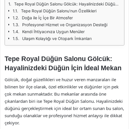
Tepe Royal Düğün Salonu Gölcük: Hayalinizdeki Düğün İçin İdeal Mekan
Tepe Royal Düğün Salonu’nun Özellikleri
Doğa ile İç İçe Bir Atmosfer
Profesyonel Hizmet ve Organizasyon Desteği
Kendi İhtiyacınıza Uygun Menüler
Ulaşım Kolaylığı ve Otopark İmkanları
Tepe Royal Düğün Salonu Gölcük:
Hayalinizdeki Düğün İçin İdeal Mekan
Gölcük, doğal güzellikleri ve huzur veren manzaraları ile
bilinen bir ilçe olarak, özel etkinlikler ve düğünler için pek
çok mekan sunmaktadır. Bu mekanlar arasında öne
çıkanlardan biri ise Tepe Royal Düğün Salonu. Hayalinizdeki
düğünü gerçekleştirmek için ideal bir ortam sunan bu salon,
sunduğu olanaklar ve profesyonel hizmet anlayışı ile dikkat
çekiyor.