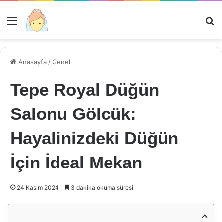
Menü
Ar
Anasayfa
/
Genel
Tepe Royal Düğün
Salonu Gölcük:
Hayalinizdeki Düğün
İçin İdeal Mekan
24 Kasım 2024
3 dakika okuma süresi