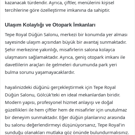
kazanacak türdendir. Ayrıca, çiftler, menülerini kişisel
tercihlerine göre özelleştirme imkanına da sahiptir.
Ulaşım Kolaylığı ve Otopark İmkanları
Tepe Royal Düğün Salonu, merkezi bir konumda yer alması
sayesinde ulaşım açısından büyük bir avantaj sunmaktadır.
Şehir merkezine yakınlığı, misafirlerin salona kolayca
ulaşmasını sağlamaktadır. Ayrıca, geniş otopark imkanı ile
davetlilerin araçları ile gelmeleri durumunda park yeri
bulma sorunu yaşamayacaklardır.
hayalinizdeki düğünü gerçekleştirmek için Tepe Royal
Düğün Salonu, Gölcük’teki en ideal mekanlardan biridir.
Modern yapısı, profesyonel hizmet anlayışı ve doğal
güzellikleri ile hem çiftler hem de misafirler için unutulmaz
bir deneyim sunmaktadır. Eğer düğün planlarınız arasında
bu salonu değerlendirmeyi düşünüyorsanız, Tepe Royal’in
sunduğu olanakları mutlaka göz önünde bulundurmalısınız.