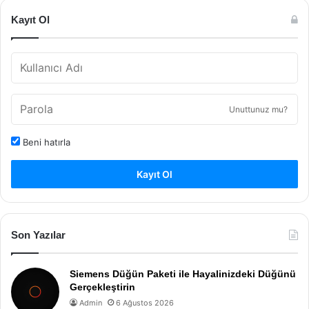
Kayıt Ol
Unuttunuz mu?
Beni hatırla
Kayıt Ol
Son Yazılar
Siemens Düğün Paketi ile Hayalinizdeki Düğünü
Gerçekleştirin
Admin
6 Ağustos 2026