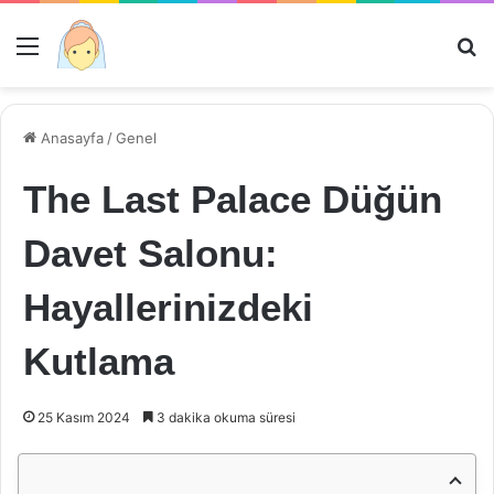
Menü
Ar
Anasayfa
/
Genel
The Last Palace Düğün
Davet Salonu:
Hayallerinizdeki
Kutlama
25 Kasım 2024
3 dakika okuma süresi