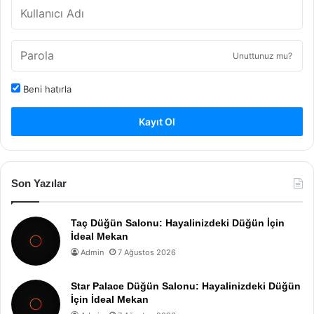
Unuttunuz mu?
Beni hatırla
Kayıt Ol
Son Yazılar
Taç Düğün Salonu: Hayalinizdeki Düğün İçin
İdeal Mekan
Admin
7 Ağustos 2026
Star Palace Düğün Salonu: Hayalinizdeki Düğün
İçin İdeal Mekan