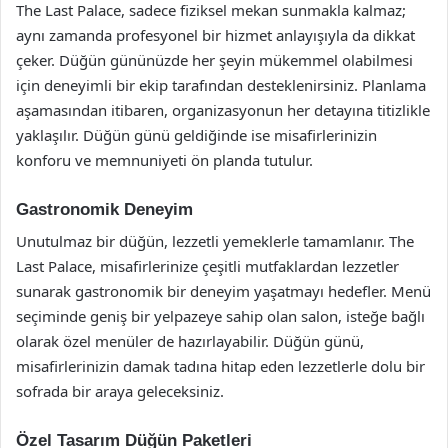
The Last Palace, sadece fiziksel mekan sunmakla kalmaz;
aynı zamanda profesyonel bir hizmet anlayışıyla da dikkat
çeker. Düğün gününüzde her şeyin mükemmel olabilmesi
için deneyimli bir ekip tarafından desteklenirsiniz. Planlama
aşamasından itibaren, organizasyonun her detayına titizlikle
yaklaşılır. Düğün günü geldiğinde ise misafirlerinizin
konforu ve memnuniyeti ön planda tutulur.
Gastronomik Deneyim
Unutulmaz bir düğün, lezzetli yemeklerle tamamlanır. The
Last Palace, misafirlerinize çeşitli mutfaklardan lezzetler
sunarak gastronomik bir deneyim yaşatmayı hedefler. Menü
seçiminde geniş bir yelpazeye sahip olan salon, isteğe bağlı
olarak özel menüler de hazırlayabilir. Düğün günü,
misafirlerinizin damak tadına hitap eden lezzetlerle dolu bir
sofrada bir araya geleceksiniz.
Özel Tasarım Düğün Paketleri