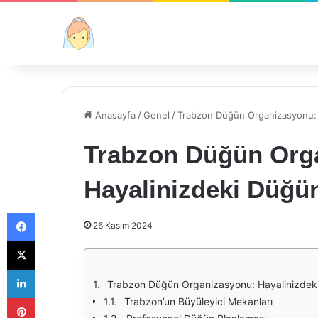
Anasayfa
/
Genel
/
Trabzon Düğün Organizasyonu: 
Trabzon Düğün Org
Hayalinizdeki Düğün
Facebook
26 Kasım 2024
X
LinkedIn
Trabzon Düğün Organizasyonu: Hayalinizdeki
Pinterest
Trabzon’un Büyüleyici Mekanları