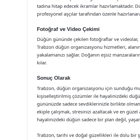
tadına hitap edecek ikramlar hazırlamaktadır. Dü
profesyonel aşçılar tarafından özenle hazırlanar
Fotoğraf ve Video Çekimi
Düğün gününde çekilen fotoğraflar ve videolar, b
Trabzon düğün organizasyonu hizmetleri, alanınd
yakalamanızı sağlar. Doğanın eşsiz manzaraların
kılar.
Sonuç Olarak
Trabzon, düğün organizasyonu için sunduğu mu
kişiselleştirilmiş çözümler ile hayalinizdeki düğ
gününüzde sadece sevdiklerinizle birlikte olmanı
ekiple çalışmak, stresinizi azaltacak ve en güze
hayalinizdeki düğün sadece bir plan değil, yaşam
Trabzon, tarihi ve doğal güzellikleri ile dolu bir