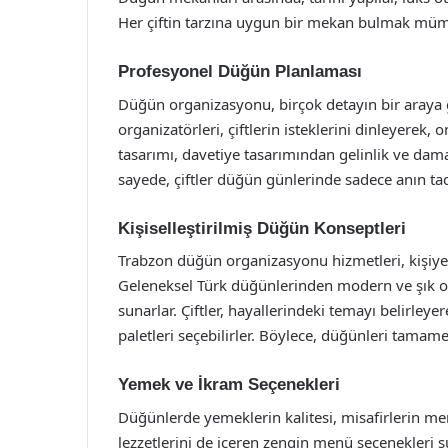
Her çiftin tarzına uygun bir mekan bulmak mü
Profesyonel Düğün Planlaması
Düğün organizasyonu, birçok detayın bir araya g
organizatörleri, çiftlerin isteklerini dinleyerek,
tasarımı, davetiye tasarımından gelinlik ve dam
sayede, çiftler düğün günlerinde sadece anın tadı
Kişiselleştirilmiş Düğün Konseptleri
Trabzon düğün organizasyonu hizmetleri, kişiye 
Geleneksel Türk düğünlerinden modern ve şık o
sunarlar. Çiftler, hayallerindeki temayı belirle
paletleri seçebilirler. Böylece, düğünleri tamame
Yemek ve İkram Seçenekleri
Düğünlerde yemeklerin kalitesi, misafirlerin m
lezzetlerini de içeren zengin menü seçenekleri 