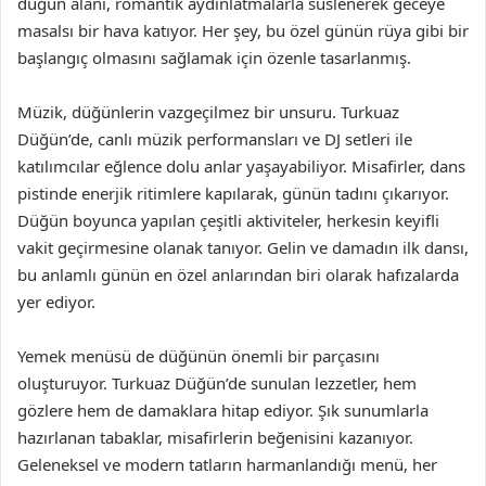
düğün alanı, romantik aydınlatmalarla süslenerek geceye
masalsı bir hava katıyor. Her şey, bu özel günün rüya gibi bir
başlangıç olmasını sağlamak için özenle tasarlanmış.
Müzik, düğünlerin vazgeçilmez bir unsuru. Turkuaz
Düğün’de, canlı müzik performansları ve DJ setleri ile
katılımcılar eğlence dolu anlar yaşayabiliyor. Misafirler, dans
pistinde enerjik ritimlere kapılarak, günün tadını çıkarıyor.
Düğün boyunca yapılan çeşitli aktiviteler, herkesin keyifli
vakit geçirmesine olanak tanıyor. Gelin ve damadın ilk dansı,
bu anlamlı günün en özel anlarından biri olarak hafızalarda
yer ediyor.
Yemek menüsü de düğünün önemli bir parçasını
oluşturuyor. Turkuaz Düğün’de sunulan lezzetler, hem
gözlere hem de damaklara hitap ediyor. Şık sunumlarla
hazırlanan tabaklar, misafirlerin beğenisini kazanıyor.
Geleneksel ve modern tatların harmanlandığı menü, her