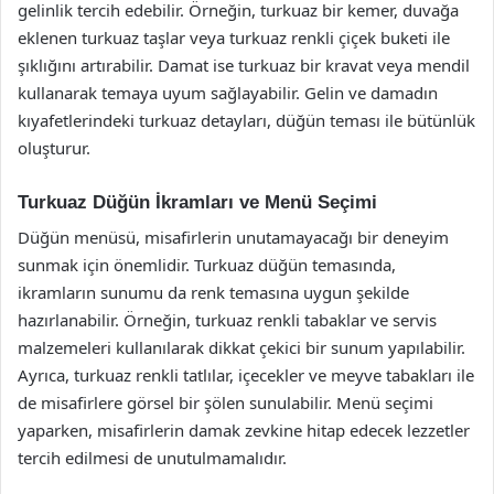
gelinlik tercih edebilir. Örneğin, turkuaz bir kemer, duvağa
eklenen turkuaz taşlar veya turkuaz renkli çiçek buketi ile
şıklığını artırabilir. Damat ise turkuaz bir kravat veya mendil
kullanarak temaya uyum sağlayabilir. Gelin ve damadın
kıyafetlerindeki turkuaz detayları, düğün teması ile bütünlük
oluşturur.
Turkuaz Düğün İkramları ve Menü Seçimi
Düğün menüsü, misafirlerin unutamayacağı bir deneyim
sunmak için önemlidir. Turkuaz düğün temasında,
ikramların sunumu da renk temasına uygun şekilde
hazırlanabilir. Örneğin, turkuaz renkli tabaklar ve servis
malzemeleri kullanılarak dikkat çekici bir sunum yapılabilir.
Ayrıca, turkuaz renkli tatlılar, içecekler ve meyve tabakları ile
de misafirlere görsel bir şölen sunulabilir. Menü seçimi
yaparken, misafirlerin damak zevkine hitap edecek lezzetler
tercih edilmesi de unutulmamalıdır.