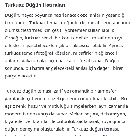
Turkuaz Düğün Hatıraları
Düğün, hayat boyunca hatırlanacak özel anların yaşandığı
bir gündür. Turkuaz temalı düğünlerde, misafirlerin anılarını
ölümsüzleştirmek için çeşitli yöntemler kullanılabilir.
Örneğin, turkuaz renkli bir konuk defteri, misafirlerin iyi
dileklerini yazabilecekleri şık bir aksesuar olabilir. Ayrıca,
turkuaz temalı fotoğraf köşeleri, misafirlerin eğlenceli
anlarını yakalamaları için harika bir fırsat sunar. Düğün
sonunda, bu hatıralar gelecekteki anılar için değerli birer
parça olacaktır.
Turkuaz düğün teması, zarif ve romantik bir atmosfer
yaratarak, çiftlerin en özel günlerini unutulmaz kılabilir. Bu
eşsiz renk, huzur ve mutluluğu simgelerken, aynı zamanda
modern bir dokunuş da sunar. Mekan seçimi, dekorasyon,
kıyafetler ve ikramlar ile bütünlük sağlanarak, rüya gibi bir
düğün deneyimi oluşturulabilir. Turkuaz düğün teması,