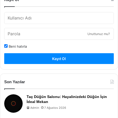
Unuttunuz mu?
Beni hatırla
Kayıt Ol
Son Yazılar
Taç Düğün Salonu: Hayalinizdeki Düğün İçin
İdeal Mekan
Admin
7 Ağustos 2026