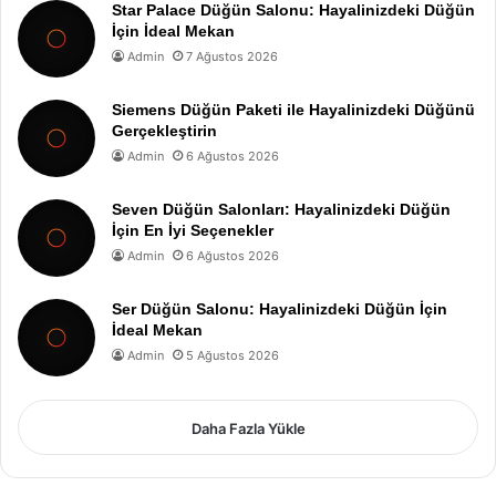
Star Palace Düğün Salonu: Hayalinizdeki Düğün
İçin İdeal Mekan
Admin
7 Ağustos 2026
Siemens Düğün Paketi ile Hayalinizdeki Düğünü
Gerçekleştirin
Admin
6 Ağustos 2026
Seven Düğün Salonları: Hayalinizdeki Düğün
İçin En İyi Seçenekler
Admin
6 Ağustos 2026
Ser Düğün Salonu: Hayalinizdeki Düğün İçin
İdeal Mekan
Admin
5 Ağustos 2026
Daha Fazla Yükle