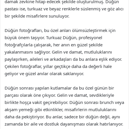
damak zevkine hitap edecek şekilde oluşturulmuş. Düğün
pastası ise, turkuaz ve beyaz renklerle süslenmiş ve göz alıcı
bir şekilde misafirlere sunuluyor.
Düğün fotoğrafları, bu özel anları ölümsüzleştirmek için
büyük önem taşıyor. Turkuaz Düğün, profesyonel
fotoğrafçılarla çalışarak, her anın en güzel şekilde
yakalanmasını sağlıyor. Gelin ve damat, mutluluklarını
paylaşırken, aileleri ve arkadaşları da bu anlara eşlik ediyor.
Çekilen fotoğraflar, yıllar geçtikçe daha da değerli hale
geliyor ve güzel anılar olarak saklanıyor.
Düğün sonrası yapılan kutlamalar da bu özel günün bir
parçası olarak öne çıkıyor. Gelin ve damat, sevdikleriyle
birlikte hoşça vakit geçirebiliyor. Düğün sonrası brunch veya
akşam yemeği gibi etkinlikler, misafirlerin mutluluklarını
daha da pekiştiriyor. Bu anlar, sadece bir düğün değil, aynı
zamanda bir aile ve dostluk dayanışması olarak hatırlanıyor.