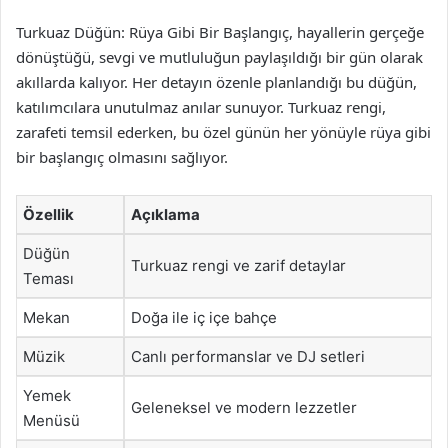
Turkuaz Düğün: Rüya Gibi Bir Başlangıç, hayallerin gerçeğe
dönüştüğü, sevgi ve mutluluğun paylaşıldığı bir gün olarak
akıllarda kalıyor. Her detayın özenle planlandığı bu düğün,
katılımcılara unutulmaz anılar sunuyor. Turkuaz rengi,
zarafeti temsil ederken, bu özel günün her yönüyle rüya gibi
bir başlangıç olmasını sağlıyor.
Özellik
Açıklama
Düğün
Turkuaz rengi ve zarif detaylar
Teması
Mekan
Doğa ile iç içe bahçe
Müzik
Canlı performanslar ve DJ setleri
Yemek
Geleneksel ve modern lezzetler
Menüsü