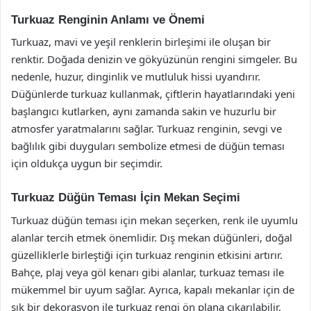
Turkuaz Renginin Anlamı ve Önemi
Turkuaz, mavi ve yeşil renklerin birleşimi ile oluşan bir
renktir. Doğada denizin ve gökyüzünün rengini simgeler. Bu
nedenle, huzur, dinginlik ve mutluluk hissi uyandırır.
Düğünlerde turkuaz kullanmak, çiftlerin hayatlarındaki yeni
başlangıcı kutlarken, aynı zamanda sakin ve huzurlu bir
atmosfer yaratmalarını sağlar. Turkuaz renginin, sevgi ve
bağlılık gibi duyguları sembolize etmesi de düğün teması
için oldukça uygun bir seçimdir.
Turkuaz Düğün Teması İçin Mekan Seçimi
Turkuaz düğün teması için mekan seçerken, renk ile uyumlu
alanlar tercih etmek önemlidir. Dış mekan düğünleri, doğal
güzelliklerle birleştiği için turkuaz renginin etkisini artırır.
Bahçe, plaj veya göl kenarı gibi alanlar, turkuaz teması ile
mükemmel bir uyum sağlar. Ayrıca, kapalı mekanlar için de
şık bir dekorasyon ile turkuaz rengi ön plana çıkarılabilir.