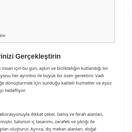
rin
inizi Gerçekleştirin
insan için bu gün, aşkın ve birlikteliğin kutlandığı bir
nu her ayrıntısı ile büyük bir özen gerektirir. Vadi
e dönüştürmek için sunduğu kaliteli hizmetler ve eşsiz
ı hedefliyor.
korasyonuyla dikkat çeker. Geniş ve ferah alanları,
ştır. Salonun iç tasarımı, zarafeti ve şıklığı ile
lan oluşturur. Ayrıca, dış mekan alanları, doğal