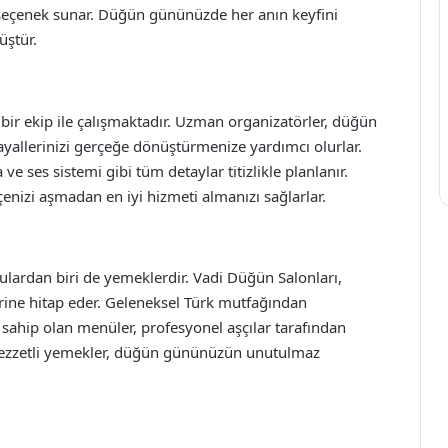
bir seçenek sunar. Düğün gününüzde her anın keyfini
üştür.
bir ekip ile çalışmaktadır. Uzman organizatörler, düğün
allerinizi gerçeğe dönüştürmenize yardımcı olurlar.
 ses sistemi gibi tüm detaylar titizlikle planlanır.
çenizi aşmadan en iyi hizmeti almanızı sağlarlar.
ulardan biri de yemeklerdir. Vadi Düğün Salonları,
rine hitap eder. Geleneksel Türk mutfağından
e sahip olan menüler, profesyonel aşçılar tarafından
cek lezzetli yemekler, düğün gününüzün unutulmaz