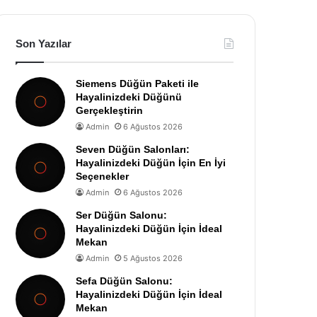
Son Yazılar
Siemens Düğün Paketi ile
Hayalinizdeki Düğünü
Gerçekleştirin
Admin
6 Ağustos 2026
Seven Düğün Salonları:
Hayalinizdeki Düğün İçin En İyi
Seçenekler
Admin
6 Ağustos 2026
Ser Düğün Salonu:
Hayalinizdeki Düğün İçin İdeal
Mekan
Admin
5 Ağustos 2026
Sefa Düğün Salonu:
Hayalinizdeki Düğün İçin İdeal
Mekan