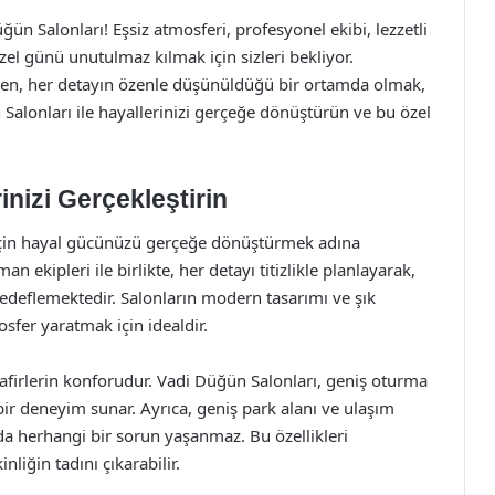
ün Salonları! Eşsiz atmosferi, profesyonel ekibi, lezzetli
zel günü unutulmaz kılmak için sizleri bekliyor.
ken, her detayın özenle düşünüldüğü bir ortamda olmak,
n Salonları ile hayallerinizi gerçeğe dönüştürün ve bu özel
inizi Gerçekleştirin
için hayal gücünüzü gerçeğe dönüştürmek adına
kipleri ile birlikte, her detayı titizlikle planlayarak,
hedeflemektedir. Salonların modern tasarımı ve şık
sfer yaratmak için idealdir.
afirlerin konforudur. Vadi Düğün Salonları, geniş oturma
li bir deneyim sunar. Ayrıca, geniş park alanı ve ulaşım
da herhangi bir sorun yaşanmaz. Bu özellikleri
nliğin tadını çıkarabilir.