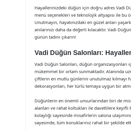
Hayallerinizdeki düğün için doğru adres Vadi Düğ
menü seçenekleri ve teknolojik altyapısı ile bu ö
Unutmayın, hayatınızdaki en güzel anları yaşar
anılarınızı daha da değerli kılacaktır. Vadi Düğü
günün tadını çıkarın!
Vadi Düğün Salonları: Hayaller
Vadi Düğün Salonları, düğün organizasyonları 
mükemmel bir ortam sunmaktadır. Alanında uzman e
çiftlerin en mutlu günlerini unutulmaz kılmayı 
dekorasyonları, her türlü temaya uygun bir atmo
Düğünlerin en önemli unsurlarından biri de mis
alanları ve rahat koltukları ile davetlilere keyif
kolaylığı sayesinde misafirlerin salona ulaşımın
sayesinde, tüm konuklarınız rahat bir şekilde etki