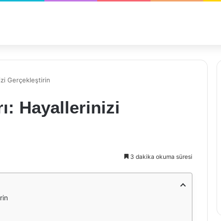
zi Gerçekleştirin
: Hayallerinizi
3 dakika okuma süresi
rin