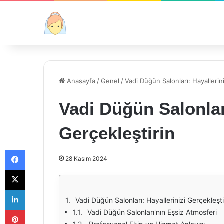
Anasayfa
/
Genel
/
Vadi Düğün Salonları: Hayallerini
Vadi Düğün Salonları
Gerçekleştirin
Facebook
28 Kasım 2024
X
LinkedIn
Vadi Düğün Salonları: Hayallerinizi Gerçekleşti
Pinterest
Vadi Düğün Salonları'nın Eşsiz Atmosferi