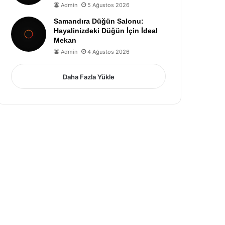
Admin
5 Ağustos 2026
Samandıra Düğün Salonu:
Hayalinizdeki Düğün İçin İdeal
Mekan
Admin
4 Ağustos 2026
Daha Fazla Yükle