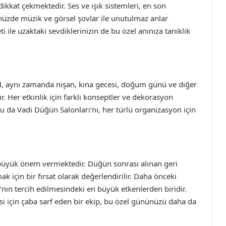
dikkat çekmektedir. Ses ve ışık sistemleri, en son
ünüzde müzik ve görsel şovlar ile unutulmaz anlar
ile uzaktaki sevdiklerinizin de bu özel anınıza tanıklık
il, aynı zamanda nişan, kına gecesi, doğum günü ve diğer
r. Her etkinlik için farklı konseptler ve dekorasyon
. Bu da Vadi Düğün Salonları’nı, her türlü organizasyon için
üyük önem vermektedir. Düğün sonrası alınan geri
mak için bir fırsat olarak değerlendirilir. Daha önceki
’nın tercih edilmesindeki en büyük etkenlerden biridir.
çin çaba sarf eden bir ekip, bu özel gününüzü daha da