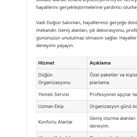
hayallerini gerçekleştirmelerine yardımcı olurk
Vadi Düğün Salonları, hayallerinizi gerçeğe dön
mekandır. Geniş alanları, şık dekorasyonu, profe
gününüzün unutulmaz olmasını sağlar. Hayallerin
deneyimi yaşayın.
Hizmet
Açıklama
Düğün
Özel paketler ve kişis
Organizasyonu
planlama.
Yemek Servisi
Profesyonel aşçılar ta
Uzman Ekip
Organizasyon günü boy
Geniş oturma alanları v
Konforlu Alanlar
deneyim.