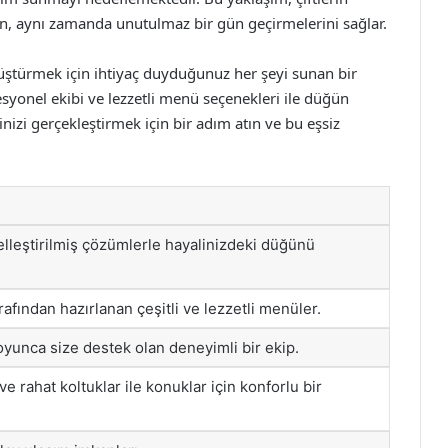
en, aynı zamanda unutulmaz bir gün geçirmelerini sağlar.
üştürmek için ihtiyaç duyduğunuz her şeyi sunan bir
syonel ekibi ve lezzetli menü seçenekleri ile düğün
izi gerçekleştirmek için bir adım atın ve bu eşsiz
elleştirilmiş çözümlerle hayalinizdeki düğünü
rafından hazırlanan çeşitli ve lezzetli menüler.
unca size destek olan deneyimli bir ekip.
e rahat koltuklar ile konuklar için konforlu bir