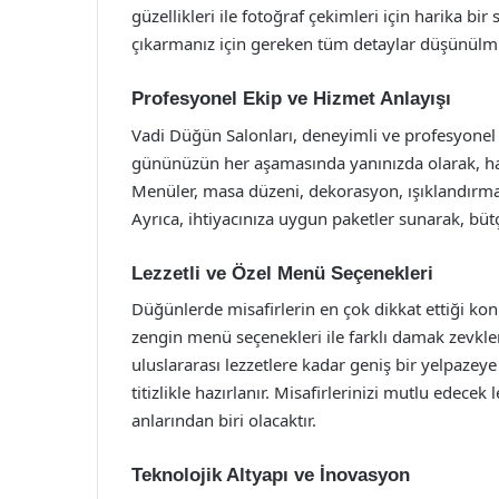
güzellikleri ile fotoğraf çekimleri için harika 
çıkarmanız için gereken tüm detaylar düşünülm
Profesyonel Ekip ve Hizmet Anlayışı
Vadi Düğün Salonları, deneyimli ve profesyonel 
gününüzün her aşamasında yanınızda olarak, hay
Menüler, masa düzeni, dekorasyon, ışıklandırma ve
Ayrıca, ihtiyacınıza uygun paketler sunarak, büt
Lezzetli ve Özel Menü Seçenekleri
Düğünlerde misafirlerin en çok dikkat ettiği kon
zengin menü seçenekleri ile farklı damak zevkle
uluslararası lezzetlere kadar geniş bir yelpazey
titizlikle hazırlanır. Misafirlerinizi mutlu ede
anlarından biri olacaktır.
Teknolojik Altyapı ve İnovasyon