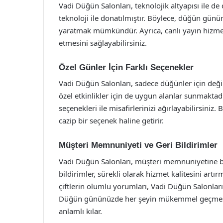
Vadi Düğün Salonları, teknolojik altyapısı ile de 
teknoloji ile donatılmıştır. Böylece, düğün gün
yaratmak mümkündür. Ayrıca, canlı yayın hizmeti 
etmesini sağlayabilirsiniz.
Özel Günler İçin Farklı Seçenekler
Vadi Düğün Salonları, sadece düğünler için değ
özel etkinlikler için de uygun alanlar sunmaktadı
seçenekleri ile misafirlerinizi ağırlayabilirsiniz
cazip bir seçenek haline getirir.
Müşteri Memnuniyeti ve Geri Bildirimler
Vadi Düğün Salonları, müşteri memnuniyetine b
bildirimler, sürekli olarak hizmet kalitesini artır
çiftlerin olumlu yorumları, Vadi Düğün Salonları
Düğün gününüzde her şeyin mükemmel geçmesi i
anlamlı kılar.