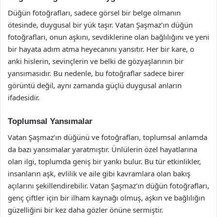
Düğün fotoğrafları, sadece görsel bir belge olmanın
ötesinde, duygusal bir yük taşır. Vatan Şaşmaz’ın düğün
fotoğrafları, onun aşkını, sevdiklerine olan bağlılığını ve yeni
bir hayata adım atma heyecanını yansıtır. Her bir kare, o
anki hislerin, sevinçlerin ve belki de gözyaşlarının bir
yansımasıdır. Bu nedenle, bu fotoğraflar sadece birer
görüntü değil, aynı zamanda güçlü duygusal anların
ifadesidir.
Toplumsal Yansımalar
Vatan Şaşmaz’ın düğünü ve fotoğrafları, toplumsal anlamda
da bazı yansımalar yaratmıştır. Ünlülerin özel hayatlarına
olan ilgi, toplumda geniş bir yankı bulur. Bu tür etkinlikler,
insanların aşk, evlilik ve aile gibi kavramlara olan bakış
açılarını şekillendirebilir. Vatan Şaşmaz’ın düğün fotoğrafları,
genç çiftler için bir ilham kaynağı olmuş, aşkın ve bağlılığın
güzelliğini bir kez daha gözler önüne sermiştir.