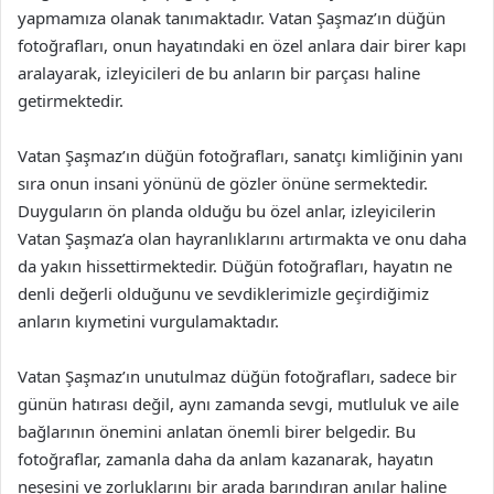
yapmamıza olanak tanımaktadır. Vatan Şaşmaz’ın düğün
fotoğrafları, onun hayatındaki en özel anlara dair birer kapı
aralayarak, izleyicileri de bu anların bir parçası haline
getirmektedir.
Vatan Şaşmaz’ın düğün fotoğrafları, sanatçı kimliğinin yanı
sıra onun insani yönünü de gözler önüne sermektedir.
Duyguların ön planda olduğu bu özel anlar, izleyicilerin
Vatan Şaşmaz’a olan hayranlıklarını artırmakta ve onu daha
da yakın hissettirmektedir. Düğün fotoğrafları, hayatın ne
denli değerli olduğunu ve sevdiklerimizle geçirdiğimiz
anların kıymetini vurgulamaktadır.
Vatan Şaşmaz’ın unutulmaz düğün fotoğrafları, sadece bir
günün hatırası değil, aynı zamanda sevgi, mutluluk ve aile
bağlarının önemini anlatan önemli birer belgedir. Bu
fotoğraflar, zamanla daha da anlam kazanarak, hayatın
neşesini ve zorluklarını bir arada barındıran anılar haline