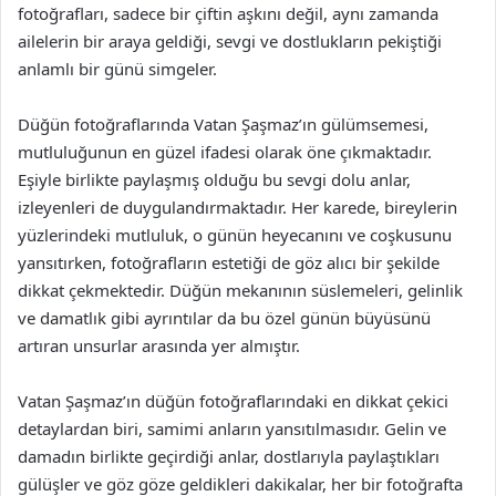
fotoğrafları, sadece bir çiftin aşkını değil, aynı zamanda
ailelerin bir araya geldiği, sevgi ve dostlukların pekiştiği
anlamlı bir günü simgeler.
Düğün fotoğraflarında Vatan Şaşmaz’ın gülümsemesi,
mutluluğunun en güzel ifadesi olarak öne çıkmaktadır.
Eşiyle birlikte paylaşmış olduğu bu sevgi dolu anlar,
izleyenleri de duygulandırmaktadır. Her karede, bireylerin
yüzlerindeki mutluluk, o günün heyecanını ve coşkusunu
yansıtırken, fotoğrafların estetiği de göz alıcı bir şekilde
dikkat çekmektedir. Düğün mekanının süslemeleri, gelinlik
ve damatlık gibi ayrıntılar da bu özel günün büyüsünü
artıran unsurlar arasında yer almıştır.
Vatan Şaşmaz’ın düğün fotoğraflarındaki en dikkat çekici
detaylardan biri, samimi anların yansıtılmasıdır. Gelin ve
damadın birlikte geçirdiği anlar, dostlarıyla paylaştıkları
gülüşler ve göz göze geldikleri dakikalar, her bir fotoğrafta