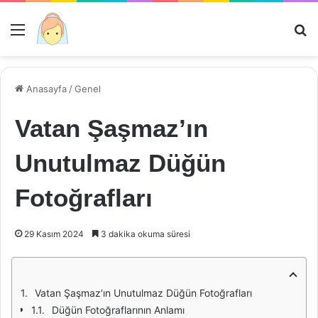
Menü
Ar
Anasayfa
/
Genel
Vatan Şaşmaz’ın
Unutulmaz Düğün
Fotoğrafları
29 Kasım 2024
3 dakika okuma süresi
Vatan Şaşmaz’ın Unutulmaz Düğün Fotoğrafları
Düğün Fotoğraflarının Anlamı