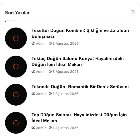
Son Yazılar
Tesettür Düğün Kombini: Şıklığın ve Zarafetin
Buluşması
Admin
8 Ağustos 2026
Tektaş Düğün Salonu Konya: Hayalinizdeki
Düğün İçin İdeal Mekan
Admin
8 Ağustos 2026
Teknede Düğün: Romantik Bir Deniz Serüveni
Admin
7 Ağustos 2026
Taç Düğün Salonu: Hayalinizdeki Düğün İçin
İdeal Mekan
Admin
7 Ağustos 2026