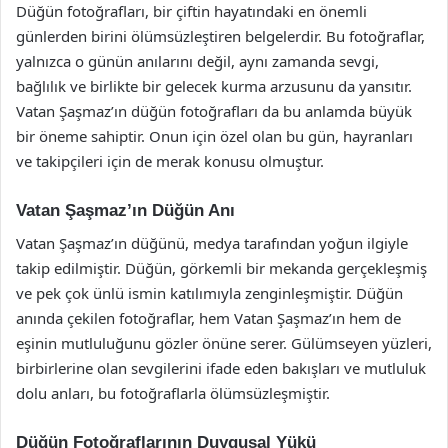
Düğün fotoğrafları, bir çiftin hayatındaki en önemli
günlerden birini ölümsüzleştiren belgelerdir. Bu fotoğraflar,
yalnızca o günün anılarını değil, aynı zamanda sevgi,
bağlılık ve birlikte bir gelecek kurma arzusunu da yansıtır.
Vatan Şaşmaz’ın düğün fotoğrafları da bu anlamda büyük
bir öneme sahiptir. Onun için özel olan bu gün, hayranları
ve takipçileri için de merak konusu olmuştur.
Vatan Şaşmaz’ın Düğün Anı
Vatan Şaşmaz’ın düğünü, medya tarafından yoğun ilgiyle
takip edilmiştir. Düğün, görkemli bir mekanda gerçekleşmiş
ve pek çok ünlü ismin katılımıyla zenginleşmiştir. Düğün
anında çekilen fotoğraflar, hem Vatan Şaşmaz’ın hem de
eşinin mutluluğunu gözler önüne serer. Gülümseyen yüzleri,
birbirlerine olan sevgilerini ifade eden bakışları ve mutluluk
dolu anları, bu fotoğraflarla ölümsüzleşmiştir.
Düğün Fotoğraflarının Duygusal Yükü