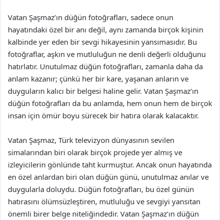
Vatan Şaşmaz’ın düğün fotoğrafları, sadece onun
hayatındaki özel bir anı değil, aynı zamanda birçok kişinin
kalbinde yer eden bir sevgi hikayesinin yansımasıdır. Bu
fotoğraflar, aşkın ve mutluluğun ne denli değerli olduğunu
hatırlatır. Unutulmaz düğün fotoğrafları, zamanla daha da
anlam kazanır; çünkü her bir kare, yaşanan anların ve
duyguların kalıcı bir belgesi haline gelir. Vatan Şaşmaz’ın
düğün fotoğrafları da bu anlamda, hem onun hem de birçok
insan için ömür boyu sürecek bir hatıra olarak kalacaktır.
Vatan Şaşmaz, Türk televizyon dünyasının sevilen
simalarından biri olarak birçok projede yer almış ve
izleyicilerin gönlünde taht kurmuştur. Ancak onun hayatında
en özel anlardan biri olan düğün günü, unutulmaz anılar ve
duygularla doluydu. Düğün fotoğrafları, bu özel günün
hatırasını ölümsüzleştiren, mutluluğu ve sevgiyi yansıtan
önemli birer belge niteliğindedir. Vatan Şaşmaz’ın düğün