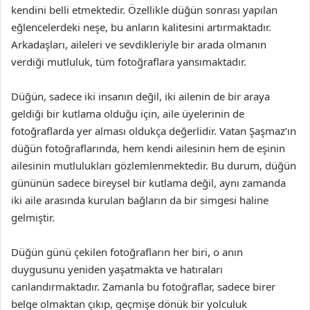
kendini belli etmektedir. Özellikle düğün sonrası yapılan
eğlencelerdeki neşe, bu anların kalitesini artırmaktadır.
Arkadaşları, aileleri ve sevdikleriyle bir arada olmanın
verdiği mutluluk, tüm fotoğraflara yansımaktadır.
Düğün, sadece iki insanın değil, iki ailenin de bir araya
geldiği bir kutlama olduğu için, aile üyelerinin de
fotoğraflarda yer alması oldukça değerlidir. Vatan Şaşmaz’ın
düğün fotoğraflarında, hem kendi ailesinin hem de eşinin
ailesinin mutlulukları gözlemlenmektedir. Bu durum, düğün
gününün sadece bireysel bir kutlama değil, aynı zamanda
iki aile arasında kurulan bağların da bir simgesi haline
gelmiştir.
Düğün günü çekilen fotoğrafların her biri, o anın
duygusunu yeniden yaşatmakta ve hatıraları
canlandırmaktadır. Zamanla bu fotoğraflar, sadece birer
belge olmaktan çıkıp, geçmişe dönük bir yolculuk