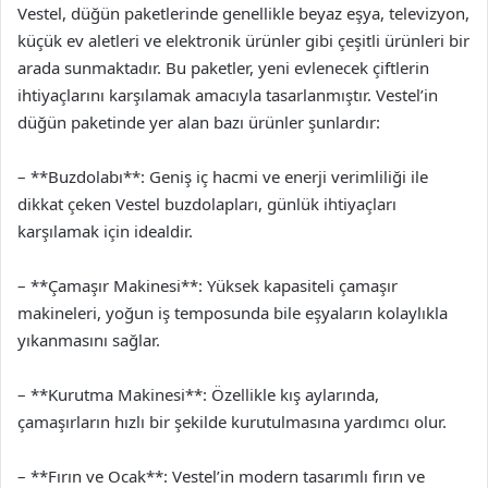
Vestel, düğün paketlerinde genellikle beyaz eşya, televizyon,
küçük ev aletleri ve elektronik ürünler gibi çeşitli ürünleri bir
arada sunmaktadır. Bu paketler, yeni evlenecek çiftlerin
ihtiyaçlarını karşılamak amacıyla tasarlanmıştır. Vestel’in
düğün paketinde yer alan bazı ürünler şunlardır:
– **Buzdolabı**: Geniş iç hacmi ve enerji verimliliği ile
dikkat çeken Vestel buzdolapları, günlük ihtiyaçları
karşılamak için idealdir.
– **Çamaşır Makinesi**: Yüksek kapasiteli çamaşır
makineleri, yoğun iş temposunda bile eşyaların kolaylıkla
yıkanmasını sağlar.
– **Kurutma Makinesi**: Özellikle kış aylarında,
çamaşırların hızlı bir şekilde kurutulmasına yardımcı olur.
– **Fırın ve Ocak**: Vestel’in modern tasarımlı fırın ve