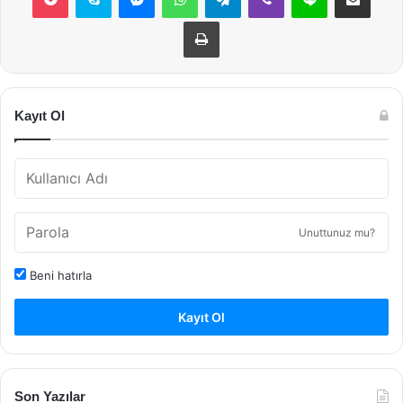
Yazdır
Kayıt Ol
Unuttunuz mu?
Beni hatırla
Kayıt Ol
Son Yazılar