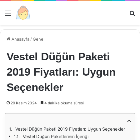
Menü
Ar
Anasayfa
/
Genel
Vestel Düğün Paketi
2019 Fiyatları: Uygun
Seçenekler
29 Kasım 2024
4 dakika okuma süresi
Vestel Düğün Paketi 2019 Fiyatları: Uygun Seçenekler
Vestel Düğün Paketlerinin İçeriği