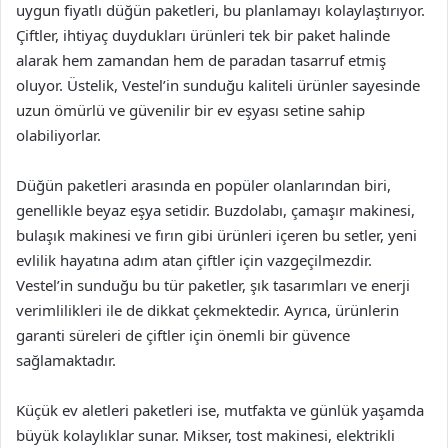
uygun fiyatlı düğün paketleri, bu planlamayı kolaylaştırıyor.
Çiftler, ihtiyaç duydukları ürünleri tek bir paket halinde
alarak hem zamandan hem de paradan tasarruf etmiş
oluyor. Üstelik, Vestel’in sunduğu kaliteli ürünler sayesinde
uzun ömürlü ve güvenilir bir ev eşyası setine sahip
olabiliyorlar.
Düğün paketleri arasında en popüler olanlarından biri,
genellikle beyaz eşya setidir. Buzdolabı, çamaşır makinesi,
bulaşık makinesi ve fırın gibi ürünleri içeren bu setler, yeni
evlilik hayatına adım atan çiftler için vazgeçilmezdir.
Vestel’in sunduğu bu tür paketler, şık tasarımları ve enerji
verimlilikleri ile de dikkat çekmektedir. Ayrıca, ürünlerin
garanti süreleri de çiftler için önemli bir güvence
sağlamaktadır.
Küçük ev aletleri paketleri ise, mutfakta ve günlük yaşamda
büyük kolaylıklar sunar. Mikser, tost makinesi, elektrikli