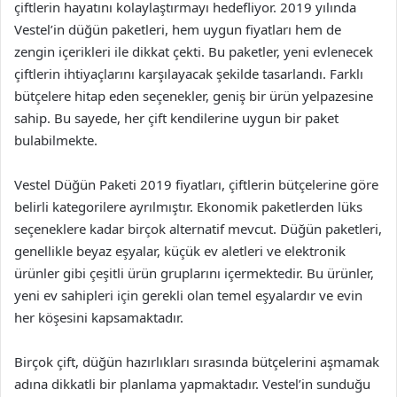
çiftlerin hayatını kolaylaştırmayı hedefliyor. 2019 yılında
Vestel’in düğün paketleri, hem uygun fiyatları hem de
zengin içerikleri ile dikkat çekti. Bu paketler, yeni evlenecek
çiftlerin ihtiyaçlarını karşılayacak şekilde tasarlandı. Farklı
bütçelere hitap eden seçenekler, geniş bir ürün yelpazesine
sahip. Bu sayede, her çift kendilerine uygun bir paket
bulabilmekte.
Vestel Düğün Paketi 2019 fiyatları, çiftlerin bütçelerine göre
belirli kategorilere ayrılmıştır. Ekonomik paketlerden lüks
seçeneklere kadar birçok alternatif mevcut. Düğün paketleri,
genellikle beyaz eşyalar, küçük ev aletleri ve elektronik
ürünler gibi çeşitli ürün gruplarını içermektedir. Bu ürünler,
yeni ev sahipleri için gerekli olan temel eşyalardır ve evin
her köşesini kapsamaktadır.
Birçok çift, düğün hazırlıkları sırasında bütçelerini aşmamak
adına dikkatli bir planlama yapmaktadır. Vestel’in sunduğu