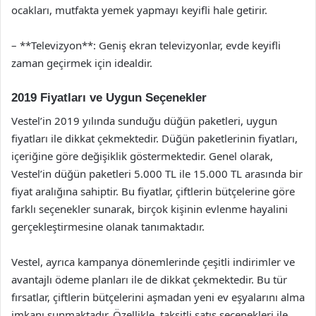
ocakları, mutfakta yemek yapmayı keyifli hale getirir.
– **Televizyon**: Geniş ekran televizyonlar, evde keyifli
zaman geçirmek için idealdir.
2019 Fiyatları ve Uygun Seçenekler
Vestel’in 2019 yılında sunduğu düğün paketleri, uygun
fiyatları ile dikkat çekmektedir. Düğün paketlerinin fiyatları,
içeriğine göre değişiklik göstermektedir. Genel olarak,
Vestel’in düğün paketleri 5.000 TL ile 15.000 TL arasında bir
fiyat aralığına sahiptir. Bu fiyatlar, çiftlerin bütçelerine göre
farklı seçenekler sunarak, birçok kişinin evlenme hayalini
gerçekleştirmesine olanak tanımaktadır.
Vestel, ayrıca kampanya dönemlerinde çeşitli indirimler ve
avantajlı ödeme planları ile de dikkat çekmektedir. Bu tür
fırsatlar, çiftlerin bütçelerini aşmadan yeni ev eşyalarını alma
imkanı sunmaktadır. Özellikle, taksitli satış seçenekleri ile