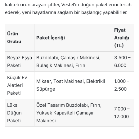
kaliteli ürün arayan çiftler, Vestel’in düğün paketlerini tercih
ederek, yeni hayatlarına sağlam bir başlangıç yapabilirler.
Fiyat
Ürün
Paket İçeriği
Aralığı
Grubu
(TL)
Beyaz Eşya
Buzdolabı, Çamaşır Makinesi,
3.500 –
Paketi
Bulaşık Makinesi, Fırın
6.000
Küçük Ev
Mikser, Tost Makinesi, Elektrikli
1.000 –
Aletleri
Süpürge
2.500
Paketi
Lüks
Özel Tasarım Buzdolabı, Fırın,
7.000 –
Düğün
Yüksek Kapasiteli Çamaşır
12.000
Paketi
Makinesi