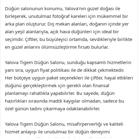
Düğün salonunun konumu, Yalova’nın güzel doğası ile
birleşerek, unutulmaz fotoğraf kareleri için mükemmel bir
arka plan oluşturur. Dış mekan alanları, doğanın içinde yer
alan yeşil alanlarıyla, açık hava düğünleri için ideal bir
seçimdir. Çiftler, bu büyüleyici ortamda, sevdikleriyle birlikte
en güzel anlarını ölümsüzleştirme fırsatı bulurlar.
Yalova Tigem Düğün Salonu, sunduğu kapsamlı hizmetlerin
yanı sıra, uygun fiyat politikası ile de dikkat çekmektedir.
Her bütçeye uygun paket seçenekleri ile çiftler, hayal ettikleri
düğünü gerçekleştirmek için gerekli olan finansal
planlamayı rahatlıkla yapabilirler. Bu sayede, düğün
hazırlıkları sırasında maddi kaygılar olmadan, sadece bu
özel günün tadını çıkarmaya odaklanabilirler.
Yalova Tigem Düğün Salonu, misafirperverliği ve kaliteli
hizmet anlayışı ile unutulmaz bir düğün deneyimi