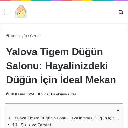
Menü
Ar
Anasayfa
/
Genel
Yalova Tigem Düğün
Salonu: Hayalinizdeki
Düğün İçin İdeal Mekan
30 Kasım 2024
3 dakika okuma süresi
Yalova Tigem Düğün Salonu: Hayalinizdeki Düğün İçin İdeal Mekan
Şıklık ve Zarafet