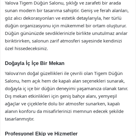
Yalova Tigem Düğün Salonu, şıklığı ve zarafeti bir arada
sunan modern bir tasarıma sahiptir. Geniş ve ferah alanları,
göz alıcı dekorasyonları ve estetik detaylarıyla, her türlü
düğün organizasyonu için mükemmel bir ortam oluşturur.
Düğün gününüzde sevdiklerinizle birlikte unutulmaz anılar
biriktirirken, salonun zarif atmosferi sayesinde kendinizi
özel hissedeceksiniz.
Doğayla İç İçe Bir Mekan
Yalova’nın doğal güzellikleri ile çevrili olan Tigem Düğün
Salonu, hem açık hem de kapalı alan seçenekleri sunarak,
doğayla iç içe bir düğün deneyimi yaşamanıza olanak tanır.
Dış mekan etkinlikleri için geniş bahçe alanı, yemyeşil
ağaçlar ve çiçeklerle dolu bir atmosfer sunarken, kapalı
alanın konforu da misafirlerinizi memnun edecek şekilde
tasarlanmıştır.
Profesyonel Ekip ve Hizmetler