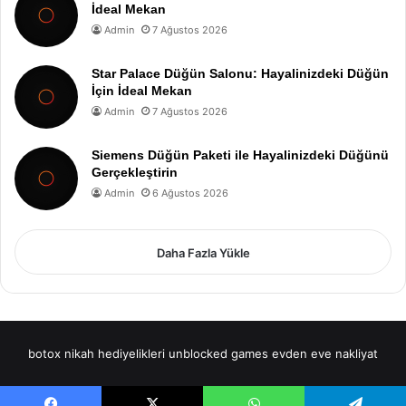
İdeal Mekan
Admin
7 Ağustos 2026
Star Palace Düğün Salonu: Hayalinizdeki Düğün
İçin İdeal Mekan
Admin
7 Ağustos 2026
Siemens Düğün Paketi ile Hayalinizdeki Düğünü
Gerçekleştirin
Admin
6 Ağustos 2026
Daha Fazla Yükle
botox
nikah hediyelikleri
unblocked games
evden eve nakliyat