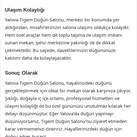
Ulaşım Kolaylığı
Yalova Tigem Düğün Salonu, merkezi bir konumda yer
aldığından, misafirlerinizin salona ulaşımı oldukça kolaydır.
Hem özel araçlar hem de toplu taşıma ile ulaşım imkanı
sunan mekan, şehir merkezine yakınlığı ile de dikkat
çekmektedir. Bu sayede, davetlilerinizin düğününüze
katılımı daha da kolaylaşacaktır.
Sonuç Olarak
Yalova Tigem Düğün Salonu, hayalinizdeki düğünü
gerçekleştirmek için ideal bir mekan olarak karşınıza çıkıyor.
Şıklığı, doğayla iç içe ortamı, profesyonel hizmetleri ve
ulaşım kolaylığı ile bu özel gününüzü unutulmaz kılacak her
detayı düşünmüştür. Eğer Yalova’da düğün yapmayı
düşünüyorsanız, Tigem Düğün Salonu’nu ziyaret etmeden
karar vermemenizi öneririz. Hayallerinizdeki düğün için
doğru adres burası!