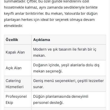
sunmaktadır. Çiftler, bu özel günde kendilerini özel
hissetmekle kalmaz, aynı zamanda sevdikleriyle birlikte
keyifli anılar biriktirirler. Bu mekan, Yalova’da bir düğün
planlayan herkes için ideal bir seçenek olmaya devam
etmektedir.
Özellik
Açıklama
Modern ve şık tasarım ile ferah bir iç
Kapalı Alan
mekan.
Doğanın içinde, yeşil alanlarla dolu dış
Açık Alan
mekan seçeneği.
Catering
Geniş menü seçenekleri, çeşitli lezzetler
Hizmetleri
sunar.
Profesyonel
Düğün planlamasında deneyimli
Ekip
personel desteği.