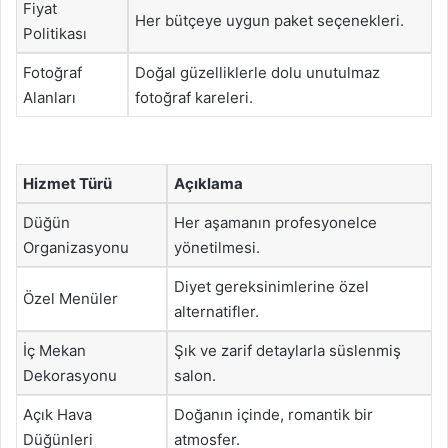
Fiyat
Her bütçeye uygun paket seçenekleri.
Politikası
Fotoğraf
Doğal güzelliklerle dolu unutulmaz
Alanları
fotoğraf kareleri.
Hizmet Türü
Açıklama
Düğün
Her aşamanın profesyonelce
Organizasyonu
yönetilmesi.
Diyet gereksinimlerine özel
Özel Menüler
alternatifler.
İç Mekan
Şık ve zarif detaylarla süslenmiş
Dekorasyonu
salon.
Açık Hava
Doğanın içinde, romantik bir
Düğünleri
atmosfer.