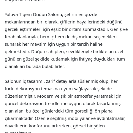
Yalova Tigem Düğün Salonu, şehrin en gözde
mekanlarından biri olarak, çiftlerin hayallerindeki düğünü
gerçekleştirmeleri için eşsiz bir ortam sunmaktadır. Geniş ve
ferah alanlarıyla, hem iç hem de dış mekan seçenekleri
sunarak her mevsim için uygun bir tercih haline
gelmektedir. Düğün sahipleri, sevdikleriyle birlikte bu özel
günü en güzel şekilde kutlamak için ihtiyaç duydukları tüm
olanakları burada bulabilirler.
Salonun iç tasarımı, zarif detaylarla süslenmiş olup, her
türlü dekorasyon temasına uyum sağlayacak şekilde
düzenlenmiştir. Modern ve şık bir atmosfer yaratmak için
güncel dekorasyon trendlerine uygun olarak tasarlanmış
olan alan, bu özel günlerdeki tüm görselliği ön plana
çıkarmaktadır. Özenle seçilmiş mobilyalar ve aydınlatmalar,
davetlilerin konforunu artırırken, görsel bir şölen
sunmaktadır.