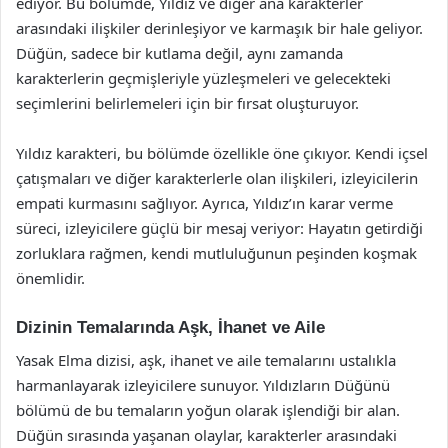
ediyor. Bu bölümde, Yıldız ve diğer ana karakterler
arasındaki ilişkiler derinleşiyor ve karmaşık bir hale geliyor.
Düğün, sadece bir kutlama değil, aynı zamanda
karakterlerin geçmişleriyle yüzleşmeleri ve gelecekteki
seçimlerini belirlemeleri için bir fırsat oluşturuyor.
Yıldız karakteri, bu bölümde özellikle öne çıkıyor. Kendi içsel
çatışmaları ve diğer karakterlerle olan ilişkileri, izleyicilerin
empati kurmasını sağlıyor. Ayrıca, Yıldız’ın karar verme
süreci, izleyicilere güçlü bir mesaj veriyor: Hayatın getirdiği
zorluklara rağmen, kendi mutluluğunun peşinden koşmak
önemlidir.
Dizinin Temalarında Aşk, İhanet ve Aile
Yasak Elma dizisi, aşk, ihanet ve aile temalarını ustalıkla
harmanlayarak izleyicilere sunuyor. Yıldızların Düğünü
bölümü de bu temaların yoğun olarak işlendiği bir alan.
Düğün sırasında yaşanan olaylar, karakterler arasındaki