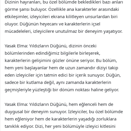
Dizinin hayranları, bu özel bölümde bekledikleri bazı anları
görme şansı buluyor. Özellikle ana karakterler arasındaki
etkileşimler, izleyicileri ekrana kilitleyen unsurlardan biri
oluyor. Düğünün heyecanı ve karakterlerin içsel
mücadeleleri, izleyicilere unutulmaz bir deneyim yaşatıyor.
Yasak Elma: Yıldızların Düğünü, dizinin önceki
bölümlerinden edindiğimiz bilgilerle birleşerek,
karakterlerin gelişimini gözler önüne seriyor. Bu bölüm,
hem yeni başlayanlar hem de uzun zamandır diziyi takip
eden izleyiciler için tatmin edici bir içerik sunuyor. Düğün,
sadece bir kutlama değil, aynı zamanda karakterlerin
geçmişleriyle yüzleştiği bir dönüm noktası haline geliyor.
Yasak Elma: Yıldızların Düğünü, hem eğlenceli hem de
duygusal bir deneyim sunuyor. İzleyiciler, bu özel bölümde
hem eğleniyor hem de karakterlerin yaşadığı zorluklara
tanıklık ediyor. Dizi, her yeni bölümüyle izleyici kitlesini