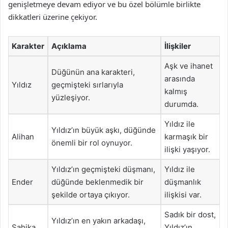
genişletmeye devam ediyor ve bu özel bölümle birlikte
dikkatleri üzerine çekiyor.
Karakter
Açıklama
İlişkiler
Aşk ve ihanet
Düğünün ana karakteri,
arasında
Yıldız
geçmişteki sırlarıyla
kalmış
yüzleşiyor.
durumda.
Yıldız ile
Yıldız’ın büyük aşkı, düğünde
Alihan
karmaşık bir
önemli bir rol oynuyor.
ilişki yaşıyor.
Yıldız’ın geçmişteki düşmanı,
Yıldız ile
Ender
düğünde beklenmedik bir
düşmanlık
şekilde ortaya çıkıyor.
ilişkisi var.
Sadık bir dost,
Yıldız’ın en yakın arkadaşı,
Şahika
Yıldız’ın