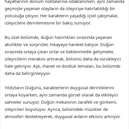
hayatlarının dönüm noktalarına odaklanırken, aynı zamanda
geçmişte yaşanan olayların da izleyiciye hatırlatıldığı bir
yolculuğa çıkıyor. Her karakterin yaşadığı içsel çatışmalar,
izleyicilere derinlemesine bir bakış sunuyor.
Bu özel bölümde, düğün hazırlıkları sırasında yaşanan
aksilikler ve sürprizler, hikayeye hareket katıyor. Düğün
sırasında ortaya çıkan sırlar ve beklenmedik gelişmeler,
izleyicilerin merakını artırarak, bölümü daha da sürükleyici
hale getiriyor. Aşk, ihanet ve dostluk temaları, bu bölümde
daha da belirginleşiyor.
Yıldızların Düğünü, karakterlerin duygusal derinliklerini
ortaya koyarken, aynı zamanda görsel olarak da etkileyici
sahneler sunuyor. Düğün mekanının zarafeti ve görkemi,
izleyicileri büyülüyor. Ayrıca, bölümdeki müzikler de
atmosferi destekleyerek, duygusal anların etkisini artırıyor.