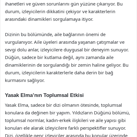
ihanetleri ve güven sorunlarını gün yüzüne çıkarıyor. Bu
durum, izleyicilerin dikkatini çekiyor ve karakterlerin
arasındaki dinamikleri sorgulamaya itiyor.
Dizinin bu bölümünde, aile bağlarının önemi de
vurgulanıyor. Aile üyeleri arasında yaşanan çatışmalar ve
sevgi dolu anlar, izleyicilere duygusal bir deneyim sunuyor.
Düğün, sadece bir kutlama değil, aynı zamanda aile
dinamiklerinin de sorgulandığı bir zemin haline geliyor. Bu
durum, izleyicilerin karakterlerle daha derin bir bağ
kurmasını sağlıyor.
Yasak Elma’nın Toplumsal Etkisi
Yasak Elma, sadece bir dizi olmanın ötesinde, toplumsal
konulara da değinen bir yapım. Yıldızların Düğünü bölümü,
toplumsal normlar, kadın-erkek ilişkileri ve aile yapısı gibi
konuları ele alarak izleyicilere farklı perspektifler sunuyor.
Dizi, özellikle genç izleyiciler arasında bu konular üzerinde