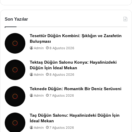
Son Yazılar
Tesettür Düğün Kombini: Şıklığın ve Zarafetin
Buluşması
Admin
8 Ağustos 2026
Tektaş Düğün Salonu Konya: Hayalinizdeki
Düğün İçin İdeal Mekan
Admin
8 Ağustos 2026
Teknede Düğün: Romantik Bir Deniz Serüveni
Admin
7 Ağustos 2026
Taç Düğün Salonu: Hayalinizdeki Düğün İçin
İdeal Mekan
Admin
7 Ağustos 2026