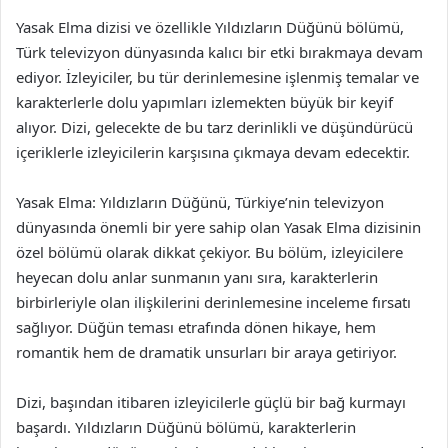
Yasak Elma dizisi ve özellikle Yıldızların Düğünü bölümü,
Türk televizyon dünyasında kalıcı bir etki bırakmaya devam
ediyor. İzleyiciler, bu tür derinlemesine işlenmiş temalar ve
karakterlerle dolu yapımları izlemekten büyük bir keyif
alıyor. Dizi, gelecekte de bu tarz derinlikli ve düşündürücü
içeriklerle izleyicilerin karşısına çıkmaya devam edecektir.
Yasak Elma: Yıldızların Düğünü, Türkiye’nin televizyon
dünyasında önemli bir yere sahip olan Yasak Elma dizisinin
özel bölümü olarak dikkat çekiyor. Bu bölüm, izleyicilere
heyecan dolu anlar sunmanın yanı sıra, karakterlerin
birbirleriyle olan ilişkilerini derinlemesine inceleme fırsatı
sağlıyor. Düğün teması etrafında dönen hikaye, hem
romantik hem de dramatik unsurları bir araya getiriyor.
Dizi, başından itibaren izleyicilerle güçlü bir bağ kurmayı
başardı. Yıldızların Düğünü bölümü, karakterlerin