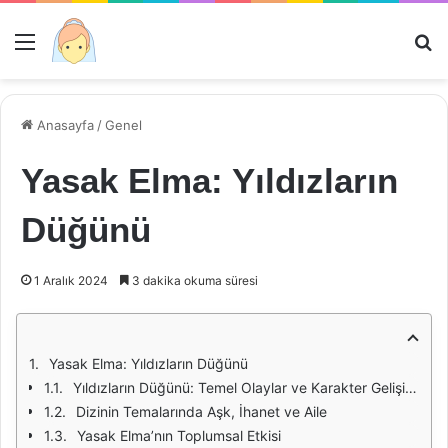
Menü
Ar
Anasayfa
/
Genel
Yasak Elma: Yıldızların
Düğünü
1 Aralık 2024
3 dakika okuma süresi
Yasak Elma: Yıldızların Düğünü
Yıldızların Düğünü: Temel Olaylar ve Karakter Gelişimi
Dizinin Temalarında Aşk, İhanet ve Aile
Yasak Elma’nın Toplumsal Etkisi