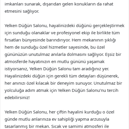
imkanları sunarak, dışarıdan gelen konukların da rahat
etmesini sağlıyor.
Yelken Düğün Salonu, hayalinizdeki düğünü gerçekleştirmek
için sunduğu olanaklar ve profesyonel ekip ile birlikte tüm
fırsatları bünyesinde barındırıyor. Hem mekanının şıklığı
hem de sunduğu özel hizmetler sayesinde, bu özel
gününüzün unutulmaz anılarla dolmasını sağlıyor. Eşsiz bir
atmosferde hayatınızın en mutlu gününü yaşamak
istiyorsanız, Yelken Düğün Salonu tam aradığınız yer.
Hayalinizdeki düğün için gerekli tüm detayları düşünerek,
her anınızı özel kılacak bir deneyim sunuyor. Unutulmaz bir
yolculuğa adım atmak için Yelken Düğün Salonu’nu tercih
edebilirsiniz!
Yelken Düğün Salonu, her çiftin hayalini kurduğu o özel
günde mutlu anlarınıza ev sahipliği yapma arzusuyla
tasarlanmış bir mekan. Sıcak ve samimi atmosferi ile