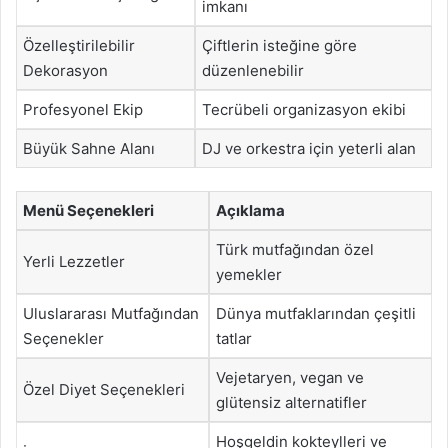
imkanı
Özelleştirilebilir
Çiftlerin isteğine göre
Dekorasyon
düzenlenebilir
Profesyonel Ekip
Tecrübeli organizasyon ekibi
Büyük Sahne Alanı
DJ ve orkestra için yeterli alan
Menü Seçenekleri
Açıklama
Türk mutfağından özel
Yerli Lezzetler
yemekler
Uluslararası Mutfağından
Dünya mutfaklarından çeşitli
Seçenekler
tatlar
Vejetaryen, vegan ve
Özel Diyet Seçenekleri
glütensiz alternatifler
Hoşgeldin kokteylleri ve