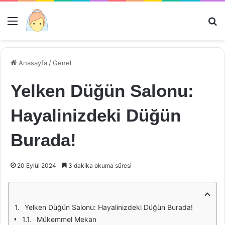
Menü
Ar
Anasayfa
/
Genel
Yelken Düğün Salonu:
Hayalinizdeki Düğün
Burada!
20 Eylül 2024
3 dakika okuma süresi
Yelken Düğün Salonu: Hayalinizdeki Düğün Burada!
Mükemmel Mekan