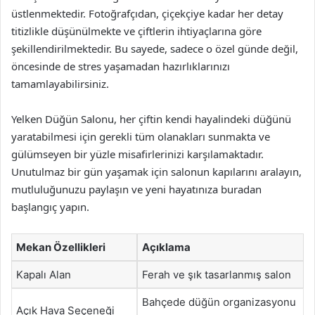
üstlenmektedir. Fotoğrafçıdan, çiçekçiye kadar her detay
titizlikle düşünülmekte ve çiftlerin ihtiyaçlarına göre
şekillendirilmektedir. Bu sayede, sadece o özel günde değil,
öncesinde de stres yaşamadan hazırlıklarınızı
tamamlayabilirsiniz.
Yelken Düğün Salonu, her çiftin kendi hayalindeki düğünü
yaratabilmesi için gerekli tüm olanakları sunmakta ve
gülümseyen bir yüzle misafirlerinizi karşılamaktadır.
Unutulmaz bir gün yaşamak için salonun kapılarını aralayın,
mutluluğunuzu paylaşın ve yeni hayatınıza buradan
başlangıç yapın.
Mekan Özellikleri
Açıklama
Kapalı Alan
Ferah ve şık tasarlanmış salon
Bahçede düğün organizasyonu
Açık Hava Seçeneği