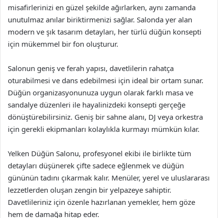
misafirlerinizi en güzel şekilde ağırlarken, aynı zamanda
unutulmaz anılar biriktirmenizi sağlar. Salonda yer alan
modern ve şık tasarım detayları, her türlü düğün konsepti
için mükemmel bir fon oluşturur.
Salonun geniş ve ferah yapısı, davetlilerin rahatça
oturabilmesi ve dans edebilmesi için ideal bir ortam sunar.
Düğün organizasyonunuza uygun olarak farklı masa ve
sandalye düzenleri ile hayalinizdeki konsepti gerçeğe
dönüştürebilirsiniz. Geniş bir sahne alanı, DJ veya orkestra
için gerekli ekipmanları kolaylıkla kurmayı mümkün kılar.
Yelken Düğün Salonu, profesyonel ekibi ile birlikte tüm
detayları düşünerek çifte sadece eğlenmek ve düğün
gününün tadını çıkarmak kalır. Menüler, yerel ve uluslararası
lezzetlerden oluşan zengin bir yelpazeye sahiptir.
Davetlileriniz için özenle hazırlanan yemekler, hem göze
hem de damağa hitap eder.