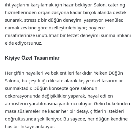
ihtiyaçlarını karşılamak için hazır bekliyor. Salon, catering
hizmetlerinden organizasyona kadar birçok alanda destek
sunarak, stressiz bir düğün deneyimi yaşatıyor. Menüler,
damak zevkine göre özelleştirilebiliyor; böylece
misafirlerinize unutulmaz bir lezzet deneyimi sunma imkanı
elde ediyorsunuz.
Kişiye Özel Tasarımlar
Her çiftin hayalleri ve beklentileri farklıdır. Yelken Düğün
Salonu, bu çeşitliliği dikkate alarak kişiye özel tasarımlar
sunmaktadır. Düğün konsepte göre salonun
dekorasyonunda değişiklikler yaparak, hayal edilen
atmosferin yaratılmasına yardımcı oluyor. Gelin buketinden
masa süslemelerine kadar her bir detay, çiftlerin istekleri
doğrultusunda şekilleniyor. Bu sayede, her düğün kendine
has bir hikaye anlatıyor.