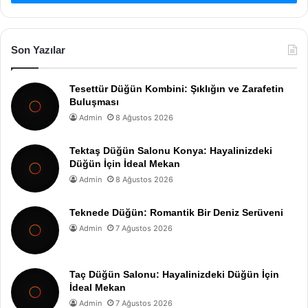
Son Yazılar
Tesettür Düğün Kombini: Şıklığın ve Zarafetin
Buluşması
Admin
8 Ağustos 2026
Tektaş Düğün Salonu Konya: Hayalinizdeki
Düğün İçin İdeal Mekan
Admin
8 Ağustos 2026
Teknede Düğün: Romantik Bir Deniz Serüveni
Admin
7 Ağustos 2026
Taç Düğün Salonu: Hayalinizdeki Düğün İçin
İdeal Mekan
Admin
7 Ağustos 2026