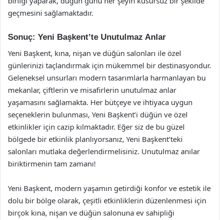
birliği yaparak, düğün günü her şeyin kusursuz bir şekilde
geçmesini sağlamaktadır.
Sonuç: Yeni Başkent’te Unutulmaz Anlar
Yeni Başkent, kına, nişan ve düğün salonları ile özel
günlerinizi taçlandırmak için mükemmel bir destinasyondur.
Geleneksel unsurları modern tasarımlarla harmanlayan bu
mekanlar, çiftlerin ve misafirlerin unutulmaz anlar
yaşamasını sağlamakta. Her bütçeye ve ihtiyaca uygun
seçeneklerin bulunması, Yeni Başkent’i düğün ve özel
etkinlikler için cazip kılmaktadır. Eğer siz de bu güzel
bölgede bir etkinlik planlıyorsanız, Yeni Başkent’teki
salonları mutlaka değerlendirmelisiniz. Unutulmaz anılar
biriktirmenin tam zamanı!
Yeni Başkent, modern yaşamın getirdiği konfor ve estetik ile
dolu bir bölge olarak, çeşitli etkinliklerin düzenlenmesi için
birçok kına, nişan ve düğün salonuna ev sahipliği