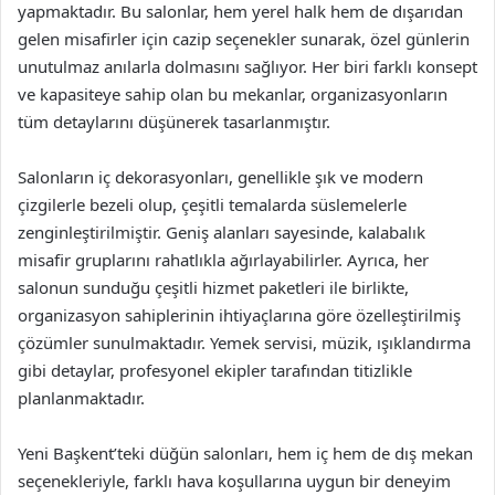
yapmaktadır. Bu salonlar, hem yerel halk hem de dışarıdan
gelen misafirler için cazip seçenekler sunarak, özel günlerin
unutulmaz anılarla dolmasını sağlıyor. Her biri farklı konsept
ve kapasiteye sahip olan bu mekanlar, organizasyonların
tüm detaylarını düşünerek tasarlanmıştır.
Salonların iç dekorasyonları, genellikle şık ve modern
çizgilerle bezeli olup, çeşitli temalarda süslemelerle
zenginleştirilmiştir. Geniş alanları sayesinde, kalabalık
misafir gruplarını rahatlıkla ağırlayabilirler. Ayrıca, her
salonun sunduğu çeşitli hizmet paketleri ile birlikte,
organizasyon sahiplerinin ihtiyaçlarına göre özelleştirilmiş
çözümler sunulmaktadır. Yemek servisi, müzik, ışıklandırma
gibi detaylar, profesyonel ekipler tarafından titizlikle
planlanmaktadır.
Yeni Başkent’teki düğün salonları, hem iç hem de dış mekan
seçenekleriyle, farklı hava koşullarına uygun bir deneyim