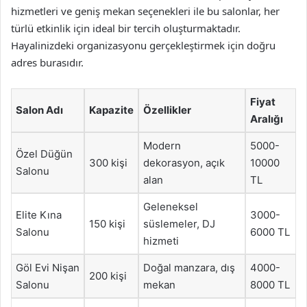
hizmetleri ve geniş mekan seçenekleri ile bu salonlar, her
türlü etkinlik için ideal bir tercih oluşturmaktadır.
Hayalinizdeki organizasyonu gerçekleştirmek için doğru
adres burasıdır.
Fiyat
Salon Adı
Kapazite
Özellikler
Aralığı
Modern
5000-
Özel Düğün
300 kişi
dekorasyon, açık
10000
Salonu
alan
TL
Geleneksel
Elite Kına
3000-
150 kişi
süslemeler, DJ
Salonu
6000 TL
hizmeti
Göl Evi Nişan
Doğal manzara, dış
4000-
200 kişi
Salonu
mekan
8000 TL