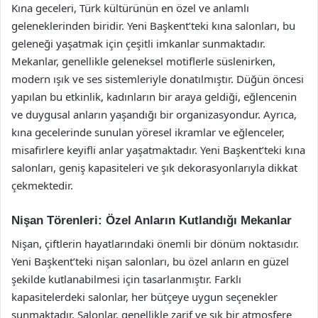
Kına geceleri, Türk kültürünün en özel ve anlamlı
geleneklerinden biridir. Yeni Başkent’teki kına salonları, bu
geleneği yaşatmak için çeşitli imkanlar sunmaktadır.
Mekanlar, genellikle geleneksel motiflerle süslenirken,
modern ışık ve ses sistemleriyle donatılmıştır. Düğün öncesi
yapılan bu etkinlik, kadınların bir araya geldiği, eğlencenin
ve duygusal anların yaşandığı bir organizasyondur. Ayrıca,
kına gecelerinde sunulan yöresel ikramlar ve eğlenceler,
misafirlere keyifli anlar yaşatmaktadır. Yeni Başkent’teki kına
salonları, geniş kapasiteleri ve şık dekorasyonlarıyla dikkat
çekmektedir.
Nişan Törenleri: Özel Anların Kutlandığı Mekanlar
Nişan, çiftlerin hayatlarındaki önemli bir dönüm noktasıdır.
Yeni Başkent’teki nişan salonları, bu özel anların en güzel
şekilde kutlanabilmesi için tasarlanmıştır. Farklı
kapasitelerdeki salonlar, her bütçeye uygun seçenekler
sunmaktadır. Salonlar, genellikle zarif ve şık bir atmosfere