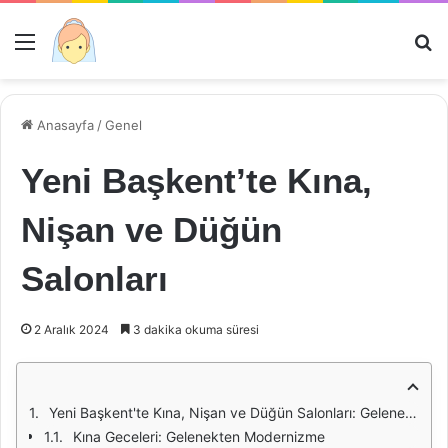
Menü
Ar
Anasayfa
/
Genel
Yeni Başkent’te Kına,
Nişan ve Düğün
Salonları
2 Aralık 2024
3 dakika okuma süresi
Yeni Başkent'te Kına, Nişan ve Düğün Salonları: Gelenekler ve Modernlik
Kına Geceleri: Gelenekten Modernizme