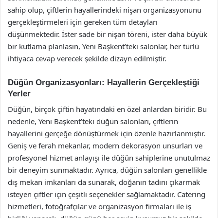
sahip olup, çiftlerin hayallerindeki nişan organizasyonunu
gerçekleştirmeleri için gereken tüm detayları
düşünmektedir. İster sade bir nişan töreni, ister daha büyük
bir kutlama planlasın, Yeni Başkent’teki salonlar, her türlü
ihtiyaca cevap verecek şekilde dizayn edilmiştir.
Düğün Organizasyonları: Hayallerin Gerçekleştiği
Yerler
Düğün, birçok çiftin hayatındaki en özel anlardan biridir. Bu
nedenle, Yeni Başkent’teki düğün salonları, çiftlerin
hayallerini gerçeğe dönüştürmek için özenle hazırlanmıştır.
Geniş ve ferah mekanlar, modern dekorasyon unsurları ve
profesyonel hizmet anlayışı ile düğün sahiplerine unutulmaz
bir deneyim sunmaktadır. Ayrıca, düğün salonları genellikle
dış mekan imkanları da sunarak, doğanın tadını çıkarmak
isteyen çiftler için çeşitli seçenekler sağlamaktadır. Catering
hizmetleri, fotoğrafçılar ve organizasyon firmaları ile iş