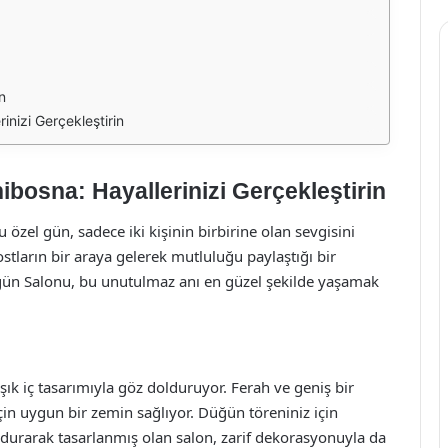
n
nizi Gerçekleştirin
osna: Hayallerinizi Gerçekleştirin
 özel gün, sadece iki kişinin birbirine olan sevgisini
tların bir araya gelerek mutluluğu paylaştığı bir
üğün Salonu, bu unutulmaz anı en güzel şekilde yaşamak
k iç tasarımıyla göz dolduruyor. Ferah ve geniş bir
çin uygun bir zemin sağlıyor. Düğün töreniniz için
rarak tasarlanmış olan salon, zarif dekorasyonuyla da