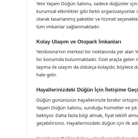
Yeni Yaşam Düğün Salonu, sadece düğünler için
kurumsal etkinlikler gibi farklı organizasyonlar 
olarak tasarlanmış paketler ve hizmet seçenekleri
tüm imkanlar sağlanmaktadır.
Kolay Ulaşım ve Otopark İmkanları
Yenibosna’nın merkezi bir noktasında yer alan 
bir konumda bulunmaktadır. Özel araçla gelen mi
taşıma ile ulaşım da oldukça kolaydır, böylece d
hale gelir.
Hayallerinizdeki Düğün İçin İletişime Geç
Düğün gününüzün hayallerinizle birebir örtüşm
Yaşam Düğün Salonu, sunduğu hizmetler ve şık a
bekliyor. Daha fazla bilgi almak, fiyat teklifi a
geçebilirsiniz. Hayallerinizdeki düğün için ilk a