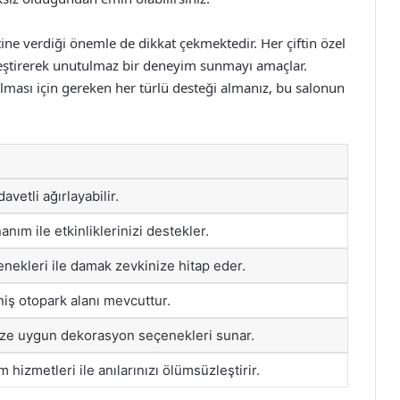
 verdiği önemle de dikkat çekmektedir. Her çiftin özel
leştirerek unutulmaz bir deneyim sunmayı amaçlar.
sı için gereken her türlü desteği almanız, bu salonun
avetli ağırlayabilir.
nım ile etkinliklerinizi destekler.
nekleri ile damak zevkinize hitap eder.
eniş otopark alanı mevcuttur.
nize uygun dekorasyon seçenekleri sunar.
hizmetleri ile anılarınızı ölümsüzleştirir.