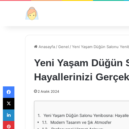
Anasayfa
/
Genel
/
Yeni Yaşam Düğün Salonu Yenibo
Yeni Yaşam Düğün 
Hayallerinizi Gerçek
Facebook
2 Aralık 2024
X
LinkedIn
Yeni Yaşam Düğün Salonu Yenibosna: Hayalleri
Pinterest
Modern Tasarım ve Şık Atmosfer