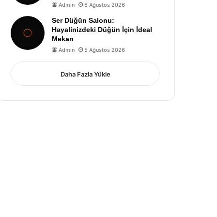
Admin
6 Ağustos 2026
Ser Düğün Salonu:
Hayalinizdeki Düğün İçin İdeal
Mekan
Admin
5 Ağustos 2026
Daha Fazla Yükle