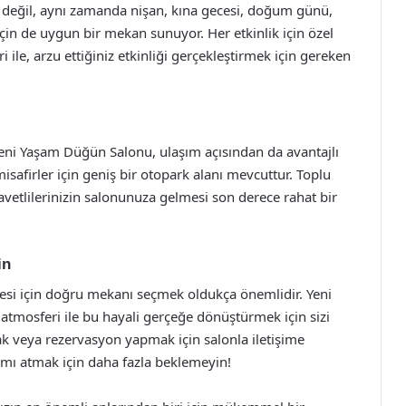
 değil, aynı zamanda nişan, kına gecesi, doğum günü,
için de uygun bir mekan sunuyor. Her etkinlik için özel
 ile, arzu ettiğiniz etkinliği gerçekleştirmek için gereken
Yeni Yaşam Düğün Salonu, ulaşım açısından da avantajlı
safirler için geniş bir otopark alanı mevcuttur. Toplu
avetlilerinizin salonunuza gelmesi son derece rahat bir
in
esi için doğru mekanı seçmek oldukça önemlidir. Yeni
tmosferi ile bu hayali gerçeğe dönüştürmek için sizi
lmak veya rezervasyon yapmak için salonla iletişime
dımı atmak için daha fazla beklemeyin!