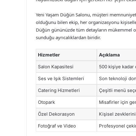
Yeni Yaşam Düğün Salonu, müşteri memnuniyetine
olduğunu bilen ekip, her organizasyonu kişisel
Düğün gününüzde tüm detayların mükemmel olma
sunduğu ayrıcalıklardan biridir.
Hizmetler
Açıklama
Salon Kapasitesi
500 kişiye kadar d
Ses ve Işık Sistemleri
Son teknoloji dona
Catering Hizmetleri
Çeşitli menü seçe
Otopark
Misafirler için g
Özel Dekorasyon
Kişisel zevkleri
Fotoğraf ve Video
Profesyonel çekim 