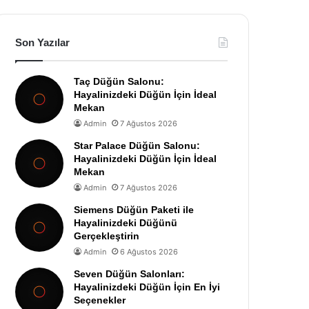
Son Yazılar
Taç Düğün Salonu:
Hayalinizdeki Düğün İçin İdeal
Mekan
Admin
7 Ağustos 2026
Star Palace Düğün Salonu:
Hayalinizdeki Düğün İçin İdeal
Mekan
Admin
7 Ağustos 2026
Siemens Düğün Paketi ile
Hayalinizdeki Düğünü
Gerçekleştirin
Admin
6 Ağustos 2026
Seven Düğün Salonları:
Hayalinizdeki Düğün İçin En İyi
Seçenekler