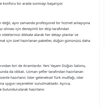
ı ve konforu bir arada sunmayı başarıyor.
 değil, aynı zamanda profesyonel bir hizmet anlayışına
 olması için deneyimli bir ekip tarafından
 isteklerinizi dikkate alarak her detayı planlar ve
mat için özel hazırlanan paketler, düğün gününüzü daha
ından biri de ikramlardır. Yeni Yaşam Düğün Salonu,
sunda da iddialı. Uzman şefler tarafından hazırlanan
enle hazırlanır. İster geleneksel Türk mutfağı, ister
dına uygun seçenekler sunulmaktadır. Ayrıca,
e bulundurularak hazırlanır.