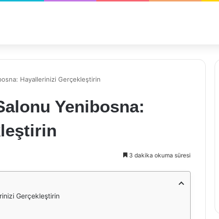
sna: Hayallerinizi Gerçekleştirin
Salonu Yenibosna:
leştirin
3 dakika okuma süresi
nizi Gerçekleştirin