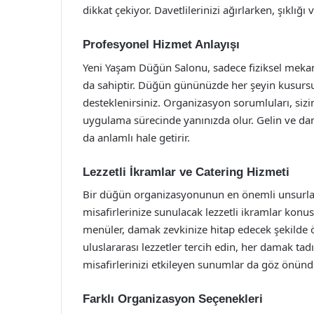
dikkat çekiyor. Davetlilerinizi ağırlarken, şıklığ
Profesyonel Hizmet Anlayışı
Yeni Yaşam Düğün Salonu, sadece fiziksel mekan
da sahiptir. Düğün gününüzde her şeyin kusursuz
desteklenirsiniz. Organizasyon sorumluları, sizin
uygulama sürecinde yanınızda olur. Gelin ve da
da anlamlı hale getirir.
Lezzetli İkramlar ve Catering Hizmeti
Bir düğün organizasyonunun en önemli unsurlar
misafirlerinize sunulacak lezzetli ikramlar konu
menüler, damak zevkinize hitap edecek şekilde öz
uluslararası lezzetler tercih edin, her damak ta
misafirlerinizi etkileyen sunumlar da göz önünd
Farklı Organizasyon Seçenekleri