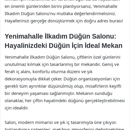
en önemli günlerinden birini planlıyorsanız, Yenimahalle
İlkadım Düğün Salonu’nu mutlaka değerlendirmelisiniz.
Hayallerinizi gerçeğe dönüştürmek için doğru adres burası!
Yenimahalle İlkadım Düğün Salonu:
Hayalinizdeki Düğün İçin İdeal Mekan
Yenimahalle İlkadım Düğün Salonu, çiftlerin özel günlerini
unutulmaz kılmak için tasarlanmış bir mekandır. Geniş ve
ferah iç alanı, konforlu oturma düzeni ve şık
dekorasyonuyla dikkat çeker. Düğün organizasyonları için
gerekli tüm ayrıntılar düşünülmüş olup, misafirlerin keyifli
bir deneyim yaşaması sağlanmıştır. Mekanın sunduğu
olanaklar, her çiftin hayalindeki düğünü gerçekleştirebilmesi
için idealdir.
Salon, modern mimarisi ve şık iç tasarımıyla öne çıkıyor.
Işıklandırma sistemleri, mekânın atmosferini değiştirebilme