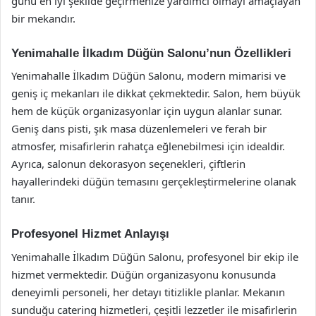
günü en iyi şekilde geçirmenize yardımcı olmayı amaçlayan
bir mekandır.
Yenimahalle İlkadım Düğün Salonu’nun Özellikleri
Yenimahalle İlkadım Düğün Salonu, modern mimarisi ve
geniş iç mekanları ile dikkat çekmektedir. Salon, hem büyük
hem de küçük organizasyonlar için uygun alanlar sunar.
Geniş dans pisti, şık masa düzenlemeleri ve ferah bir
atmosfer, misafirlerin rahatça eğlenebilmesi için idealdir.
Ayrıca, salonun dekorasyon seçenekleri, çiftlerin
hayallerindeki düğün temasını gerçekleştirmelerine olanak
tanır.
Profesyonel Hizmet Anlayışı
Yenimahalle İlkadım Düğün Salonu, profesyonel bir ekip ile
hizmet vermektedir. Düğün organizasyonu konusunda
deneyimli personeli, her detayı titizlikle planlar. Mekanın
sunduğu catering hizmetleri, çeşitli lezzetler ile misafirlerin