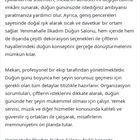
imkânı sunarak, düğün gününüzde istediğiniz ambiyansı
yaratmanıza yardımcı olur. Ayrıca, geniş pencereleri
sayesinde doğal ışık alarak sıcak ve davetkar bir ortam
sağlar. Yenimahalle İlkadım Düğün Salonu, hem içeride hem
de dışarıda çeşitli dekorasyon seçenekleri ile çiftlerin
hayallerindeki düğün konseptini gerçeğe dönüştürmelerini
mümkün kılar.
Mekan, profesyonel bir ekip tarafından yönetilmektedir.
Düğün günü boyunca her şeyin sorunsuz geçmesi için
gerekli olan tüm detaylar titizlikle hazırlanır. Organizasyon
sorumluları, çiftlerin isteklerini dikkate alarak, düğün
gününde her şeyin mükemmel olması için çalışır. Yemek
servisi, müzik ve diğer hizmetler konusunda kaliteli ve
güvenilir iş ortakları ile çalışarak, misafirlerin
memnuniyetini ön planda tutar.