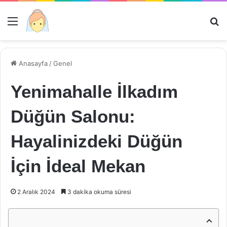
Menü
Ar
Anasayfa
/
Genel
Yenimahalle İlkadım
Düğün Salonu:
Hayalinizdeki Düğün
İçin İdeal Mekan
2 Aralık 2024
3 dakika okuma süresi