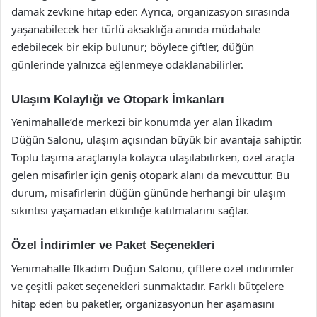
damak zevkine hitap eder. Ayrıca, organizasyon sırasında
yaşanabilecek her türlü aksaklığa anında müdahale
edebilecek bir ekip bulunur; böylece çiftler, düğün
günlerinde yalnızca eğlenmeye odaklanabilirler.
Ulaşım Kolaylığı ve Otopark İmkanları
Yenimahalle’de merkezi bir konumda yer alan İlkadım
Düğün Salonu, ulaşım açısından büyük bir avantaja sahiptir.
Toplu taşıma araçlarıyla kolayca ulaşılabilirken, özel araçla
gelen misafirler için geniş otopark alanı da mevcuttur. Bu
durum, misafirlerin düğün gününde herhangi bir ulaşım
sıkıntısı yaşamadan etkinliğe katılmalarını sağlar.
Özel İndirimler ve Paket Seçenekleri
Yenimahalle İlkadım Düğün Salonu, çiftlere özel indirimler
ve çeşitli paket seçenekleri sunmaktadır. Farklı bütçelere
hitap eden bu paketler, organizasyonun her aşamasını