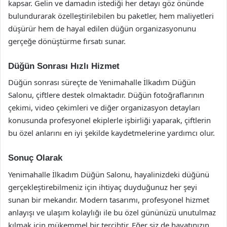
kapsar. Gelin ve damadın istediği her detayı göz önünde
bulundurarak özelleştirilebilen bu paketler, hem maliyetleri
düşürür hem de hayal edilen düğün organizasyonunu
gerçeğe dönüştürme fırsatı sunar.
Düğün Sonrası Hızlı Hizmet
Düğün sonrası süreçte de Yenimahalle İlkadım Düğün
Salonu, çiftlere destek olmaktadır. Düğün fotoğraflarının
çekimi, video çekimleri ve diğer organizasyon detayları
konusunda profesyonel ekiplerle işbirliği yaparak, çiftlerin
bu özel anlarını en iyi şekilde kaydetmelerine yardımcı olur.
Sonuç Olarak
Yenimahalle İlkadım Düğün Salonu, hayalinizdeki düğünü
gerçekleştirebilmeniz için ihtiyaç duyduğunuz her şeyi
sunan bir mekandır. Modern tasarımı, profesyonel hizmet
anlayışı ve ulaşım kolaylığı ile bu özel gününüzü unutulmaz
kılmak için mükemmel bir tercihtir. Eğer siz de hayatınızın