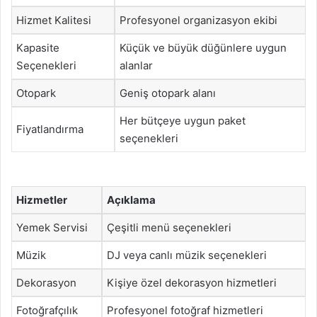
Hizmet Kalitesi
Profesyonel organizasyon ekibi
Kapasite
Küçük ve büyük düğünlere uygun
Seçenekleri
alanlar
Otopark
Geniş otopark alanı
Her bütçeye uygun paket
Fiyatlandırma
seçenekleri
Hizmetler
Açıklama
Yemek Servisi
Çeşitli menü seçenekleri
Müzik
DJ veya canlı müzik seçenekleri
Dekorasyon
Kişiye özel dekorasyon hizmetleri
Fotoğrafçılık
Profesyonel fotoğraf hizmetleri