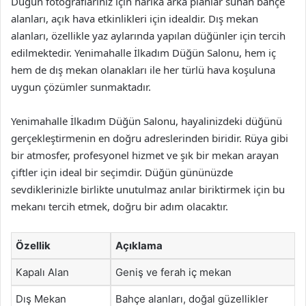
Düğün fotoğraflarınız için harika arka planlar sunan bahçe
alanları, açık hava etkinlikleri için idealdir. Dış mekan
alanları, özellikle yaz aylarında yapılan düğünler için tercih
edilmektedir. Yenimahalle İlkadım Düğün Salonu, hem iç
hem de dış mekan olanakları ile her türlü hava koşuluna
uygun çözümler sunmaktadır.
Yenimahalle İlkadım Düğün Salonu, hayalinizdeki düğünü
gerçekleştirmenin en doğru adreslerinden biridir. Rüya gibi
bir atmosfer, profesyonel hizmet ve şık bir mekan arayan
çiftler için ideal bir seçimdir. Düğün gününüzde
sevdiklerinizle birlikte unutulmaz anılar biriktirmek için bu
mekanı tercih etmek, doğru bir adım olacaktır.
Özellik
Açıklama
Kapalı Alan
Geniş ve ferah iç mekan
Dış Mekan
Bahçe alanları, doğal güzellikler