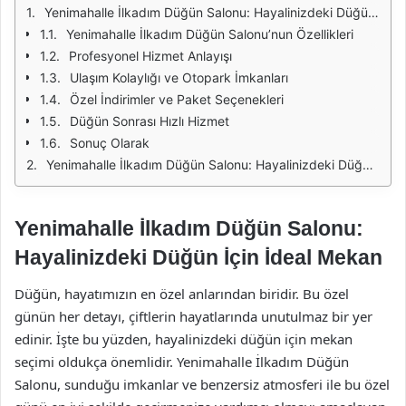
Yenimahalle İlkadım Düğün Salonu: Hayalinizdeki Düğün İçin İdeal Mekan
Yenimahalle İlkadım Düğün Salonu’nun Özellikleri
Profesyonel Hizmet Anlayışı
Ulaşım Kolaylığı ve Otopark İmkanları
Özel İndirimler ve Paket Seçenekleri
Düğün Sonrası Hızlı Hizmet
Sonuç Olarak
Yenimahalle İlkadım Düğün Salonu: Hayalinizdeki Düğün İçin İdeal Mekan
Yenimahalle İlkadım Düğün Salonu:
Hayalinizdeki Düğün İçin İdeal Mekan
Düğün, hayatımızın en özel anlarından biridir. Bu özel
günün her detayı, çiftlerin hayatlarında unutulmaz bir yer
edinir. İşte bu yüzden, hayalinizdeki düğün için mekan
seçimi oldukça önemlidir. Yenimahalle İlkadım Düğün
Salonu, sunduğu imkanlar ve benzersiz atmosferi ile bu özel