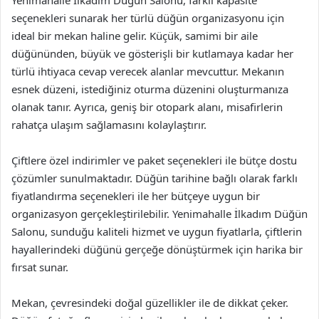
Yenimahalle İlkadım Düğün Salonu, farklı kapasite
seçenekleri sunarak her türlü düğün organizasyonu için
ideal bir mekan haline gelir. Küçük, samimi bir aile
düğününden, büyük ve gösterişli bir kutlamaya kadar her
türlü ihtiyaca cevap verecek alanlar mevcuttur. Mekanın
esnek düzeni, istediğiniz oturma düzenini oluşturmanıza
olanak tanır. Ayrıca, geniş bir otopark alanı, misafirlerin
rahatça ulaşım sağlamasını kolaylaştırır.
Çiftlere özel indirimler ve paket seçenekleri ile bütçe dostu
çözümler sunulmaktadır. Düğün tarihine bağlı olarak farklı
fiyatlandırma seçenekleri ile her bütçeye uygun bir
organizasyon gerçekleştirilebilir. Yenimahalle İlkadım Düğün
Salonu, sunduğu kaliteli hizmet ve uygun fiyatlarla, çiftlerin
hayallerindeki düğünü gerçeğe dönüştürmek için harika bir
fırsat sunar.
Mekan, çevresindeki doğal güzellikler ile de dikkat çeker.