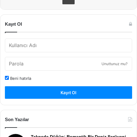
Kayıt Ol
Unuttunuz mu?
Beni hatırla
Kayıt Ol
Son Yazılar
Teknede Düğün: Romantik Bir Deniz Serüveni