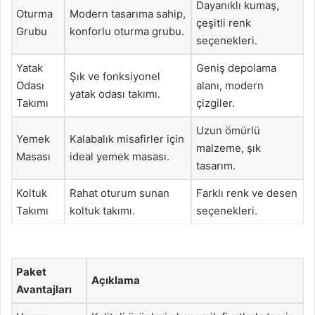
Dayanıklı kumaş,
Oturma
Modern tasarıma sahip,
çeşitli renk
Grubu
konforlu oturma grubu.
seçenekleri.
Yatak
Geniş depolama
Şık ve fonksiyonel
Odası
alanı, modern
yatak odası takımı.
Takımı
çizgiler.
Uzun ömürlü
Yemek
Kalabalık misafirler için
malzeme, şık
Masası
ideal yemek masası.
tasarım.
Koltuk
Rahat oturum sunan
Farklı renk ve desen
Takımı
koltuk takımı.
seçenekleri.
Paket
Açıklama
Avantajları