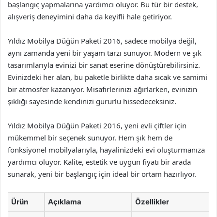
başlangıç yapmalarına yardımcı oluyor. Bu tür bir destek,
alışveriş deneyimini daha da keyifli hale getiriyor.
Yıldız Mobilya Düğün Paketi 2016, sadece mobilya değil,
aynı zamanda yeni bir yaşam tarzı sunuyor. Modern ve şık
tasarımlarıyla evinizi bir sanat eserine dönüştürebilirsiniz.
Evinizdeki her alan, bu paketle birlikte daha sıcak ve samimi
bir atmosfer kazanıyor. Misafirlerinizi ağırlarken, evinizin
şıklığı sayesinde kendinizi gururlu hissedeceksiniz.
Yıldız Mobilya Düğün Paketi 2016, yeni evli çiftler için
mükemmel bir seçenek sunuyor. Hem şık hem de
fonksiyonel mobilyalarıyla, hayalinizdeki evi oluşturmanıza
yardımcı oluyor. Kalite, estetik ve uygun fiyatı bir arada
sunarak, yeni bir başlangıç için ideal bir ortam hazırlıyor.
Ürün
Açıklama
Özellikler