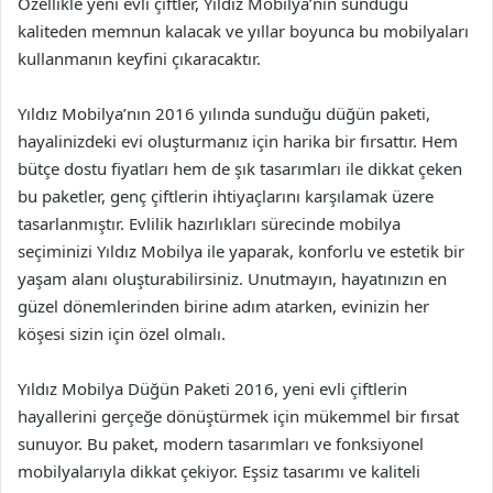
Özellikle yeni evli çiftler, Yıldız Mobilya’nın sunduğu
kaliteden memnun kalacak ve yıllar boyunca bu mobilyaları
kullanmanın keyfini çıkaracaktır.
Yıldız Mobilya’nın 2016 yılında sunduğu düğün paketi,
hayalinizdeki evi oluşturmanız için harika bir fırsattır. Hem
bütçe dostu fiyatları hem de şık tasarımları ile dikkat çeken
bu paketler, genç çiftlerin ihtiyaçlarını karşılamak üzere
tasarlanmıştır. Evlilik hazırlıkları sürecinde mobilya
seçiminizi Yıldız Mobilya ile yaparak, konforlu ve estetik bir
yaşam alanı oluşturabilirsiniz. Unutmayın, hayatınızın en
güzel dönemlerinden birine adım atarken, evinizin her
köşesi sizin için özel olmalı.
Yıldız Mobilya Düğün Paketi 2016, yeni evli çiftlerin
hayallerini gerçeğe dönüştürmek için mükemmel bir fırsat
sunuyor. Bu paket, modern tasarımları ve fonksiyonel
mobilyalarıyla dikkat çekiyor. Eşsiz tasarımı ve kaliteli