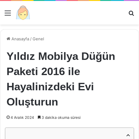
Menü
Ar
Anasayfa
/
Genel
Yıldız Mobilya Düğün
Paketi 2016 ile
Hayalinizdeki Evi
Oluşturun
4 Aralık 2024
3 dakika okuma süresi