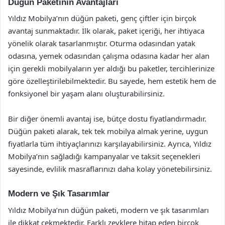
Düğün Paketinin Avantajları
Yıldız Mobilya’nın düğün paketi, genç çiftler için birçok
avantaj sunmaktadır. İlk olarak, paket içeriği, her ihtiyaca
yönelik olarak tasarlanmıştır. Oturma odasından yatak
odasına, yemek odasından çalışma odasına kadar her alan
için gerekli mobilyaların yer aldığı bu paketler, tercihlerinize
göre özelleştirilebilmektedir. Bu sayede, hem estetik hem de
fonksiyonel bir yaşam alanı oluşturabilirsiniz.
Bir diğer önemli avantaj ise, bütçe dostu fiyatlandırmadır.
Düğün paketi alarak, tek tek mobilya almak yerine, uygun
fiyatlarla tüm ihtiyaçlarınızı karşılayabilirsiniz. Ayrıca, Yıldız
Mobilya’nın sağladığı kampanyalar ve taksit seçenekleri
sayesinde, evlilik masraflarınızı daha kolay yönetebilirsiniz.
Modern ve Şık Tasarımlar
Yıldız Mobilya’nın düğün paketi, modern ve şık tasarımları
ile dikkat çekmektedir. Farklı zevklere hitap eden birçok