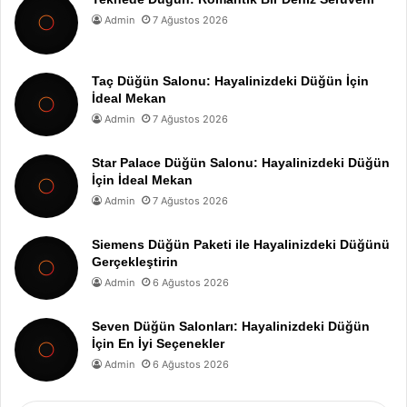
Admin
7 Ağustos 2026
Taç Düğün Salonu: Hayalinizdeki Düğün İçin
İdeal Mekan
Admin
7 Ağustos 2026
Star Palace Düğün Salonu: Hayalinizdeki Düğün
İçin İdeal Mekan
Admin
7 Ağustos 2026
Siemens Düğün Paketi ile Hayalinizdeki Düğünü
Gerçekleştirin
Admin
6 Ağustos 2026
Seven Düğün Salonları: Hayalinizdeki Düğün
İçin En İyi Seçenekler
Admin
6 Ağustos 2026