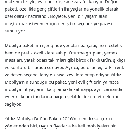
malzemeleriyle, evin her köşesine zarafet katıyor. Düğün
paketi, özellikle genç çiftlerin ihtiyaçlarına yönelik olarak
özel olarak hazırlandı. Böylece, yeni bir yaşam alanı
oluşturmak isteyenler için geniş bir seçenek yelpazesi
sunuluyor.
Mobilya paketinin içeriğinde yer alan parçalar, hem estetik
hem de pratik özelliklere sahip. Oturma grupları, yemek
masaları, yatak odası takımları gibi birçok farklı ürün, şıklığı
ve konforu bir arada sunuyor. Ayrıca, bu ürünler, farklı renk
ve desen seçenekleriyle kişisel zevklere hitap ediyor. Yıldız
Mobilya’nın sunduğu bu paket, yeni evli çiftlerin yalnızca
mobilya ihtiyaçlarını karşılamakla kalmayıp, aynı zamanda
evlerini kendi tarzlarına uygun şekilde dekore etmelerini
sağlıyor.
Yıldız Mobilya Düğün Paketi 2016’nın en dikkat çekici
yönlerinden biri, uygun fiyatlarla kaliteli mobilyaları bir