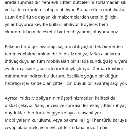
arada sunmasıdır. Yeni evli çiftler, bütçelerini zorlamadan şık
ve kaliteli ürünlere sahip olabiliyor. Bu paketteki mobilyalar,
uzun ömürlü ve dayanıklı malzemelerden üretildiği için,
yıllar boyunca keyifle kullanılabiliyor. Böylece, hem
ekonomik hem de estetik bir tercih yapmış oluyorsunuz.
Paketin bir diğer avantajı ise, tüm ihtiyaçları tek bir yerden
temin edebilme imkanıdır. Yıldız Mobilya, farklı alanlarda
ihtiyaç duyulan tüm mobilyaları bir arada sunduğu için, yeni
evlilerin alışveriş süreçlerini kolaylaştırıyor. Zaman kaybını
minimuma indiren bu durum, özellikle yoğun bir düğün
hazırlığı içerisinde olan çiftler için büyük bir avantaj sağlıyor.
Ayrıca, Yıldız Mobilya’nın müşteri hizmetleri kalitesi de
dikkat çekiyor. Satış öncesi ve sonrası destekle, çiftler ihtiyaç
duydukları her türlü bilgiye kolayca ulaşabiliyor.
Mobilyaların kurulumu veya bakımı ile ilgili her türlü soruya
cevap alabilmek, yeni evli çiftlerin daha huzurlu bir