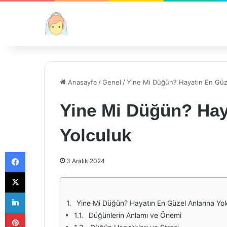
Anasayfa
/
Genel
/
Yine Mi Düğün? Hayatın En Güze
Yine Mi Düğün? Hay
Yolculuk
Facebook
3 Aralık 2024
X
LinkedIn
Yine Mi Düğün? Hayatın En Güzel Anlarına Yol
Pinterest
Düğünlerin Anlamı ve Önemi