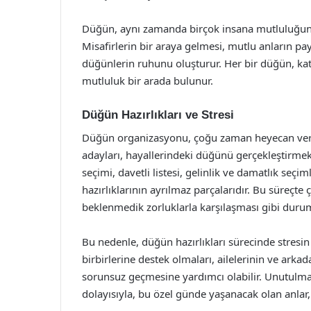
Düğün, aynı zamanda birçok insana mutluluğun,
Misafirlerin bir araya gelmesi, mutlu anların pa
düğünlerin ruhunu oluşturur. Her bir düğün, katı
mutluluk bir arada bulunur.
Düğün Hazırlıkları ve Stresi
Düğün organizasyonu, çoğu zaman heyecan verici
adayları, hayallerindeki düğünü gerçekleştirmek
seçimi, davetli listesi, gelinlik ve damatlık se
hazırlıklarının ayrılmaz parçalarıdır. Bu süreçte 
beklenmedik zorluklarla karşılaşması gibi durum
Bu nedenle, düğün hazırlıkları sürecinde stresin
birbirlerine destek olmaları, ailelerinin ve arkad
sorunsuz geçmesine yardımcı olabilir. Unutulmama
dolayısıyla, bu özel günde yaşanacak olan anlar,