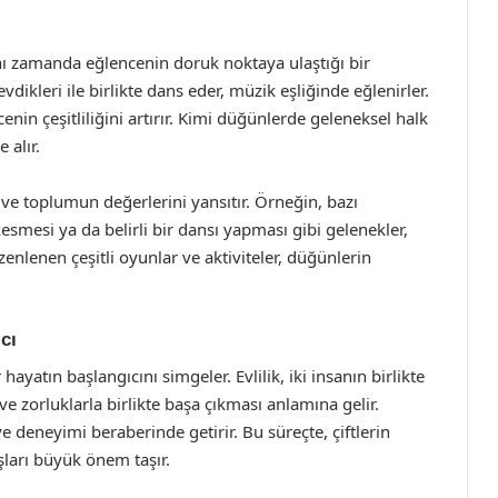
ynı zamanda eğlencenin doruk noktaya ulaştığı bir
dikleri ile birlikte dans eder, müzik eşliğinde eğlenirler.
enin çeşitliliğini artırır. Kimi düğünlerde geleneksel halk
 alır.
n ve toplumun değerlerini yansıtır. Örneğin, bazı
kesmesi ya da belirli bir dansı yapması gibi gelenekler,
enlenen çeşitli oyunlar ve aktiviteler, düğünlerin
cı
ayatın başlangıcını simgeler. Evlilik, iki insanın birlikte
e zorluklarla birlikte başa çıkması anlamına gelir.
 deneyimi beraberinde getirir. Bu süreçte, çiftlerin
ışları büyük önem taşır.