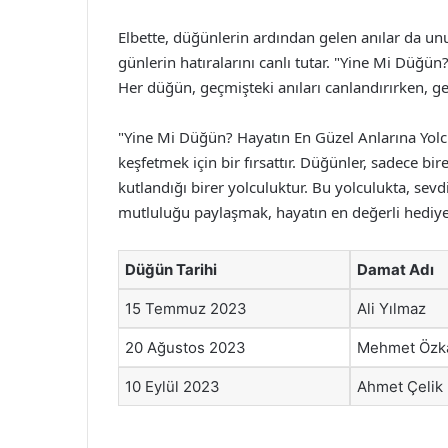
Elbette, düğünlerin ardından gelen anılar da unu
günlerin hatıralarını canlı tutar. "Yine Mi Düğün
Her düğün, geçmişteki anıları canlandırırken, ge
"Yine Mi Düğün? Hayatın En Güzel Anlarına Yolc
keşfetmek için bir fırsattır. Düğünler, sadece bi
kutlandığı birer yolculuktur. Bu yolculukta, sevd
mutluluğu paylaşmak, hayatın en değerli hediye
Düğün Tarihi
Damat Adı
15 Temmuz 2023
Ali Yılmaz
20 Ağustos 2023
Mehmet Özk
10 Eylül 2023
Ahmet Çelik