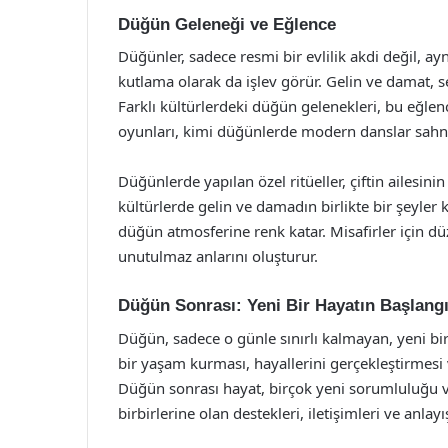
Düğün Geleneği ve Eğlence
Düğünler, sadece resmi bir evlilik akdi değil, a
kutlama olarak da işlev görür. Gelin ve damat, sev
Farklı kültürlerdeki düğün gelenekleri, bu eğlenc
oyunları, kimi düğünlerde modern danslar sahne
Düğünlerde yapılan özel ritüeller, çiftin ailesini
kültürlerde gelin ve damadın birlikte bir şeyler 
düğün atmosferine renk katar. Misafirler için düz
unutulmaz anlarını oluşturur.
Düğün Sonrası: Yeni Bir Hayatın Başlangı
Düğün, sadece o günle sınırlı kalmayan, yeni bir h
bir yaşam kurması, hayallerini gerçekleştirmesi v
Düğün sonrası hayat, birçok yeni sorumluluğu ve
birbirlerine olan destekleri, iletişimleri ve anlay