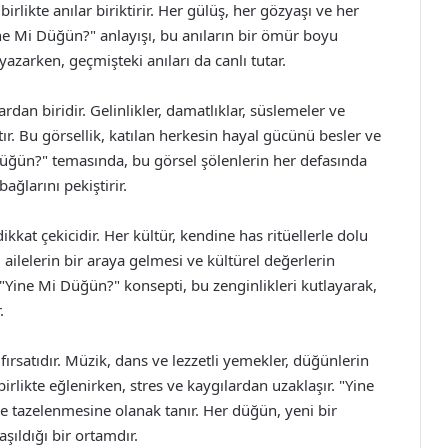
irlikte anılar biriktirir. Her gülüş, her gözyaşı ve her
e Mi Düğün?" anlayışı, bu anıların bir ömür boyu
azarken, geçmişteki anıları da canlı tutar.
rdan biridir. Gelinlikler, damatlıklar, süslemeler ve
tır. Bu görsellik, katılan herkesin hayal gücünü besler ve
üğün?" temasında, bu görsel şölenlerin her defasında
ağlarını pekiştirir.
kat çekicidir. Her kültür, kendine has ritüellerle dolu
ailelerin bir araya gelmesi ve kültürel değerlerin
"Yine Mi Düğün?" konsepti, bu zenginlikleri kutlayarak,
.
rsatıdır. Müzik, dans ve lezzetli yemekler, düğünlerin
birlikte eğlenirken, stres ve kaygılardan uzaklaşır. "Yine
e tazelenmesine olanak tanır. Her düğün, yeni bir
şıldığı bir ortamdır.