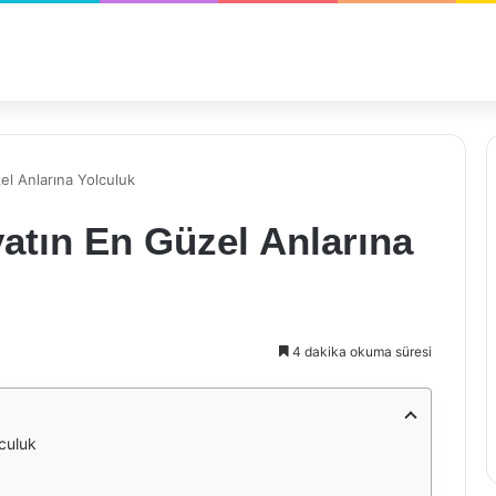
l Anlarına Yolculuk
atın En Güzel Anlarına
4 dakika okuma süresi
culuk