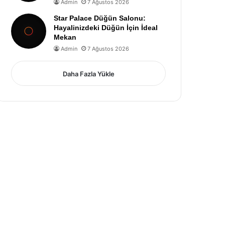
Admin
7 Ağustos 2026
Star Palace Düğün Salonu:
Hayalinizdeki Düğün İçin İdeal
Mekan
Admin
7 Ağustos 2026
Daha Fazla Yükle