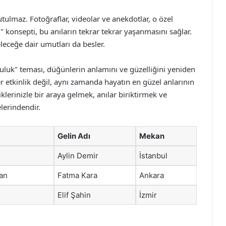
tulmaz. Fotoğraflar, videolar ve anekdotlar, o özel
?" konsepti, bu anıların tekrar tekrar yaşanmasını sağlar.
leceğe dair umutları da besler.
uluk" teması, düğünlerin anlamını ve güzelliğini yeniden
rer etkinlik değil, aynı zamanda hayatın en güzel anlarının
iklerinizle bir araya gelmek, anılar biriktirmek ve
lerindendir.
Gelin Adı
Mekan
Aylin Demir
İstanbul
an
Fatma Kara
Ankara
Elif Şahin
İzmir