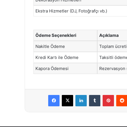
Ekstra Hizmetler (DJ, Fotoğrafçı vb.)
Ödeme Seçenekleri
Açıklama
Nakitle Ödeme
Toplam ücret
Kredi Kartı ile Ödeme
Taksitli ödem
Kapora Ödemesi
Rezervasyon s
Facebook
X
LinkedIn
Tumblr
Pintere