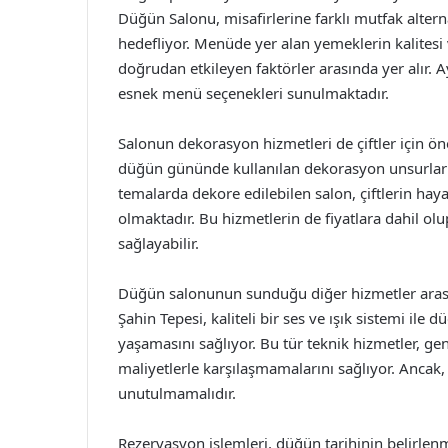
Düğün Salonu, misafirlerine farklı mutfak altern
hedefliyor. Menüde yer alan yemeklerin kalite
doğrudan etkileyen faktörler arasında yer alır. A
esnek menü seçenekleri sunulmaktadır.
Salonun dekorasyon hizmetleri de çiftler için ön
düğün gününde kullanılan dekorasyon unsurlarıy
temalarda dekore edilebilen salon, çiftlerin ha
olmaktadır. Bu hizmetlerin de fiyatlara dahil olu
sağlayabilir.
Düğün salonunun sunduğu diğer hizmetler arasın
Şahin Tepesi, kaliteli bir ses ve ışık sistemi ile
yaşamasını sağlıyor. Bu tür teknik hizmetler, gene
maliyetlerle karşılaşmamalarını sağlıyor. Ancak, b
unutulmamalıdır.
Rezervasyon işlemleri, düğün tarihinin belirlenme