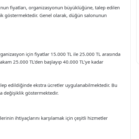
’nun fiyatları, organizasyonun büyüklüğüne, talep edilen
ik göstermektedir. Genel olarak, düğün salonunun
rganizasyon için fiyatlar 15.000 TL ile 25.000 TL arasında
u rakam 25.000 TL’den başlayıp 40.000 TL’ye kadar
alep edildiğinde ekstra ücretler uygulanabilmektedir. Bu
da değişiklik göstermektedir.
inin ihtiyaçlarını karşılamak için çeşitli hizmetler