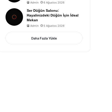
Admin
6 Ağustos 2026
Ser Düğün Salonu:
Hayalinizdeki Düğün İçin İdeal
Mekan
Admin
5 Ağustos 2026
Daha Fazla Yükle