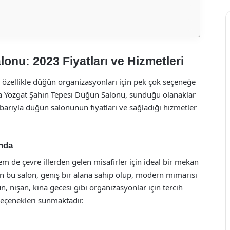
onu: 2023 Fiyatları ve Hizmetleri
p, özellikle düğün organizasyonları için pek çok seçeneğe
da Yozgat Şahin Tepesi Düğün Salonu, sunduğu olanaklar
ibarıyla düğün salonunun fiyatları ve sağladığı hizmetler
nda
 de çevre illerden gelen misafirler için ideal bir mekan
an bu salon, geniş bir alana sahip olup, modern mimarisi
 nişan, kına gecesi gibi organizasyonlar için tercih
eçenekleri sunmaktadır.