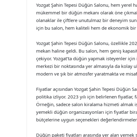
Yozgat Şahin Tepesi Düğün Salonu, hem yerel hal
mükemmel bir düğün mekanı olarak öne çıkmaktad
olanaklar ile çiftlere unutulmaz bir deneyim 
için bu salon, hem kaliteli hem de ekonomik bir
Yozgat Şahin Tepesi Düğün Salonu, özellikle 202
mekan haline geldi. Bu salon, hem geniş kapasite
çekiyor. Yozgat’ta düğün yapmak isteyenler için
merkezi bir noktasında yer almasıyla da kolay 
modern ve şık bir atmosfer yaratmakta ve misaf
Fiyatlar açısından Yozgat Şahin Tepesi Düğün Sa
politika izliyor. 2023 yılı için belirlenen fiyatla
Örneğin, sadece salon kiralama hizmeti almak ist
yemekli düğün organizasyonları için fiyatlar bira
bütçelerine uygun seçenekleri değerlendirmeleri
Düğün paketi fiyatları arasında yer alan yemek s