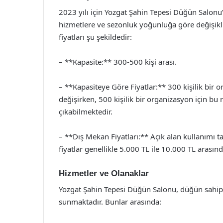
2023 yılı için Yozgat Şahin Tepesi Düğün Salonu
hizmetlere ve sezonluk yoğunluğa göre değişikl
fiyatları şu şekildedir:
– **Kapasite:** 300-500 kişi arası.
– **Kapasiteye Göre Fiyatlar:** 300 kişilik bir o
değişirken, 500 kişilik bir organizasyon için b
çıkabilmektedir.
– **Dış Mekan Fiyatları:** Açık alan kullanımı t
fiyatlar genellikle 5.000 TL ile 10.000 TL arasın
Hizmetler ve Olanaklar
Yozgat Şahin Tepesi Düğün Salonu, düğün sahipler
sunmaktadır. Bunlar arasında: