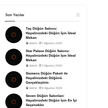
Son Yazılar
Taç Düğün Salonu:
Hayalinizdeki Düğün İçin İdeal
Mekan
Admin
7 Ağustos 2026
Star Palace Düğün Salonu:
Hayalinizdeki Düğün İçin İdeal
Mekan
Admin
7 Ağustos 2026
Siemens Düğün Paketi ile
Hayalinizdeki Düğünü
Gerçekleştirin
Admin
6 Ağustos 2026
Seven Düğün Salonları:
Hayalinizdeki Düğün İçin En İyi
Seçenekler