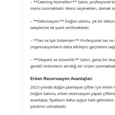
– **Catering Hizmetleri:** Salon, profesyonel bi
menü sunmaktadır. Menü seçenekleri, damak zevki
– **Dekorasyon:** Düğün salonu, şık bir dekoras
taleplerine de yanıt verilmektedir.
– **Ses ve Işık Sistemleri:** Profesyonel ses ve ı
organizasyonların daha etkileyici geçmesini sağ
– **Otopark ve Güvenlik:** Salon, geniş bir otop
gerekli önlemlerin alındığı bir ortam sunmaktadı
Erken Rezervasyon Avantajları
2023 yılında düğün planlayan çiftler için erken
Düğün Salonu, erken rezervasyon yapan çiftlere ç
avantajlar, fiyatların daha uygun hale gelmesi
yardımcı olmaktadır.