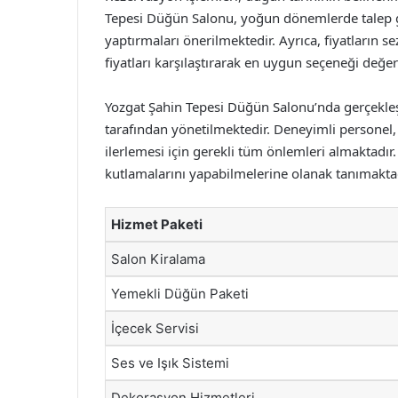
Tepesi Düğün Salonu, yoğun dönemlerde talep gö
yaptırmaları önerilmektedir. Ayrıca, fiyatların se
fiyatları karşılaştırarak en uygun seçeneği değer
Yozgat Şahin Tepesi Düğün Salonu’nda gerçekleş
tarafından yönetilmektedir. Deneyimli personel
ilerlemesi için gerekli tüm önlemleri almaktadır. 
kutlamalarını yapabilmelerine olanak tanımaktad
Hizmet Paketi
Salon Kiralama
Yemekli Düğün Paketi
İçecek Servisi
Ses ve Işık Sistemi
Dekorasyon Hizmetleri