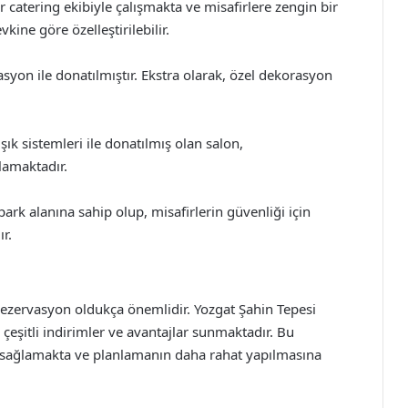
r catering ekibiyle çalışmakta ve misafirlere zengin bir
ne göre özelleştirilebilir.
yon ile donatılmıştır. Ekstra olarak, özel dekorasyon
şık sistemleri ile donatılmış olan salon,
lamaktadır.
ark alanına sahip olup, misafirlerin güvenliği için
r.
 rezervasyon oldukça önemlidir. Yozgat Şahin Tepesi
eşitli indirimler ve avantajlar sunmaktadır. Bu
ni sağlamakta ve planlamanın daha rahat yapılmasına