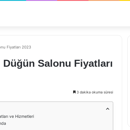
nu Fiyatları 2023
 Düğün Salonu Fiyatları
3 dakika okuma süresi
ları ve Hizmetleri
nda