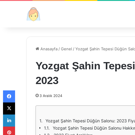
Anasayfa
/
Genel
/
Yozgat Şahin Tepesi Düğün Salo
Yozgat Şahin Tepesi
2023
Facebook
3 Aralık 2024
X
LinkedIn
Yozgat Şahin Tepesi Düğün Salonu: 2023 Fiyat
Pinterest
Yozgat Şahin Tepesi Düğün Salonu Hakkı