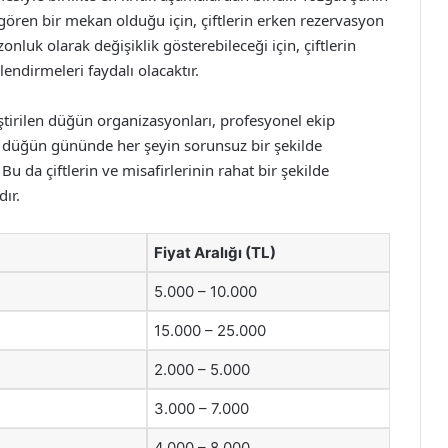
ren bir mekan olduğu için, çiftlerin erken rezervasyon
zonluk olarak değişiklik gösterebileceği için, çiftlerin
lendirmeleri faydalı olacaktır.
tirilen düğün organizasyonları, profesyonel ekip
, düğün gününde her şeyin sorunsuz bir şekilde
Bu da çiftlerin ve misafirlerinin rahat bir şekilde
ır.
Fiyat Aralığı (TL)
5.000 – 10.000
15.000 – 25.000
2.000 – 5.000
3.000 – 7.000
4.000 – 8.000