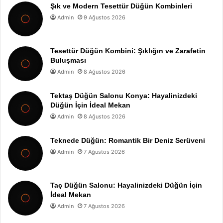
Şık ve Modern Tesettür Düğün Kombinleri
Admin
9 Ağustos 2026
Tesettür Düğün Kombini: Şıklığın ve Zarafetin
Buluşması
Admin
8 Ağustos 2026
Tektaş Düğün Salonu Konya: Hayalinizdeki
Düğün İçin İdeal Mekan
Admin
8 Ağustos 2026
Teknede Düğün: Romantik Bir Deniz Serüveni
Admin
7 Ağustos 2026
Taç Düğün Salonu: Hayalinizdeki Düğün İçin
İdeal Mekan
Admin
7 Ağustos 2026