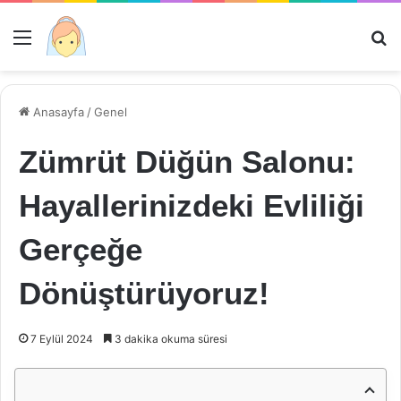
Menü
Ar
Anasayfa
/
Genel
Zümrüt Düğün Salonu:
Hayallerinizdeki Evliliği
Gerçeğe
Dönüştürüyoruz!
7 Eylül 2024
3 dakika okuma süresi