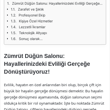
Zümrüt Düğün Salonu: Hayallerinizdeki Evliliği Gerçeğe Dönüştürüyoruz!
Zarafet ve Şıklık
Profesyonel Ekip
Kişiye Özel Hizmetler
Lezzetli İkramlar
Teknolojik Altyapı
Sonuç olarak…
Zümrüt Düğün Salonu:
Hayallerinizdeki Evliliği Gerçeğe
Dönüştürüyoruz!
Evlilik, hayatın en özel anlarından biri olup, birçok çift için
büyük bir hayalin gerçeğe dönüşmesi demektir. Bu hayalin
gerçeğe dönüşmesi aşamasında, düğün salonunun seçimi
oldukça kritik bir rol oynamaktadır. İşte bu noktada Zümrüt
Düğün Salonu, çiftlerin hayallerindeki düğünü gerçeğe