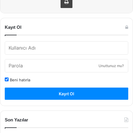
Kayıt Ol
Unuttunuz mu?
Beni hatırla
Kayıt Ol
Son Yazılar