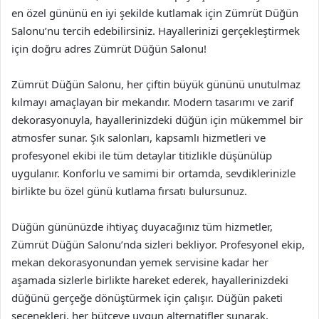
en özel gününü en iyi şekilde kutlamak için Zümrüt Düğün
Salonu’nu tercih edebilirsiniz. Hayallerinizi gerçekleştirmek
için doğru adres Zümrüt Düğün Salonu!
Zümrüt Düğün Salonu, her çiftin büyük gününü unutulmaz
kılmayı amaçlayan bir mekandır. Modern tasarımı ve zarif
dekorasyonuyla, hayallerinizdeki düğün için mükemmel bir
atmosfer sunar. Şık salonları, kapsamlı hizmetleri ve
profesyonel ekibi ile tüm detaylar titizlikle düşünülüp
uygulanır. Konforlu ve samimi bir ortamda, sevdiklerinizle
birlikte bu özel günü kutlama fırsatı bulursunuz.
Düğün gününüzde ihtiyaç duyacağınız tüm hizmetler,
Zümrüt Düğün Salonu’nda sizleri bekliyor. Profesyonel ekip,
mekan dekorasyonundan yemek servisine kadar her
aşamada sizlerle birlikte hareket ederek, hayallerinizdeki
düğünü gerçeğe dönüştürmek için çalışır. Düğün paketi
seçenekleri, her bütçeye uygun alternatifler sunarak,