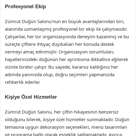
Profesyonel Ekip
Zümrüt Düğün Salonu’nun en büyük avantajlarından biri,
alanında uzmanlaşmış profesyonel bir ekip ile çalışmasıdır.
Çalışanlar, her tür organizasyonda deneyim kazanmış ve bu
süreçte çiftlere ihtiyaç duydukları her konuda destek
vermeyi amaç edinmiştir. Organizasyon sorumluları,
hayallerinizdeki düğünün her ayrıntısına dikkatlice eğilerek
sizinle birebir çalışır. Bu sayede, kararsız kaldığınız her
adımda yanınızda olup, doğru seçimleri yapmanızda
rehberlik ederler.
Kişiye Özel Hizmetler
Zümrüt Düğün Salonu, her çiftin hikayesinin benzersiz
olduğunu bilerek, kişiye özel hizmetler sunmaktadır. Düğün
temasına uygun dekorasyon seçenekleri, menü tasarımları
ve programa bağlı olarak esneklik sağlamaktadır. Ayrıca,