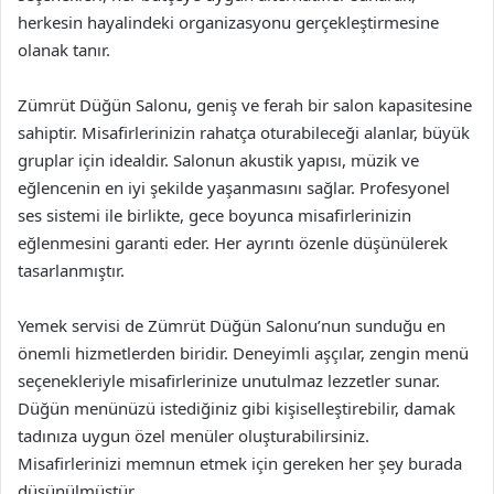
herkesin hayalindeki organizasyonu gerçekleştirmesine
olanak tanır.
Zümrüt Düğün Salonu, geniş ve ferah bir salon kapasitesine
sahiptir. Misafirlerinizin rahatça oturabileceği alanlar, büyük
gruplar için idealdir. Salonun akustik yapısı, müzik ve
eğlencenin en iyi şekilde yaşanmasını sağlar. Profesyonel
ses sistemi ile birlikte, gece boyunca misafirlerinizin
eğlenmesini garanti eder. Her ayrıntı özenle düşünülerek
tasarlanmıştır.
Yemek servisi de Zümrüt Düğün Salonu’nun sunduğu en
önemli hizmetlerden biridir. Deneyimli aşçılar, zengin menü
seçenekleriyle misafirlerinize unutulmaz lezzetler sunar.
Düğün menünüzü istediğiniz gibi kişiselleştirebilir, damak
tadınıza uygun özel menüler oluşturabilirsiniz.
Misafirlerinizi memnun etmek için gereken her şey burada
düşünülmüştür.