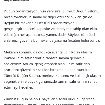
Düğün organizasyonunun yanı sıra, Zümrüt Düğün Salonu;
nikah törenleri, nişanlar ve diğer özel etkinlikler için de
uygun bir mekandır. Her türlü organizasyonu
gerçekleştirebilecek kapasite ve deneyime sahip olan ekip,
etkinliğin her aşamasında yanınızdadır. Böylece tüm özel
anlarınızı güvenle bu mekanda yaşama fırsatını bulursunuz.
Mekanın konumu da oldukça avantajlıdır. Kolay ulaşım
imkanı ile misafirlerinizin rahatça salona gelmesini
sağlarsınız. Ayrıca, geniş otopark alanı ile misafirlerin
araçlarını güvenli bir şekilde bırakma olanağı sunulur.
Zümrüt Düğün Salonu, merkezi konumu ve kullanışlı ulaşım
seçenekleri ile büyük gününüzde tüm misafirlerinizi rahat
ettirmeyi hedefler.
Zümrüt Düğün Salonu, hayallerinizdeki düğünü gerçeğe
dönüştürmek için mükemmel bir seçenektir. Her detayın