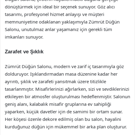
dönüştürmek için ideal bir seçenek sunuyor. Göz alıcı
tasarımı, profesyonel hizmet anlayışı ve müşteri
memnuniyetine odaklanan yaklaşımıyla Zümrüt Düğün
Salonu, unutulmaz anlar yaşamanız için gerekli tüm
imkanları sunuyor.
Zarafet ve Şıklık
Zümrüt Düğün Salonu, modern ve zarif iç tasarımıyla göz
dolduruyor. Işıklandırmadan masa düzenine kadar her
ayrıntı, şıklık ve zarafeti yansıtmak üzere titizlikle
tasarlanmıştır. Misafirlerinizi ağırlarken, sizi ve sevdiklerinizi
etkileyen bir atmosfer oluşturulması hedeflenmiştir. Salonun
geniş alanı, kalabalık misafir gruplarına ev sahipliği
yaparken, küçük davetler için de samimi bir ortam sunar.
Her köşesi özenle dekore edilmiş olan bu salon, hayalini
kurduğunuz düğün için mükemmel bir arka plan oluşturur.